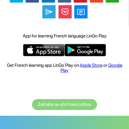
App for learning French language LinGo Play
Get French learning app LinGo Play on
Apple Store
or
Google
Play
Začněte se učit Francúzštiny