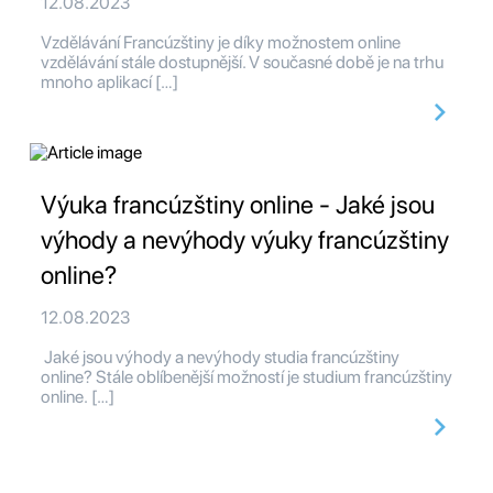
12.08.2023
Vzdělávání Francúzštiny je díky možnostem online
vzdělávání stále dostupnější. V současné době je na trhu
mnoho aplikací […]
Výuka francúzštiny online - Jaké jsou
výhody a nevýhody výuky francúzštiny
online?
12.08.2023
Jaké jsou výhody a nevýhody studia francúzštiny
online? Stále oblíbenější možností je studium francúzštiny
online. […]