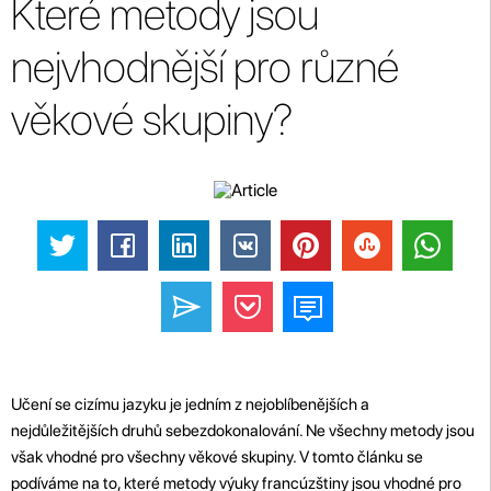
Které metody jsou
nejvhodnější pro různé
věkové skupiny?
Učení se cizímu jazyku je jedním z nejoblíbenějších a
nejdůležitějších druhů sebezdokonalování. Ne všechny metody jsou
však vhodné pro všechny věkové skupiny. V tomto článku se
podíváme na to, které metody výuky francúzštiny jsou vhodné pro