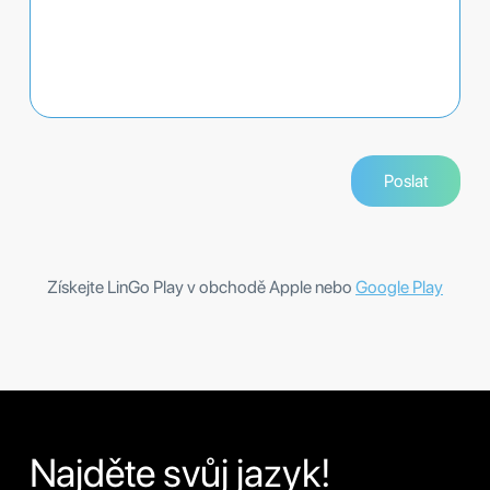
Získejte LinGo Play v obchodě Apple nebo
Google Play
Najděte svůj jazyk!