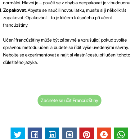
normální. Hlavní je – poučit se z chyb a neopakovat je v budoucnu.
Zopakovat
. Abyste se naučili novou látku, musíte si ji několikrát
zopakovat. Opakování – to je klíčem k úspěchu při učení
francúzštiny.
Učení francúzštiny může být zábavné a vzrušující, pokud zvolíte
správnou metodu učení a budete se řídit výše uvedenými návrhy.
Nebojte se experimentovat a najít si vlastní cestu při učení tohoto
důležitého jazyka.
Začněte se učit Francúzštiny