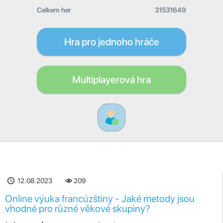
Celkem her
31531649
Hra pro jednoho hráče
Multiplayerová hra
12.08.2023
209
Online výuka francúzštiny - Jaké metody jsou
vhodné pro různé věkové skupiny?