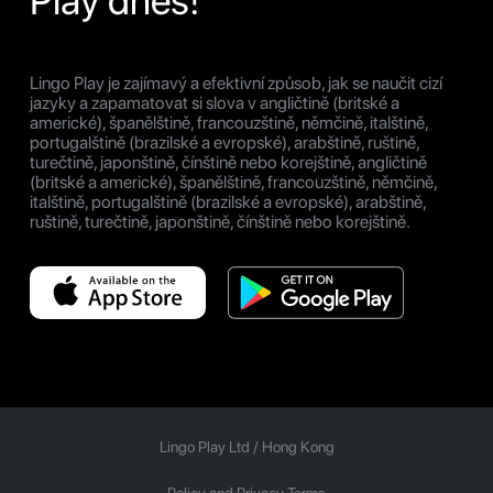
Play dnes!
Lingo Play je zajímavý a efektivní způsob, jak se naučit cizí
jazyky a zapamatovat si slova v angličtině (britské a
americké), španělštině, francouzštině, němčině, italštině,
portugalštině (brazilské a evropské), arabštině, ruštině,
turečtině, japonštině, čínštině nebo korejštině, angličtině
(britské a americké), španělštině, francouzštině, němčině,
italštině, portugalštině (brazilské a evropské), arabštině,
ruštině, turečtině, japonštině, čínštině nebo korejštině.
Lingo Play Ltd /
Hong Kong