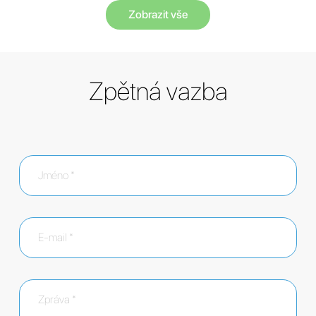
Zobrazit vše
Zpětná vazba