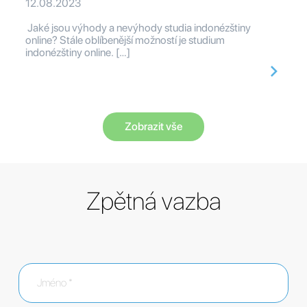
12.08.2023
Jaké jsou výhody a nevýhody studia indonézštiny
online? Stále oblíbenější možností je studium
indonézštiny online. […]
Zobrazit vše
Zpětná vazba