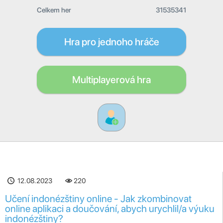
Celkem her
31535341
Hra pro jednoho hráče
Multiplayerová hra
12.08.2023
220
Učení indonézštiny online - Jak zkombinovat
online aplikaci a doučování, abych urychlil/a výuku
indonézštiny?