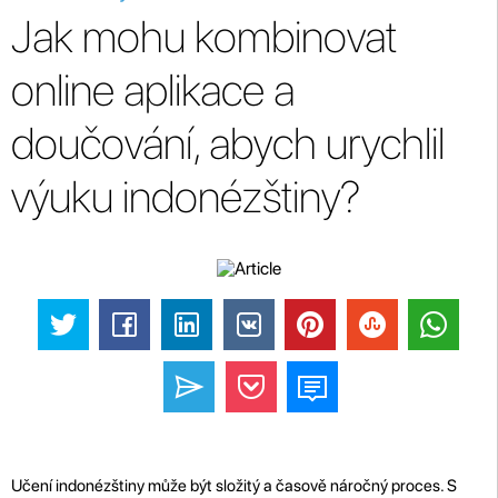
Jak mohu kombinovat
online aplikace a
doučování, abych urychlil
výuku indonézštiny?
Učení indonézštiny může být složitý a časově náročný proces. S