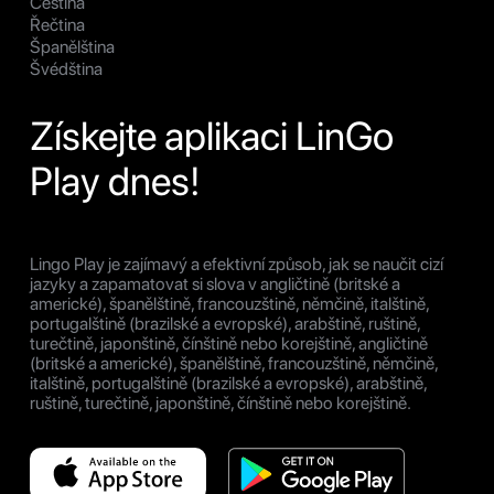
Čeština
Řečtina
Španělština
Švédština
Získejte aplikaci LinGo
Play dnes!
Lingo Play je zajímavý a efektivní způsob, jak se naučit cizí
jazyky a zapamatovat si slova v angličtině (britské a
americké), španělštině, francouzštině, němčině, italštině,
portugalštině (brazilské a evropské), arabštině, ruštině,
turečtině, japonštině, čínštině nebo korejštině, angličtině
(britské a americké), španělštině, francouzštině, němčině,
italštině, portugalštině (brazilské a evropské), arabštině,
ruštině, turečtině, japonštině, čínštině nebo korejštině.