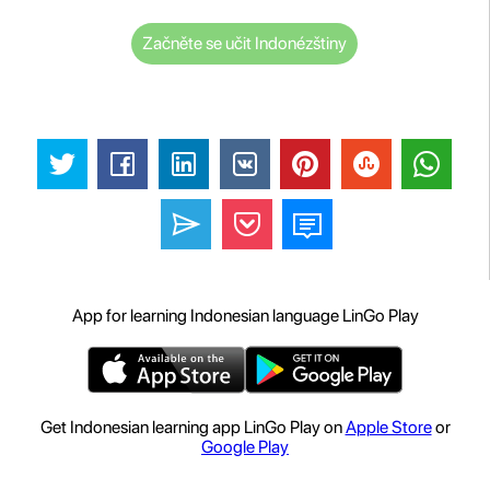
Začněte se učit Indonézštiny
App for learning Indonesian language LinGo Play
Get Indonesian learning app LinGo Play on
Apple Store
or
Google Play