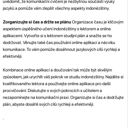
uvědomit, že komunikační cvičení je nezbytnou součástí výuky
jazyků a pomůže vám zlepšit všechny aspekty indonézštiny.
Zorganizujte si čas a držte se plánu
Organizace času je klíčovým
aspektem úspěšného učení indonézštiny s lektorem a online
aplikacemi. Vytvořte si s lektorem studijní plán a snažte se ho
dodržovat. Věnujte také čas používání online aplikací a nácviku
komunikace. To vám pomůže dosáhnout jazykových cílů rychleji a
efektivněji.
Kombinace online aplikací a doučování tak může být skvělým
způsobem, jak urychlit váš pokrok ve studiu indonézštiny. Najděte si
kvalifikovaného lektora a používejte online aplikace pro další
procvičování. Diskutujte o svých pokrocích s učitelem a
nezapomínejte na komunikační praxi. Organizujte si čas a dodržujte
plán, abyste dosáhli svých cílů rychleji a efektivněji.
.