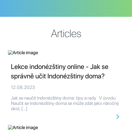
Articles
Lekce indonézštiny online - Jak se
správně učit Indonézštiny doma?
12.08.2023
Jak se naučit Indonézštiny doma: tipy a rady V úvodu:
Naučit se Indonézštiny doma se může zdát jako náročný
úkol, […]