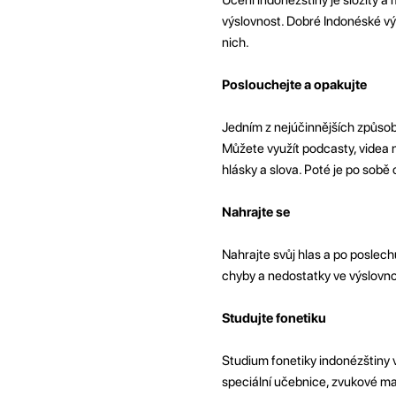
výslovnost. Dobré Indonéské vý
nich.
Poslouchejte a opakujte
Jedním z nejúčinnějších způsobů
Můžete využít podcasty, videa na
hlásky a slova. Poté je po sobě
Nahrajte se
Nahrajte svůj hlas a po poslech
chyby a nedostatky ve výslovno
Studujte fonetiku
Studium fonetiky indonézštiny 
speciální učebnice, zvukové mat