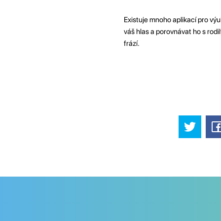
Existuje mnoho aplikací pro vý
váš hlas a porovnávat ho s rod
frází.