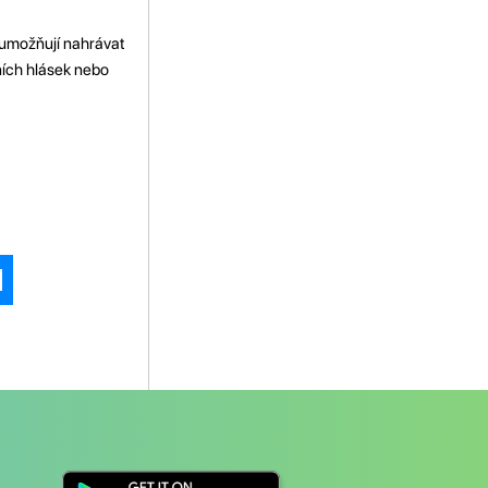
 umožňují nahrávat
ních hlásek nebo