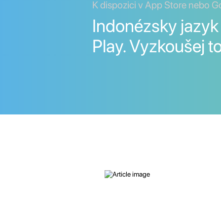
K dispozici v App Store nebo G
Indonézsky jazyk
Play. Vyzkoušej to