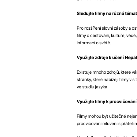
Sledujte filmy na různá téma
Pro rozšíření slovní zásoby a o
filmy o cestování, kultuře, vědě
informací o světě.
Využijte zdroje k učení Nepá
Existuje mnoho zdrojů, které v
stránky, které nabízejí filmy v 
ve studiu jazyka.
Využijte filmy k procvičován
Filmy mohou být užitečné nejen 
procvičování mluvení s přáteli 