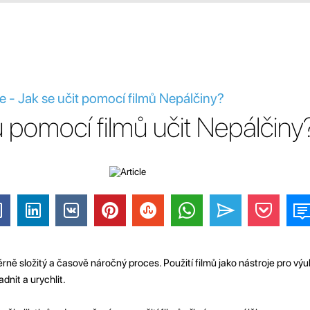
e - Jak se učit pomocí filmů Nepálčiny?
pomocí filmů učit Nepálčiny
ně složitý a časově náročný proces. Použití filmů jako nástroje pro výu
nit a urychlit.