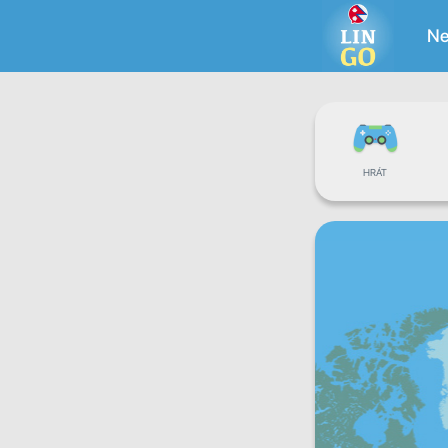
Ne
HRÁT