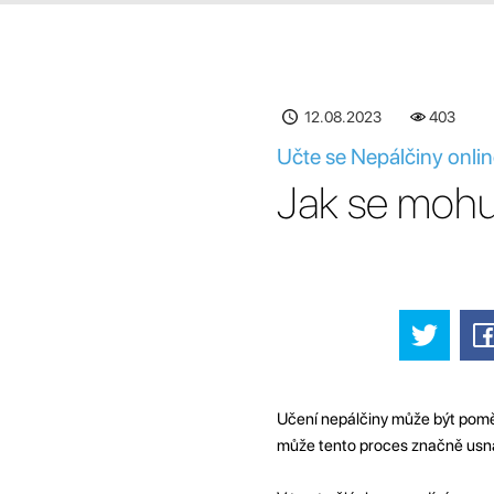
12.08.2023
403
Učte se Nepálčiny onlin
Jak se mohu 
Učení nepálčiny může být poměr
může tento proces značně usnad