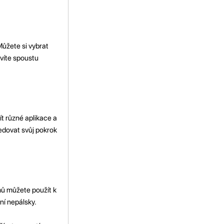
Můžete si vybrat
zvíte spoustu
t různé aplikace a
ledovat svůj pokrok
mů můžete použít k
ní nepálsky.