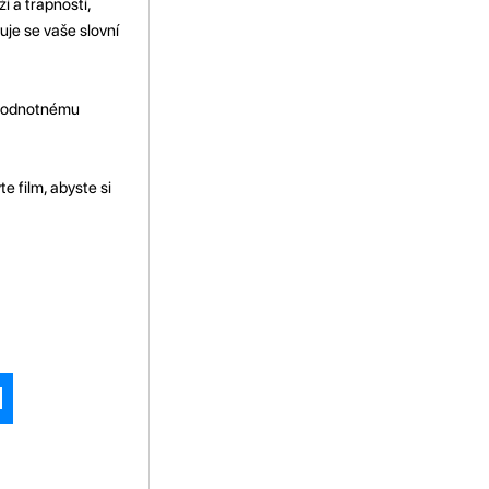
í a trapností,
uje se vaše slovní
nohodnotnému
e film, abyste si