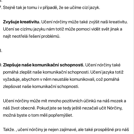
Stejně tak je tomu i v případě, že se učíme cizí jazyk.
Zvyšuje kreativitu.
Učení nórčiny může také zvýšit naši kreativitu.
Učení se cizímu jazyku nám totiž může pomoci vidět svět jinak a
najít neotřelá řešení problémů.
Zlepšuje naše komunikační schopnosti.
Učení nórčiny také
pomáhá zlepšit naše komunikační schopnosti. Učení jazyka totiž
vyžaduje, abychom v něm neustále komunikovali, což pomáhá
zlepšovat naše komunikační schopnosti.
Učení nórčiny může mít mnoho pozitivních účinků na náš mozek a
náš život obecně. Pokud jste se tedy ještě nezačali učit Nórčiny,
možná byste o tom měli popřemýšlet.
Takže. , učení nórčiny je nejen zajímavé, ale také prospěšné pro náš