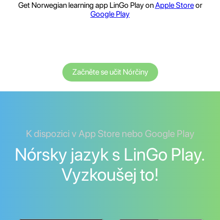
Get Norwegian learning app LinGo Play on
Apple Store
or
Google Play
Začněte se učit Nórčiny
K dispozici v App Store nebo Google Play
Nórsky jazyk s LinGo Play.
Vyzkoušej to!