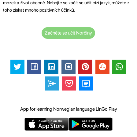
mozek a život obecně. Nebojte se začít se učit cizí jazyk, můžete z
toho získat mnoho pozitivních účinků.
Začněte se učit Nórčiny
App for learning Norwegian language LinGo Play