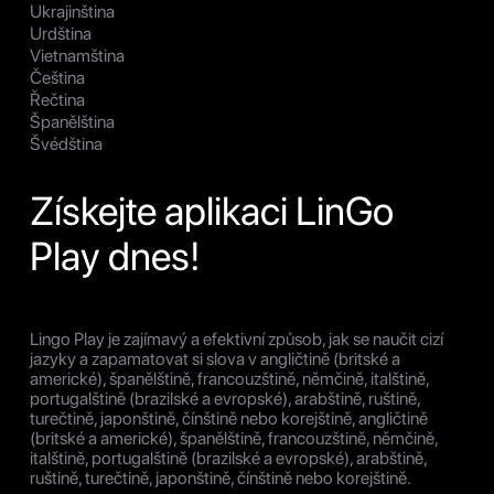
Ukrajinština
Urdština
Vietnamština
Čeština
Řečtina
Španělština
Švédština
Získejte aplikaci LinGo
Play dnes!
Lingo Play je zajímavý a efektivní způsob, jak se naučit cizí
jazyky a zapamatovat si slova v angličtině (britské a
americké), španělštině, francouzštině, němčině, italštině,
portugalštině (brazilské a evropské), arabštině, ruštině,
turečtině, japonštině, čínštině nebo korejštině, angličtině
(britské a americké), španělštině, francouzštině, němčině,
italštině, portugalštině (brazilské a evropské), arabštině,
ruštině, turečtině, japonštině, čínštině nebo korejštině.