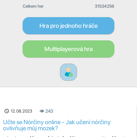
Celkem her
31534256
Hra pro jednoho hráče
Multiplayerová hra
12.08.2023
243
Učte se Nórčiny online - Jak učení nórčiny
ovlivňuje můj mozek?