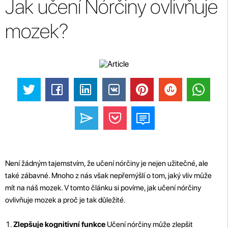
Jak učení Nórčiny ovlivňuje
mozek?
Není žádným tajemstvím, že učení nórčiny je nejen užitečné, ale
také zábavné. Mnoho z nás však nepřemýšlí o tom, jaký vliv může
mít na náš mozek. V tomto článku si povíme, jak učení nórčiny
ovlivňuje mozek a proč je tak důležité.
Zlepšuje kognitivní funkce
Učení nórčiny může zlepšit