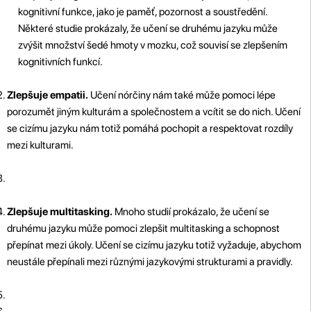
kognitivní funkce, jako je paměť, pozornost a soustředění.
Některé studie prokázaly, že učení se druhému jazyku může
zvýšit množství šedé hmoty v mozku, což souvisí se zlepšením
kognitivních funkcí.
Zlepšuje empatii.
Učení nórčiny nám také může pomoci lépe
porozumět jiným kulturám a společnostem a vcítit se do nich. Učení
se cizímu jazyku nám totiž pomáhá pochopit a respektovat rozdíly
mezi kulturami.
Zlepšuje multitasking.
Mnoho studií prokázalo, že učení se
druhému jazyku může pomoci zlepšit multitasking a schopnost
přepínat mezi úkoly. Učení se cizímu jazyku totiž vyžaduje, abychom
neustále přepínali mezi různými jazykovými strukturami a pravidly.