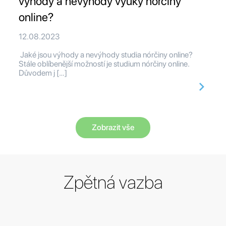
výhody a nevýhody výuky nórčiny
online?
12.08.2023
Jaké jsou výhody a nevýhody studia nórčiny online?
Stále oblíbenější možností je studium nórčiny online.
Důvodem j […]
Zobrazit vše
Zpětná vazba