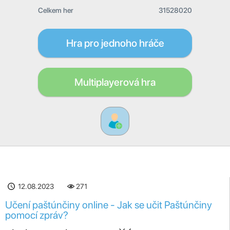
Celkem her
31528020
Hra pro jednoho hráče
Multiplayerová hra
12.08.2023
271
Učení paštúnčiny online - Jak se učit Paštúnčiny
pomocí zpráv?