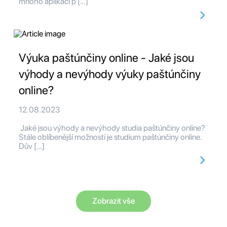
mnoho aplikací p […]
Výuka paštúnčiny online - Jaké jsou
výhody a nevýhody výuky paštúnčiny
online?
12.08.2023
Jaké jsou výhody a nevýhody studia paštúnčiny online?
Stále oblíbenější možností je studium paštúnčiny online.
Dův […]
Zobrazit vše