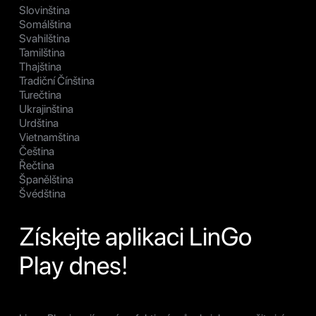
Slovinština
Somálština
Svahilština
Tamilština
Thajština
Tradiční Čínština
Turečtina
Ukrajinština
Urdština
Vietnamština
Čeština
Řečtina
Španělština
Švédština
Získejte aplikaci LinGo
Play dnes!