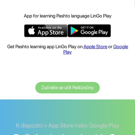
App for learning Pashto language LinGo Play
Get Pashto learning app LinGo Play on
Apple Store
or
Google
Play
Začněte se učit Paštúnčiny
K dispozici v App Store nebo Google Play