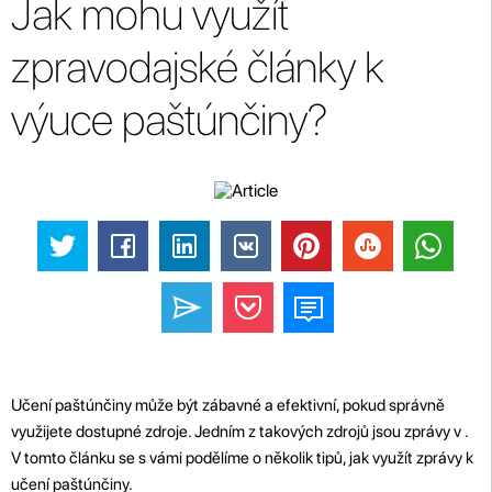
Jak mohu využít
zpravodajské články k
výuce paštúnčiny?
Učení paštúnčiny může být zábavné a efektivní, pokud správně
využijete dostupné zdroje. Jedním z takových zdrojů jsou zprávy v .
V tomto článku se s vámi podělíme o několik tipů, jak využít zprávy k
učení paštúnčiny.