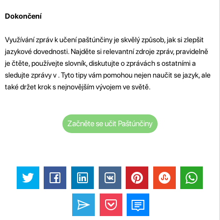
Dokončení
Využívání zpráv k učení paštúnčiny je skvělý způsob, jak si zlepšit
jazykové dovednosti. Najděte si relevantní zdroje zpráv, pravidelně
je čtěte, používejte slovník, diskutujte o zprávách s ostatními a
sledujte zprávy v . Tyto tipy vám pomohou nejen naučit se jazyk, ale
také držet krok s nejnovějším vývojem ve světě.
Začněte se učit Paštúnčiny