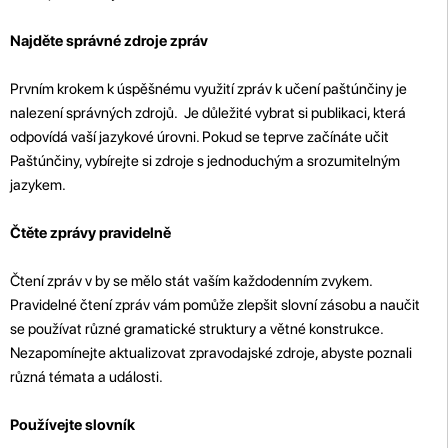
Najděte správné zdroje zpráv
Prvním krokem k úspěšnému využití zpráv k učení paštúnčiny je
nalezení správných zdrojů. Je důležité vybrat si publikaci, která
odpovídá vaší jazykové úrovni. Pokud se teprve začínáte učit
Paštúnčiny, vybírejte si zdroje s jednoduchým a srozumitelným
jazykem.
Čtěte zprávy pravidelně
Čtení zpráv v by se mělo stát vaším každodenním zvykem.
Pravidelné čtení zpráv vám pomůže zlepšit slovní zásobu a naučit
se používat různé gramatické struktury a větné konstrukce.
Nezapomínejte aktualizovat zpravodajské zdroje, abyste poznali
různá témata a události.
Používejte slovník