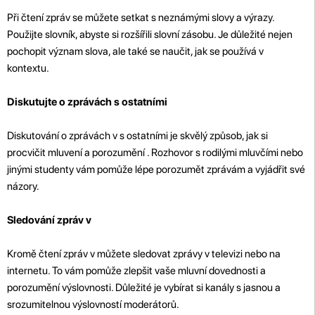
Při čtení zpráv se můžete setkat s neznámými slovy a výrazy.
Použijte slovník, abyste si rozšířili slovní zásobu. Je důležité nejen
pochopit význam slova, ale také se naučit, jak se používá v
kontextu.
Diskutujte o zprávách s ostatními
Diskutování o zprávách v s ostatními je skvělý způsob, jak si
procvičit mluvení a porozumění . Rozhovor s rodilými mluvčími nebo
jinými studenty vám pomůže lépe porozumět zprávám a vyjádřit své
názory.
Sledování zpráv v
Kromě čtení zpráv v můžete sledovat zprávy v televizi nebo na
internetu. To vám pomůže zlepšit vaše mluvní dovednosti a
porozumění výslovnosti. Důležité je vybírat si kanály s jasnou a
srozumitelnou výslovností moderátorů.