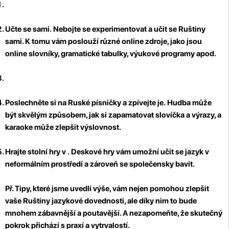
Učte se sami.
Nebojte se experimentovat a učit se Ruštiny
sami. K tomu vám poslouží různé online zdroje, jako jsou
online slovníky, gramatické tabulky, výukové programy apod.
Poslechněte si na Ruské písničky a zpívejte je.
Hudba může
být skvělým způsobem, jak si zapamatovat slovíčka a výrazy, a
karaoke může zlepšit výslovnost.
Hrajte stolní hry v .
Deskové hry vám umožní učit se jazyk v
neformálním prostředí a zároveň se společensky bavit.
Př. Tipy, které jsme uvedli výše, vám nejen pomohou zlepšit
vaše Ruštiny jazykové dovednosti, ale díky nim to bude
mnohem zábavnější a poutavější. A nezapomeňte, že skutečný
pokrok přichází s praxí a vytrvalostí.