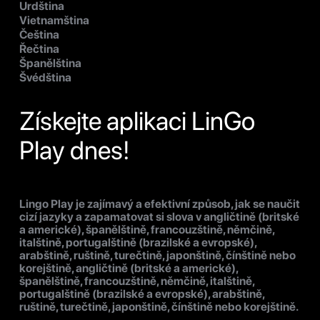
Urdština
Vietnamština
Čeština
Řečtina
Španělština
Švédština
Získejte aplikaci LinGo
Play dnes!
Lingo Play je zajímavý a efektivní způsob, jak se naučit
cizí jazyky a zapamatovat si slova v angličtině (britské
a americké), španělštině, francouzštině, němčině,
italštině, portugalštině (brazilské a evropské),
arabštině, ruštině, turečtině, japonštině, čínštině nebo
korejštině, angličtině (britské a americké),
španělštině, francouzštině, němčině, italštině,
portugalštině (brazilské a evropské), arabštině,
ruštině, turečtině, japonštině, čínštině nebo korejštině.