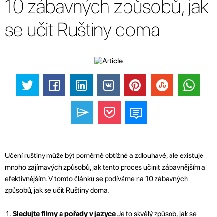
10 zábavných způsobů, jak
se učit Ruštiny doma
Učení ruštiny může být poměrně obtížné a zdlouhavé, ale existuje
mnoho zajímavých způsobů, jak tento proces učinit zábavnějším a
efektivnějším. V tomto článku se podíváme na 10 zábavných
způsobů, jak se učit Ruštiny doma.
Sledujte filmy a pořady v jazyce
Je to skvělý způsob, jak se