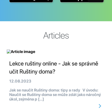
Articles
Lekce ruštiny online - Jak se správně
učit Ruštiny doma?
12.08.2023
Jak se naučit Ruštiny doma: tipy a rady V úvodu:
Naučit se Ruštiny doma se může zdát jako náročný
úkol, zejména p […]