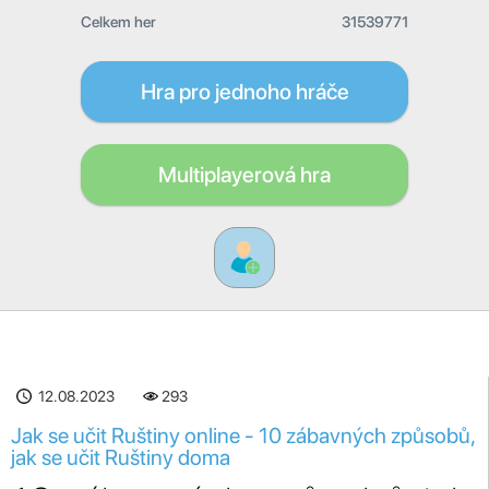
Celkem her
31539771
Hra pro jednoho hráče
Multiplayerová hra
12.08.2023
293
Jak se učit Ruštiny online - 10 zábavných způsobů,
jak se učit Ruštiny doma