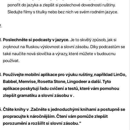
ponořit do jazyka a zlepšit si poslechové dovednosti ruštiny.
Sledujte filmy s titulky nebo bez nich ve svém rodném jazyce.
Poslechněte si podcasty v jazyce.
Je to skvělý způsob, jak si
zvyknout na Ruskou výslovnost a slovní zásobu. Díky podcastům se
také naučíte nová slovíčka a výrazy, které můžete v budoucnu
používat.
Používejte mobilní aplikace pro výuku ruštiny, například LinGo,
Babbel, Memrise, Rosetta Stone, Lingodeer a další. Tyto
aplikace poskytují řadu cvičení a testů, které vám pomohou
zlepšit gramatiku a slovní zásobu v .
Čtěte knihy v .
Začněte s jednoduchými knihami a postupně se
propracujte k náročnějším. Čtení vám pomůže zlepšit
porozumění a rozšířit si slovní zásobu."