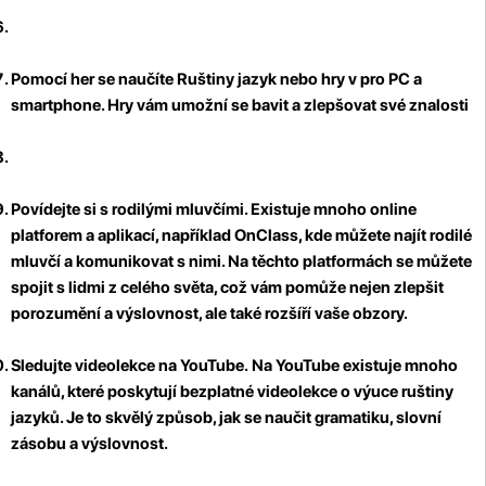
Pomocí her se naučíte Ruštiny jazyk
nebo hry v pro PC a
smartphone. Hry vám umožní se bavit a zlepšovat své znalosti
Povídejte si s rodilými mluvčími
. Existuje mnoho online
platforem a aplikací, například OnClass, kde můžete najít rodilé
mluvčí a komunikovat s nimi. Na těchto platformách se můžete
spojit s lidmi z celého světa, což vám pomůže nejen zlepšit
porozumění a výslovnost, ale také rozšíří vaše obzory.
Sledujte videolekce na YouTube.
Na YouTube existuje mnoho
kanálů, které poskytují bezplatné videolekce o výuce ruštiny
jazyků. Je to skvělý způsob, jak se naučit gramatiku, slovní
zásobu a výslovnost.