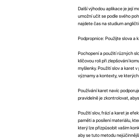
Další výhodou aplikace je její 
umožní učit se podle svého poh
najdete čas na studium angličt
Podpropnice: Použijte slova a ka
Pochopení a použití různých slo
klíčovou roli při zlepšování kom
myšlenky. Použití slov a karet 
významy a kontexty, ve kterých
Používání karet navíc podporuje
pravidelně je zkontrolovat, aby
Použití slov, frází a karet je e
paměti a posílení materiálu, kte
který lze přizpůsobit vašim ko
aby se tuto metodu nejúčinnějš