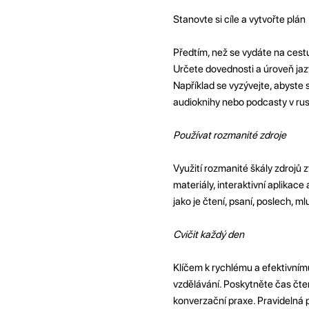
Stanovte si cíle a vytvořte plán
Předtím, než se vydáte na cestu
Určete dovednosti a úroveň jazy
Například se vyzývejte, abyste 
audioknihy nebo podcasty v rus
Používat rozmanité zdroje
Využití rozmanité škály zdrojů z
materiály, interaktivní aplikac
jako je čtení, psaní, poslech, ml
Cvičit každý den
Klíčem k rychlému a efektivnímu
vzdělávání. Poskytněte čas čten
konverzační praxe. Pravidelná p