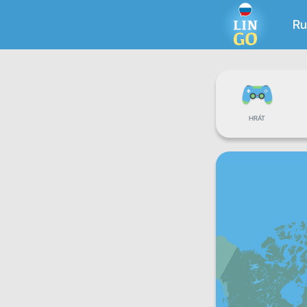
Ru
HRÁT