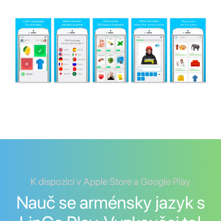
K dispozici v Apple Store a Google Play
Nauč se arménsky jazyk s