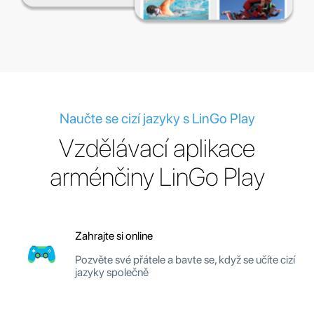
Naučte se cizí jazyky s LinGo Play
Vzdělávací aplikace
arménčiny LinGo Play
Zahrajte si online
Pozvěte své přátele a bavte se, když se učíte cizí
jazyky společně