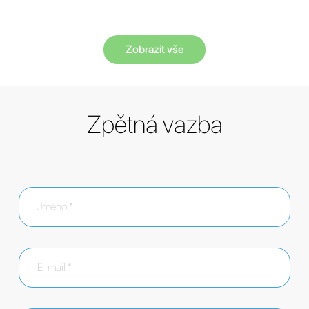
Zobrazit vše
Zpětná vazba