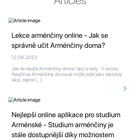
Articles
Lekce arménčiny online - Jak se
správně učit Arménčiny doma?
12.08.2023
Jak se naučit Arménčiny doma: tipy a rady V úvodu:
Naučit se Arménčiny doma se může zdát jako náročný
úkol, zejmé […]
Nejlepší online aplikace pro studium
Arménské - Studium arménčiny je
stále dostupnější díky možnostem