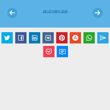
Já už mám účet