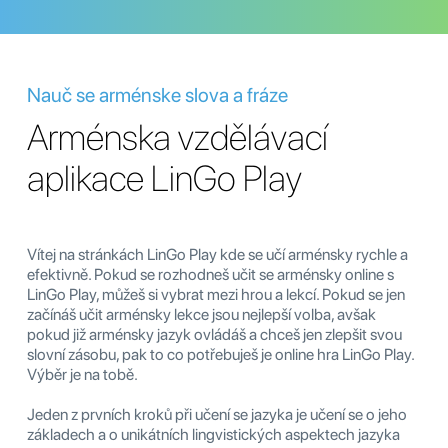
Nauč se arménske slova a fráze
Arménska vzdělávací
aplikace LinGo Play
Vítej na stránkách LinGo Play kde se učí arménsky rychle a
efektivně. Pokud se rozhodneš učit se arménsky online s
LinGo Play, můžeš si vybrat mezi hrou a lekcí. Pokud se jen
začínáš učit arménsky lekce jsou nejlepší volba, avšak
pokud již arménsky jazyk ovládáš a chceš jen zlepšit svou
slovní zásobu, pak to co potřebuješ je online hra LinGo Play.
Výběr je na tobě.
Jeden z prvních kroků při učení se jazyka je učení se o jeho
základech a o unikátních lingvistických aspektech jazyka