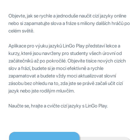
Objevte, jak se rychle a jednoduše naučit cizí jazyky online
nebo si zapamatujte slova a fráze s miliony dalších hráčů po
celém světě.
Aplikace pro výuku jazyků LinGo Play představí lekce a
kurzy, které jsou navrženy pro studenty všech úrovní od
začátečníků až po pokročilé. Objevíte tisíce nových cizích
slov a frází, budete si je moci efektivně a rychle
zapamatovat a budete vždy moci aktualizovat slovní
zásobu bez ohledu na to, zda jste se právě začali učit cizí
jazyk nebo jste rodilým mluvčím.
Naučte se, hrajte a cvičte cizí jazyky s LinGo Play.