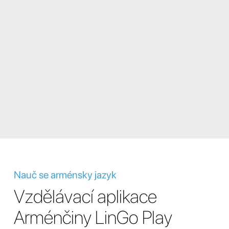
Nauč se arménsky jazyk
Vzdělávací aplikace
Arménčiny LinGo Play