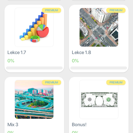
PREMIUM
PREMIUM
Lekce 1.7
Lekce 1.8
0%
0%
PREMIUM
PREMIUM
Mix 3
Bonus!
0%
0%