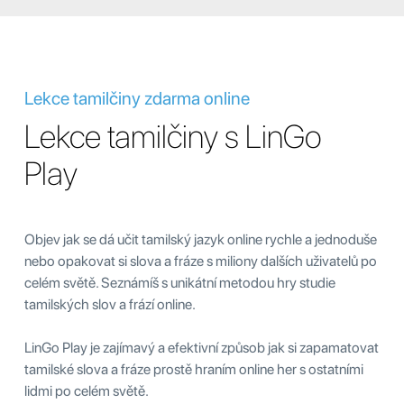
Lekce tamilčiny zdarma online
Lekce tamilčiny s LinGo
Play
Objev jak se dá učit tamilský jazyk online rychle a jednoduše
nebo opakovat si slova a fráze s miliony dalších uživatelů po
celém světě. Seznámíš s unikátní metodou hry studie
tamilských slov a frází online.
LinGo Play je zajímavý a efektivní způsob jak si zapamatovat
tamilské slova a fráze prostě hraním online her s ostatními
lidmi po celém světě.