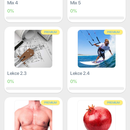
Mix 4
Mix 5
0%
0%
PREMIUM
PREMIUM
Lekce 2.3
Lekce 2.4
0%
0%
PREMIUM
PREMIUM