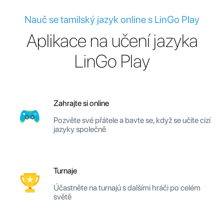
Nauč se tamilský jazyk online s LinGo Play
Aplikace na učení jazyka
LinGo Play
Zahrajte si online
Pozvěte své přátele a bavte se, když se učíte cizí
jazyky společně
Turnaje
Účastněte na turnajů s dalšími hráči po celém
světě