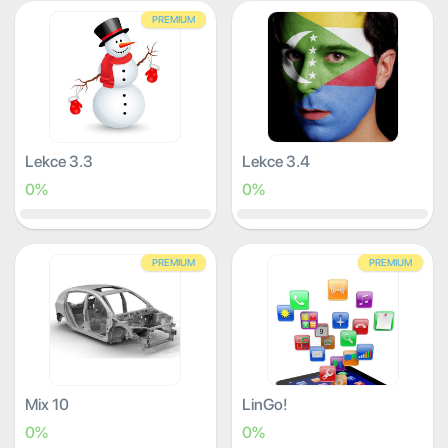
PREMIUM
Lekce 3.3
Lekce 3.4
0%
0%
PREMIUM
PREMIUM
Mix 10
LinGo!
0%
0%