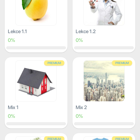
Lekce 1.1
Lekce 1.2
0%
0%
PREMIUM
PREMIUM
Mix 1
Mix 2
0%
0%
PREMIUM
PREMIUM