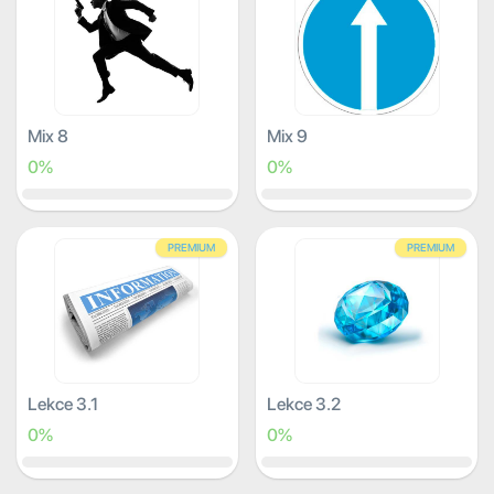
Mix 8
Mix 9
0%
0%
PREMIUM
PREMIUM
Lekce 3.1
Lekce 3.2
0%
0%