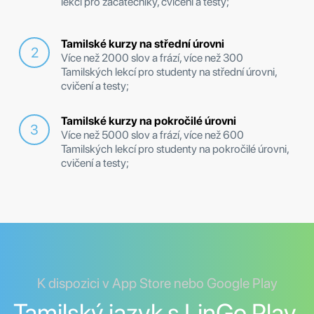
lekcí pro začátečníky, cvičení a testy;
Tamilské kurzy na střední úrovni
Více než 2000 slov a frází, více než 300
Tamilských lekcí pro studenty na střední úrovni,
cvičení a testy;
Tamilské kurzy na pokročilé úrovni
Více než 5000 slov a frází, více než 600
Tamilských lekcí pro studenty na pokročilé úrovni,
cvičení a testy;
K dispozici v App Store nebo Google Play
Tamilský jazyk s LinGo Play.