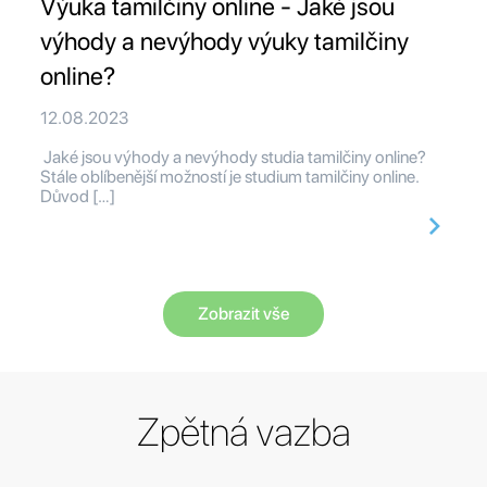
Výuka tamilčiny online - Jaké jsou
výhody a nevýhody výuky tamilčiny
online?
12.08.2023
Jaké jsou výhody a nevýhody studia tamilčiny online?
Stále oblíbenější možností je studium tamilčiny online.
Důvod […]
Zobrazit vše
Zpětná vazba