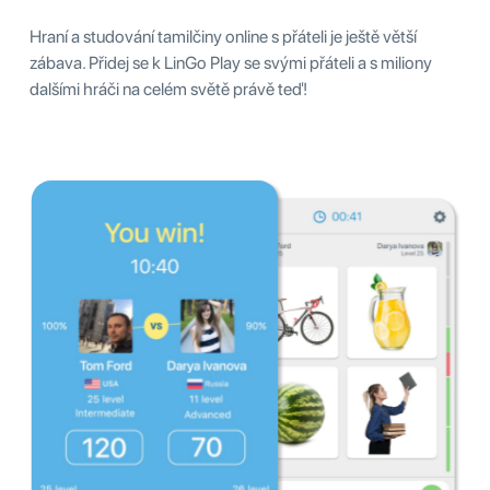
Hraní a studování tamilčiny online s přáteli je ještě větší
zábava. Přidej se k LinGo Play se svými přáteli a s miliony
dalšími hráči na celém světě právě teď!