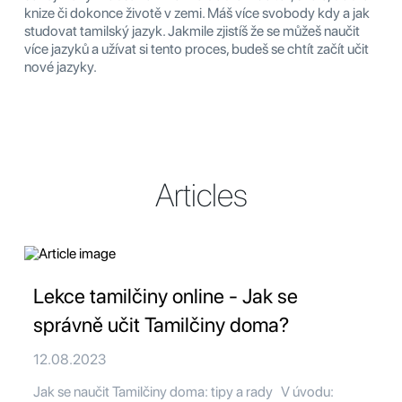
knize či dokonce životě v zemi. Máš více svobody kdy a jak
studovat tamilský jazyk. Jakmile zjistíš že se můžeš naučit
více jazyků a užívat si tento proces, budeš se chtít začít učit
nové jazyky.
Articles
Lekce tamilčiny online - Jak se
správně učit Tamilčiny doma?
12.08.2023
Jak se naučit Tamilčiny doma: tipy a rady V úvodu: