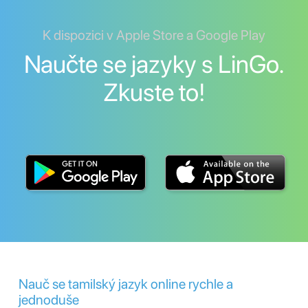
K dispozici v Apple Store a Google Play
Naučte se jazyky s LinGo.
Zkuste to!
Nauč se tamilský jazyk online rychle a
jednoduše