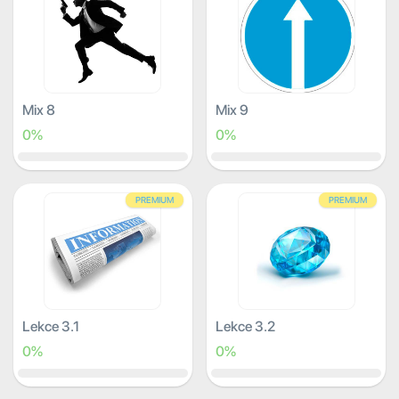
Mix 8
Mix 9
0%
0%
PREMIUM
PREMIUM
Lekce 3.1
Lekce 3.2
0%
0%