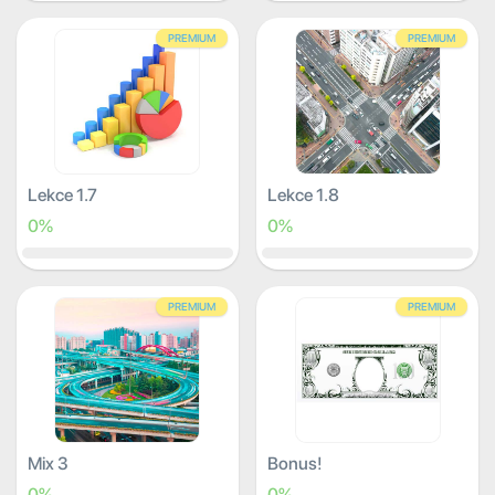
PREMIUM
PREMIUM
Lekce 1.7
Lekce 1.8
0%
0%
PREMIUM
PREMIUM
Mix 3
Bonus!
0%
0%