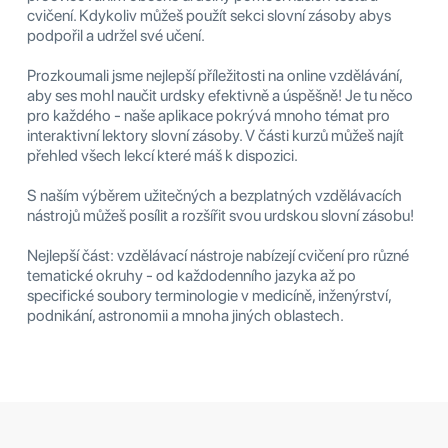
cvičení. Kdykoliv můžeš použít sekci slovní zásoby abys
podpořil a udržel své učení.
Prozkoumali jsme nejlepší příležitosti na online vzdělávání,
aby ses mohl naučit urdsky efektivně a úspěšně! Je tu něco
pro každého - naše aplikace pokrývá mnoho témat pro
interaktivní lektory slovní zásoby. V části kurzů můžeš najít
přehled všech lekcí které máš k dispozici.
S naším výběrem užitečných a bezplatných vzdělávacích
nástrojů můžeš posílit a rozšířit svou urdskou slovní zásobu!
Nejlepší část: vzdělávací nástroje nabízejí cvičení pro různé
tematické okruhy - od každodenního jazyka až po
specifické soubory terminologie v medicíně, inženýrství,
podnikání, astronomii a mnoha jiných oblastech.