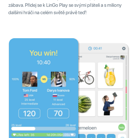
zábava. Přidej se k LinGo Play se svými přáteli a s miliony
dalšími hráči na celém světě právě teď!