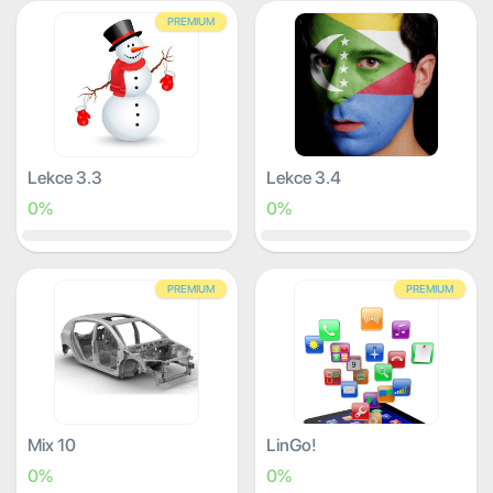
PREMIUM
Lekce 3.3
Lekce 3.4
0%
0%
PREMIUM
PREMIUM
Mix 10
LinGo!
0%
0%