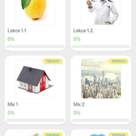
Lekce 1.1
Lekce 1.2
0%
0%
PREMIUM
PREMIUM
Mix 1
Mix 2
0%
0%
PREMIUM
PREMIUM