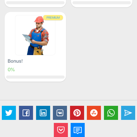
PREMIUM
Bonus!
0%