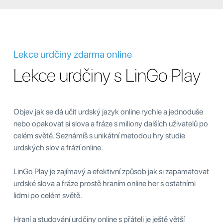
Lekce urdčiny zdarma online
Lekce urdčiny s LinGo Play
Objev jak se dá učit urdský jazyk online rychle a jednoduše
nebo opakovat si slova a fráze s miliony dalších uživatelů po
celém světě. Seznámíš s unikátní metodou hry studie
urdských slov a frází online.
LinGo Play je zajímavý a efektivní způsob jak si zapamatovat
urdské slova a fráze prostě hraním online her s ostatními
lidmi po celém světě.
Hraní a studování urdčiny online s přáteli je ještě větší