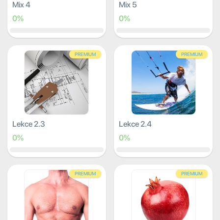
Mix 4
Mix 5
0%
0%
PREMIUM
PREMIUM
Lekce 2.3
Lekce 2.4
0%
0%
PREMIUM
PREMIUM