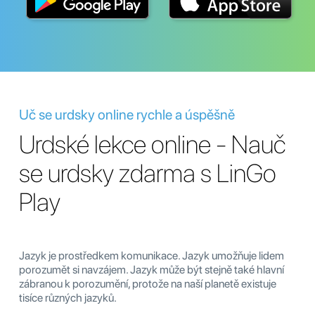
Uč se urdsky online rychle a úspěšně
Urdské lekce online - Nauč
se urdsky zdarma s LinGo
Play
Jazyk je prostředkem komunikace. Jazyk umožňuje lidem
porozumět si navzájem. Jazyk může být stejně také hlavní
zábranou k porozumění, protože na naší planetě existuje
tisíce různých jazyků.