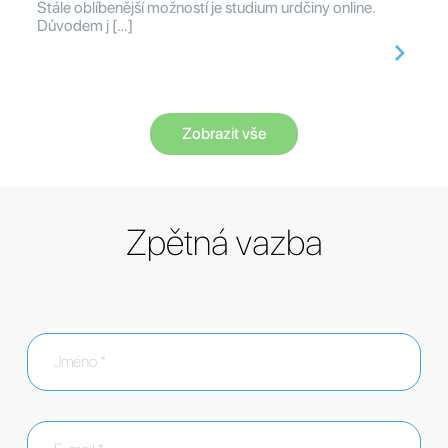
Stále oblíbenější možností je studium urdčiny online.
Důvodem j […]
Zobrazit vše
Zpětná vazba