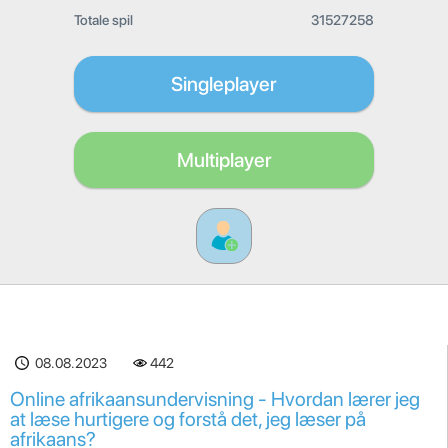
Totale spil
31527258
Singleplayer
Multiplayer
08.08.2023
442
Online afrikaansundervisning - Hvordan lærer jeg
at læse hurtigere og forstå det, jeg læser på
afrikaans?