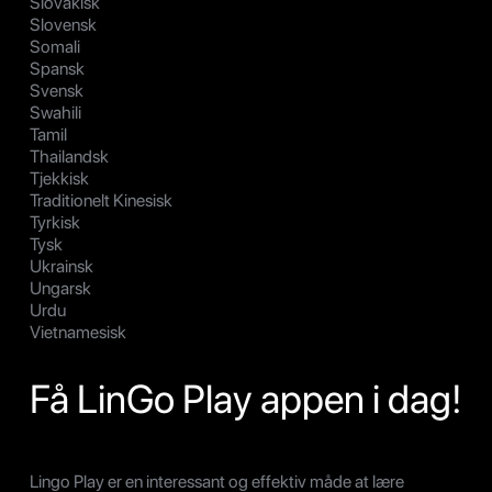
Slovakisk
Slovensk
Somali
Spansk
Svensk
Swahili
Tamil
Thailandsk
Tjekkisk
Traditionelt Kinesisk
Tyrkisk
Tysk
Ukrainsk
Ungarsk
Urdu
Vietnamesisk
Få LinGo Play appen i dag!
Lingo Play er en interessant og effektiv måde at lære