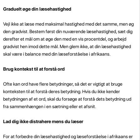
Graduelt øge din læsehastighed
Vejl ikke at læse med maksimal hastighed med det samme, men øg
den gradvist. Bestem først din nuværende læsehastighed, sæt dig
derefter et mål om at øge den med en vis procentdel, og arbejd
gradvist hen imod dette mål. Men glem ikke, at din læsehastighed
skal være i balance med din læseforståelse i afrikaans.
Brug kontekst til at forstå ord
Ofte kan ord have flere betydninger, så det er vigtigt at bruge
konteksten til at forstå deres betydning. Hvis du ikke kender
betydningen af et ord, skal du forsøge at forstå dets betydning ud
fra sammenhængen i en sætning eller et afsnit.
Lad dig ikke distrahere mens du læser
For at forbedre din læsehastighed og læseforståelse i afrikaans er