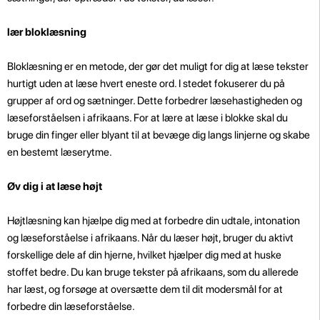
lær bloklæsning
Bloklæsning er en metode, der gør det muligt for dig at læse tekster
hurtigt uden at læse hvert eneste ord. I stedet fokuserer du på
grupper af ord og sætninger. Dette forbedrer læsehastigheden og
læseforståelsen i afrikaans. For at lære at læse i blokke skal du
bruge din finger eller blyant til at bevæge dig langs linjerne og skabe
en bestemt læserytme.
Øv dig i at læse højt
Højtlæsning kan hjælpe dig med at forbedre din udtale, intonation
og læseforståelse i afrikaans. Når du læser højt, bruger du aktivt
forskellige dele af din hjerne, hvilket hjælper dig med at huske
stoffet bedre. Du kan bruge tekster på afrikaans, som du allerede
har læst, og forsøge at oversætte dem til dit modersmål for at
forbedre din læseforståelse.