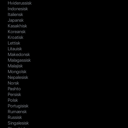
Hviderussisk
Indonesisk
Italiensk
Japansk
Kasakhisk
Koreansk
Kroatisk
Lettisk
Litauisk
Makedonsk
Malagassisk
Malajisk
Mongolsk
Nepalesisk
Norsk
Pashto
Persisk
Polsk
Portugisisk
Rumænsk
Russisk
Singalesisk