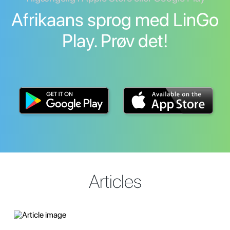
Afrikaans sprog med LinGo
Play. Prøv det!
Articles