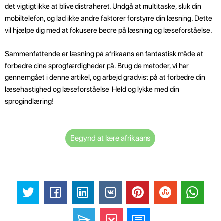
det vigtigt ikke at blive distraheret. Undgå at multitaske, sluk din
mobiltelefon, og lad ikke andre faktorer forstyrre din læsning. Dette
vil hjælpe dig med at fokusere bedre på læsning og læseforståelse.
Sammenfattende er læsning på afrikaans en fantastisk måde at
forbedre dine sprogfærdigheder på. Brug de metoder, vi har
gennemgået i denne artikel, og arbejd gradvist på at forbedre din
læsehastighed og læseforståelse. Held og lykke med din
sprogindlæring!
Begynd at lære afrikaans