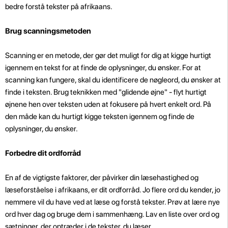
bedre forstå tekster på afrikaans.
Brug scanningsmetoden
Scanning er en metode, der gør det muligt for dig at kigge hurtigt
igennem en tekst for at finde de oplysninger, du ønsker. For at
scanning kan fungere, skal du identificere de nøgleord, du ønsker at
finde i teksten. Brug teknikken med "glidende øjne" - flyt hurtigt
øjnene hen over teksten uden at fokusere på hvert enkelt ord. På
den måde kan du hurtigt kigge teksten igennem og finde de
oplysninger, du ønsker.
Forbedre dit ordforråd
En af de vigtigste faktorer, der påvirker din læsehastighed og
læseforståelse i afrikaans, er dit ordforråd. Jo flere ord du kender, jo
nemmere vil du have ved at læse og forstå tekster. Prøv at lære nye
ord hver dag og bruge dem i sammenhæng. Lav en liste over ord og
sætninger, der optræder i de tekster, du læser.