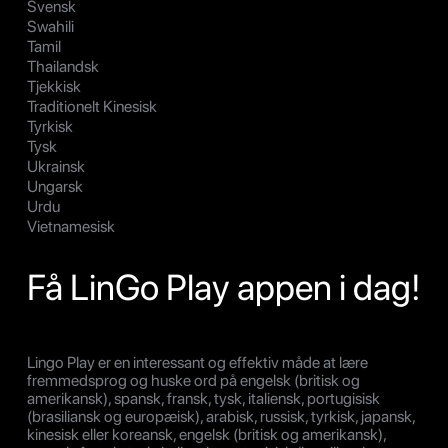
Svensk
Swahili
Tamil
Thailandsk
Tjekkisk
Traditionelt Kinesisk
Tyrkisk
Tysk
Ukrainsk
Ungarsk
Urdu
Vietnamesisk
Få LinGo Play appen i dag!
Lingo Play er en interessant og effektiv måde at lære
fremmedsprog og huske ord på engelsk (britisk og
amerikansk), spansk, fransk, tysk, italiensk, portugisisk
(brasiliansk og europæisk), arabisk, russisk, tyrkisk, japansk,
kinesisk eller koreansk, engelsk (britisk og amerikansk),