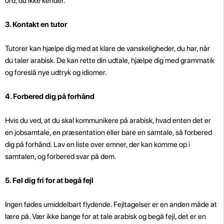
ord, du ikke kender.
3. Kontakt en tutor
Tutorer kan hjælpe dig med at klare de vanskeligheder, du har, når
du taler arabisk. De kan rette din udtale, hjælpe dig med grammatik
og foreslå nye udtryk og idiomer.
4. Forbered dig på forhånd
Hvis du ved, at du skal kommunikere på arabisk, hvad enten det er
en jobsamtale, en præsentation eller bare en samtale, så forbered
dig på forhånd. Lav en liste over emner, der kan komme op i
samtalen, og forbered svar på dem.
5. Føl dig fri for at begå fejl
Ingen fødes umiddelbart flydende. Fejltagelser er en anden måde at
lære på. Vær ikke bange for at tale arabisk og begå fejl, det er en