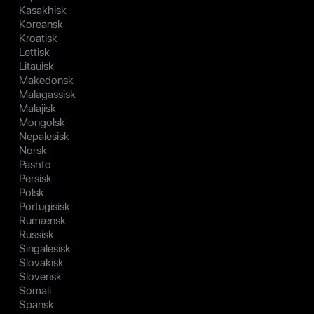
Kasakhisk
Koreansk
Kroatisk
Lettisk
Litauisk
Makedonsk
Malagassisk
Malajisk
Mongolsk
Nepalesisk
Norsk
Pashto
Persisk
Polsk
Portugisisk
Rumænsk
Russisk
Singalesisk
Slovakisk
Slovensk
Somali
Spansk