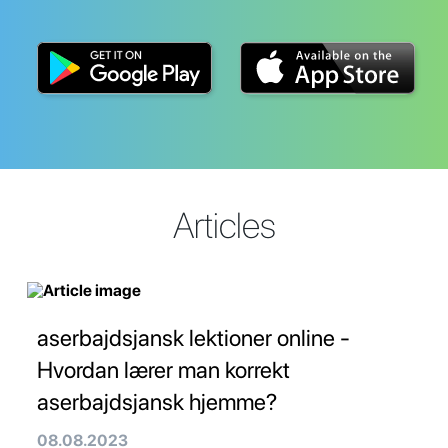
Articles
aserbajdsjansk lektioner online -
Hvordan lærer man korrekt
aserbajdsjansk hjemme?
08.08.2023