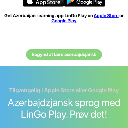
Get Azerbaijani learning app LinGo Play on
Apple Store
or
Google Play
Begynd at lære aserbajdsjansk
Tilgængelig i Apple Store eller Google Play
Azerbajdzjansk sprog med
LinGo Play. Prøv det!