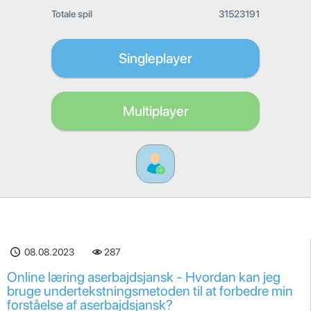
Totale spil
31523191
Singleplayer
Multiplayer
08.08.2023
287
Online læring aserbajdsjansk - Hvordan kan jeg
bruge undertekstningsmetoden til at forbedre min
forståelse af aserbajdsjansk?