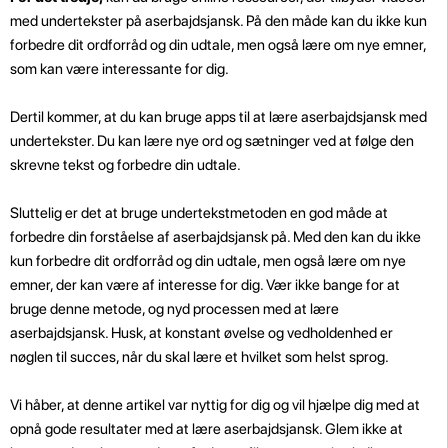
med undertekster på aserbajdsjansk. På den måde kan du ikke kun
forbedre dit ordforråd og din udtale, men også lære om nye emner,
som kan være interessante for dig.
Dertil kommer, at du kan bruge apps til at lære aserbajdsjansk med
undertekster. Du kan lære nye ord og sætninger ved at følge den
skrevne tekst og forbedre din udtale.
Sluttelig er det at bruge undertekstmetoden en god måde at
forbedre din forståelse af aserbajdsjansk på. Med den kan du ikke
kun forbedre dit ordforråd og din udtale, men også lære om nye
emner, der kan være af interesse for dig. Vær ikke bange for at
bruge denne metode, og nyd processen med at lære
aserbajdsjansk. Husk, at konstant øvelse og vedholdenhed er
nøglen til succes, når du skal lære et hvilket som helst sprog.
Vi håber, at denne artikel var nyttig for dig og vil hjælpe dig med at
opnå gode resultater med at lære aserbajdsjansk. Glem ikke at