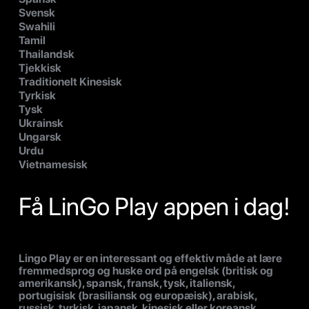
Svensk
Swahili
Tamil
Thailandsk
Tjekkisk
Traditionelt Kinesisk
Tyrkisk
Tysk
Ukrainsk
Ungarsk
Urdu
Vietnamesisk
Få LinGo Play appen i dag!
Lingo Play er en interessant og effektiv måde at lære
fremmedsprog og huske ord på engelsk (britisk og
amerikansk), spansk, fransk, tysk, italiensk,
portugisisk (brasiliansk og europæisk), arabisk,
russisk, tyrkisk, japansk, kinesisk eller koreansk,