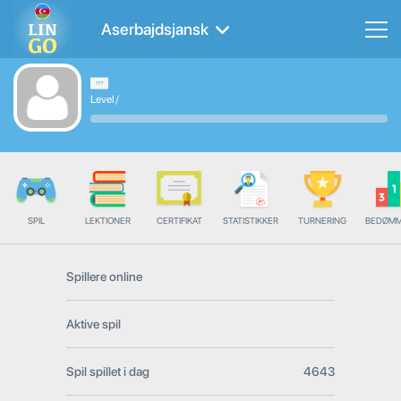
Aserbajdsjansk
Level
/
SPIL
LEKTIONER
CERTIFIKAT
STATISTIKKER
TURNERING
BEDØMM
Spillere online
Aktive spil
Spil spillet i dag
4643