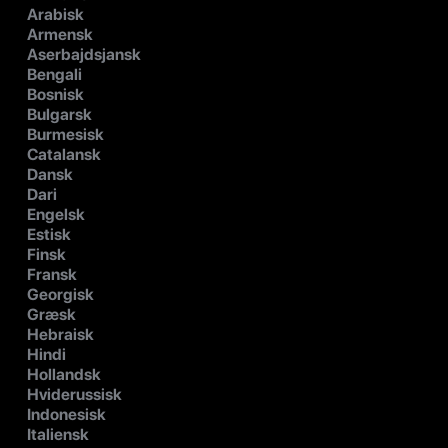
Arabisk
Armensk
Aserbajdsjansk
Bengali
Bosnisk
Bulgarsk
Burmesisk
Catalansk
Dansk
Dari
Engelsk
Estisk
Finsk
Fransk
Georgisk
Græsk
Hebraisk
Hindi
Hollandsk
Hviderussisk
Indonesisk
Italiensk