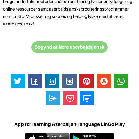
bruge undertekstmetoden, når du ser film og tv-serier, lydbøger og
online ressourcer samt aserbajdsjansksproglæringsprogrammer
som LinGo. Vi ønsker dig succes og held og lykke med at lære
aserbajdsjansk!
Begynd at lære aserbajdsjansk
App for learning Azerbaijani language LinGo Play