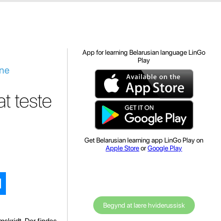
App for learning Belarusian language LinGo
Play
ine
at teste
Get Belarusian learning app LinGo Play on
Apple Store
or
Google Play
Begynd at lære hviderussisk
mskridt. Der findes