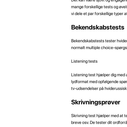
mange forskellige tests og øvels
vi dele et par forskellige typer
Bekendskabstests
Bekendskabstests tester hvider
normalt multiple choice-spørg
Listening tests
Listening test hjælper dig med a
lydformat med opfølgende spørgs
tv-udsendelser på hviderussis
Skrivningsprøver
Skrivning test hjælper med at te
breve osv. De tester dit ordfor