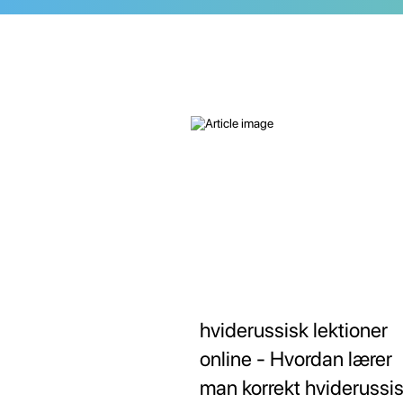
hviderussisk lektioner
online - Hvordan lærer
man korrekt hviderussi