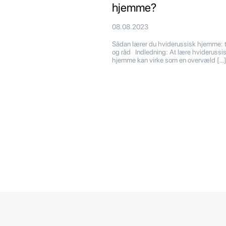
hjemme?
08.08.2023
Sådan lærer du hviderussisk hjemme: 
og råd Indledning: At lære hviderussi
hjemme kan virke som en overvæld […