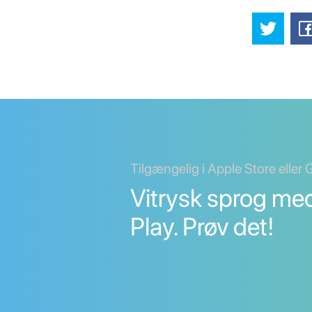
Tilgængelig i Apple Store eller
Vitrysk sprog me
Play. Prøv det!