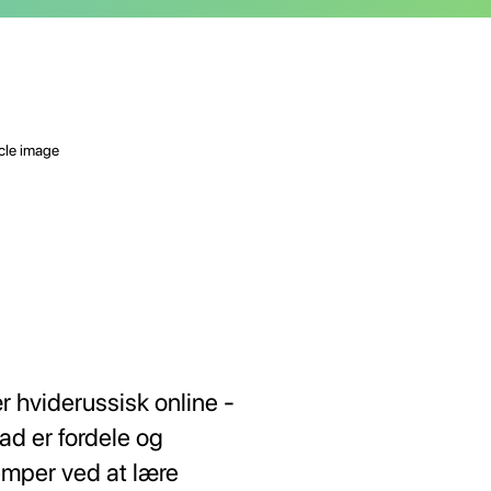
r hviderussisk online -
ad er fordele og
emper ved at lære