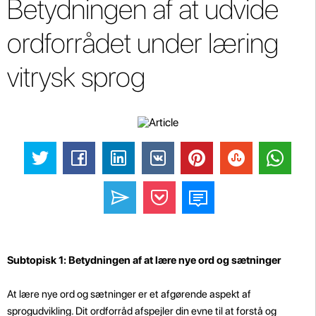
Betydningen af ​​at udvide
ordforrådet under læring
vitrysk sprog
Subtopisk 1: Betydningen af ​​at lære nye ord og sætninger
At lære nye ord og sætninger er et afgørende aspekt af
sprogudvikling. Dit ordforråd afspejler din evne til at forstå og