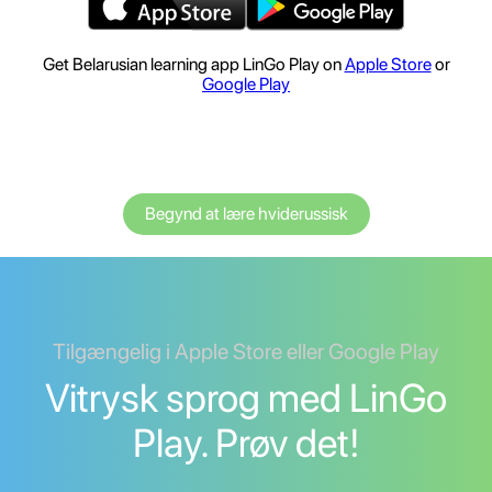
Get Belarusian learning app LinGo Play on
Apple Store
or
Google Play
Begynd at lære hviderussisk
Tilgængelig i Apple Store eller Google Play
Vitrysk sprog med LinGo
Play. Prøv det!