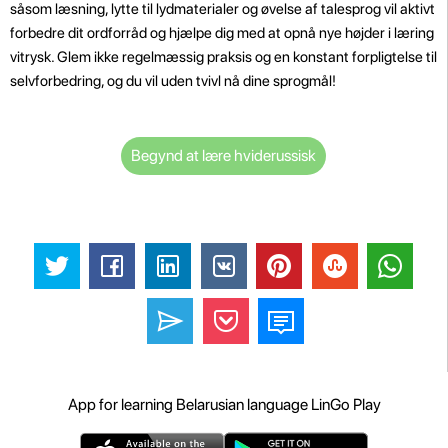
såsom læsning, lytte til lydmaterialer og øvelse af talesprog vil aktivt
forbedre dit ordforråd og hjælpe dig med at opnå nye højder i læring
vitrysk. Glem ikke regelmæssig praksis og en konstant forpligtelse til
selvforbedring, og du vil uden tvivl nå dine sprogmål!
Begynd at lære hviderussisk
App for learning Belarusian language LinGo Play