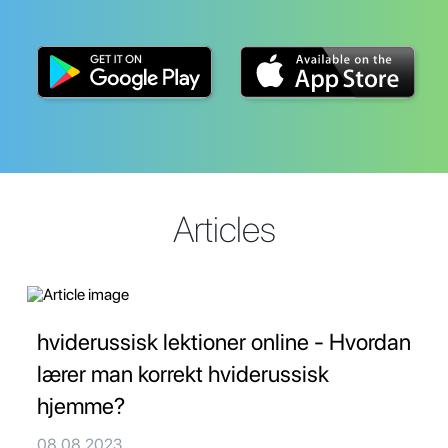
Articles
hviderussisk lektioner online - Hvordan
lærer man korrekt hviderussisk
hjemme?
08.08.2023