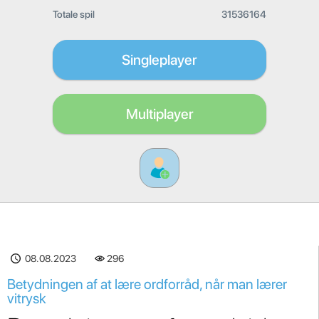
Totale spil
31536164
Singleplayer
Multiplayer
08.08.2023
296
Betydningen af ​​at lære ordforråd, når man lærer
vitrysk