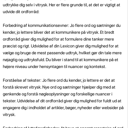
udtrykke dig selv i vitrysk. Her er flere grunde til, at det er vigtigt at
udvide dit ordforråd:
Forbedring af kommunikationsevner: Jo flere ord og sætninger du
kender, jo lettere bliver det at kommunikere på vitrysk. Et bredt
ordforråd giver dig mulighed for at formulere dine tanker mere
præcist og rigt. Udvidelse af din Lexicon giver dig mulighed for at
vælge og bruge de mest passende udtryk, hvilket gør din tale mere
nøjagtig og udtryksfuld. Du bliver i stand til at kommunikere på et
højere niveau under hensyntagen til nuancer og kontekst.
Forståelse af tekster: Jo flere ord du kender, jo lettere er det at
forstå skrevet vitrysk. Nye ord og sætninger hjælper dig med at
genkende og forstå nøgleoplysninger og forskellige nuancer i
tekster. Udvidelse af dit ordforråd giver dig mulighed for fuldt ud at
engagere dig i indholdet af artikler, bøger, nyheder eller websider på
vitrysk.