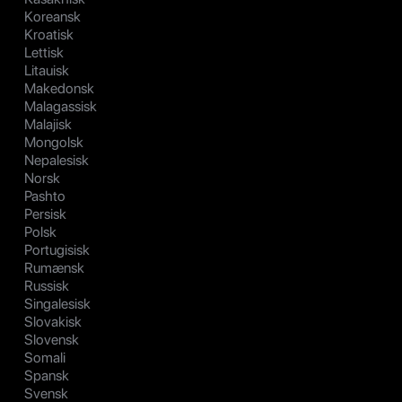
Koreansk
Kroatisk
Lettisk
Litauisk
Makedonsk
Malagassisk
Malajisk
Mongolsk
Nepalesisk
Norsk
Pashto
Persisk
Polsk
Portugisisk
Rumænsk
Russisk
Singalesisk
Slovakisk
Slovensk
Somali
Spansk
Svensk