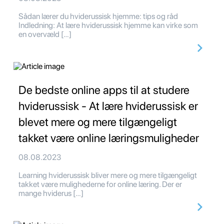
Sådan lærer du hviderussisk hjemme: tips og råd
Indledning: At lære hviderussisk hjemme kan virke som
en overvæld […]
De bedste online apps til at studere
hviderussisk - At lære hviderussisk er
blevet mere og mere tilgængeligt
takket være online læringsmuligheder
08.08.2023
Learning hviderussisk bliver mere og mere tilgængeligt
takket være mulighederne for online læring. Der er
mange hviderus […]