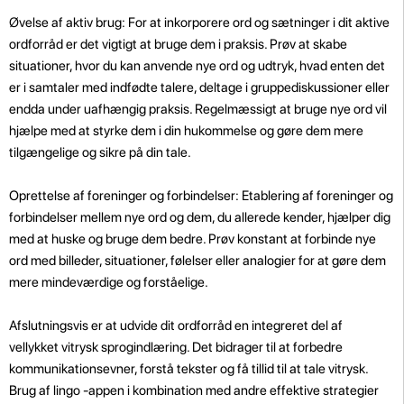
Øvelse af aktiv brug: For at inkorporere ord og sætninger i dit aktive
ordforråd er det vigtigt at bruge dem i praksis. Prøv at skabe
situationer, hvor du kan anvende nye ord og udtryk, hvad enten det
er i samtaler med indfødte talere, deltage i gruppediskussioner eller
endda under uafhængig praksis. Regelmæssigt at bruge nye ord vil
hjælpe med at styrke dem i din hukommelse og gøre dem mere
tilgængelige og sikre på din tale.
Oprettelse af foreninger og forbindelser: Etablering af foreninger og
forbindelser mellem nye ord og dem, du allerede kender, hjælper dig
med at huske og bruge dem bedre. Prøv konstant at forbinde nye
ord med billeder, situationer, følelser eller analogier for at gøre dem
mere mindeværdige og forståelige.
Afslutningsvis er at udvide dit ordforråd en integreret del af
vellykket vitrysk sprogindlæring. Det bidrager til at forbedre
kommunikationsevner, forstå tekster og få tillid til at tale vitrysk.
Brug af lingo -appen i kombination med andre effektive strategier