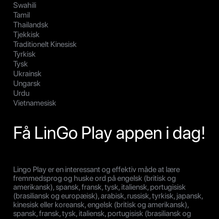
Swahili
Tamil
Thailandsk
Tjekkisk
Traditionelt Kinesisk
Tyrkisk
Tysk
Ukrainsk
Ungarsk
Urdu
Vietnamesisk
Få LinGo Play appen i dag!
Lingo Play er en interessant og effektiv måde at lære
fremmedsprog og huske ord på engelsk (britisk og
amerikansk), spansk, fransk, tysk, italiensk, portugisisk
(brasiliansk og europæisk), arabisk, russisk, tyrkisk, japansk,
kinesisk eller koreansk, engelsk (britisk og amerikansk),
spansk, fransk, tysk, italiensk, portugisisk (brasiliansk og