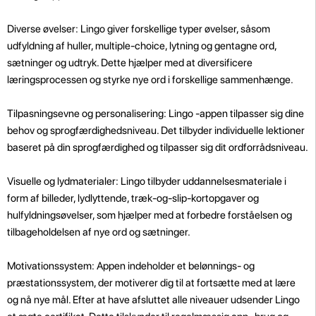
Diverse øvelser: Lingo giver forskellige typer øvelser, såsom
udfyldning af huller, multiple-choice, lytning og gentagne ord,
sætninger og udtryk. Dette hjælper med at diversificere
læringsprocessen og styrke nye ord i forskellige sammenhænge.
Tilpasningsevne og personalisering: Lingo -appen tilpasser sig dine
behov og sprogfærdighedsniveau. Det tilbyder individuelle lektioner
baseret på din sprogfærdighed og tilpasser sig dit ordforrådsniveau.
Visuelle og lydmaterialer: Lingo tilbyder uddannelsesmateriale i
form af billeder, lydlyttende, træk-og-slip-kortopgaver og
hulfyldningsøvelser, som hjælper med at forbedre forståelsen og
tilbageholdelsen af ​​nye ord og sætninger.
Motivationssystem: Appen indeholder et belønnings- og
præstationssystem, der motiverer dig til at fortsætte med at lære
og nå nye mål. Efter at have afsluttet alle niveauer udsender Lingo