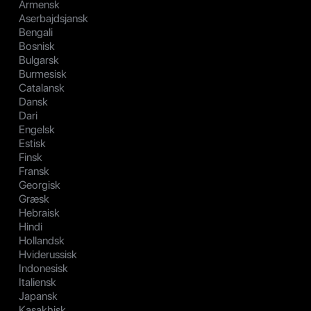
Armensk
Aserbajdsjansk
Bengali
Bosnisk
Bulgarsk
Burmesisk
Catalansk
Dansk
Dari
Engelsk
Estisk
Finsk
Fransk
Georgisk
Græsk
Hebraisk
Hindi
Hollandsk
Hviderussisk
Indonesisk
Italiensk
Japansk
Kasakhisk