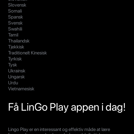
Slovensk
Somali
Spansk
Svensk
Swahili
Tamil
Thailandsk
Tjekkisk
Traditionelt Kinesisk
Tyrkisk
Tysk
Ukrainsk
Ungarsk
Urdu
Vietnamesisk
Få LinGo Play appen i dag!
Lingo Play er en interessant og effektiv måde at lære