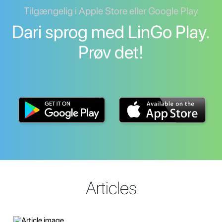
Tilgængelig i Apple Store eller Google Play
Dari sprog med LinGo Play.
Prøv det!
Articles