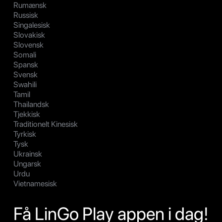
Rumænsk
Russisk
Singalesisk
Slovakisk
Slovensk
Somali
Spansk
Svensk
Swahili
Tamil
Thailandsk
Tjekkisk
Traditionelt Kinesisk
Tyrkisk
Tysk
Ukrainsk
Ungarsk
Urdu
Vietnamesisk
Få LinGo Play appen i dag!