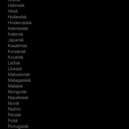
Hebraisk
Hindi
Hollandsk
Hviderussisk
Indonesisk
Italiensk
Japansk
Kasakhisk
Koreansk
Kroatisk
Lettisk
Litauisk
Makedonsk
Malagassisk
Malajisk
Mongolsk
Nepalesisk
Norsk
Pashto
Persisk
Polsk
Portugisisk