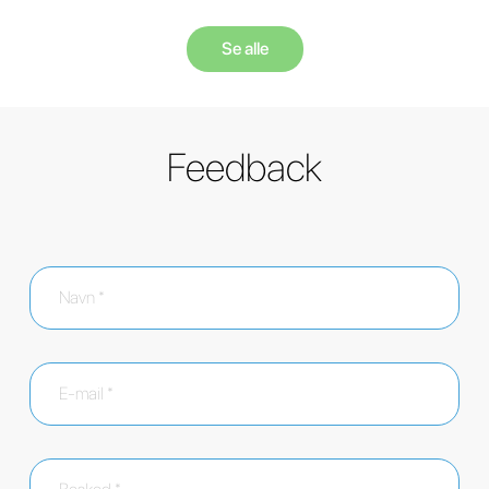
Se alle
Feedback