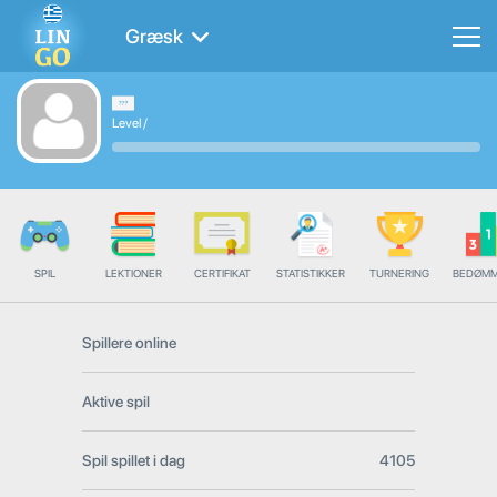
Græsk
Level
/
SPIL
LEKTIONER
CERTIFIKAT
STATISTIKKER
TURNERING
BEDØMM
Spillere online
Aktive spil
Spil spillet i dag
4105