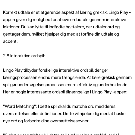
Korrekt udtale er et afgørende aspekt af læring grekisk. Lingo Play -
appen giver dig mulighed for at øve ordudtale gennem interaktive
lektioner. Du kan lytte til indfødte højttalere, der udtaler ord og
gentager dem, hvilket hjælper dig med at forfine din udtale og
accent.
2.8 Interaktive ordspil:
Lingo Play tilbyder forskellige interaktive ordspil, der gør
læringsprocessen endnu mere fængslende. At lære grekisk gennem
spil gør undersøgelsesprocessen mere effektiv og underholdende.
Her er nogle interessante ordspil tilgængelige i Lingo Play -appen:
"Word Matching": I dette spil skal du matche ord med deres
oversættelser eller definitioner. Dette vil hjælpe dig med at huske
nye ord og forbedre dine oversættelsesevner.