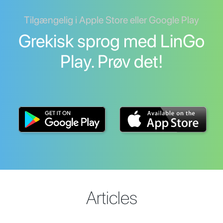
Tilgængelig i Apple Store eller Google Play
Grekisk sprog med LinGo
Play. Prøv det!
Articles