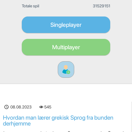
Totale spil
31529151
Singleplayer
Multiplayer
08.08.2023
545
Hvordan man lærer grekisk Sprog fra bunden
derhjemme