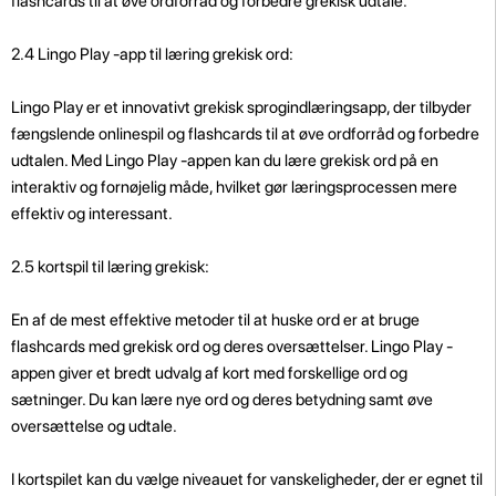
flashcards til at øve ordforråd og forbedre grekisk udtale.
2.4 Lingo Play -app til læring grekisk ord:
Lingo Play er et innovativt grekisk sprogindlæringsapp, der tilbyder
fængslende onlinespil og flashcards til at øve ordforråd og forbedre
udtalen. Med Lingo Play -appen kan du lære grekisk ord på en
interaktiv og fornøjelig måde, hvilket gør læringsprocessen mere
effektiv og interessant.
2.5 kortspil til læring grekisk:
En af de mest effektive metoder til at huske ord er at bruge
flashcards med grekisk ord og deres oversættelser. Lingo Play -
appen giver et bredt udvalg af kort med forskellige ord og
sætninger. Du kan lære nye ord og deres betydning samt øve
oversættelse og udtale.
I kortspilet kan du vælge niveauet for vanskeligheder, der er egnet til