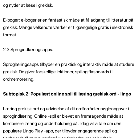
og nyder at læse i grekisk.
E-bøger: e-bøger er en fantastisk måde at få adgang til litteratur på
grekisk. Mange velkendte værker er tilgængelige gratis i elektronisk
format.
2.3 Sprogindlæringsapps:
Sproglæringsapps tilbyder en praktisk og interaktiv måde at studere
grekisk. De giver forskellige lektioner, spil og flashcards til
ordmemorering.
Subtopisk 2: Populært online spil til læring grekisk ord - lingo
Læring grekisk ord og udvidelse af dit ordforråd er nøgleopgaver i
sprogindlæring. Online -spil er blevet en fremragende måde at
kombinere læring og underholdning på. I dag vil vi tale om den
populære Lingo Play -app, der tilbyder engagerende spil og