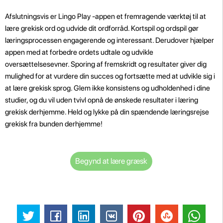
Afslutningsvis er Lingo Play -appen et fremragende værktøj til at
lære grekisk ord og udvide dit ordforråd. Kortspil og ordspil gør
læringsprocessen engagerende og interessant. Derudover hjælper
appen med at forbedre ordets udtale og udvikle
oversættelsesevner. Sporing af fremskridt og resultater giver dig
mulighed for at vurdere din succes og fortsætte med at udvikle sig i
at lære grekisk sprog. Glem ikke konsistens og udholdenhed i dine
studier, og du vil uden tvivl opnå de ønskede resultater i læring
grekisk derhjemme. Held og lykke på din spændende læringsrejse
grekisk fra bunden derhjemme!
Begynd at lære græsk