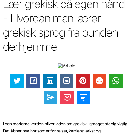
Lær grekisk på egen hånd
- Hvordan man lærer
grekisk sprog fra bunden
derhjemme
I den moderne verden bliver viden om grekisk -sproget stadig vigtig.
Det åbner nye horisonter for rejser, karrierevækst og