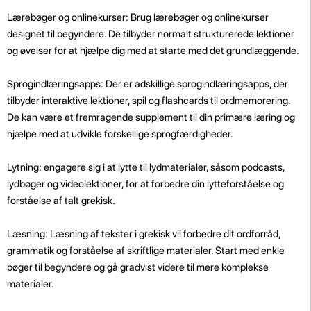
Lærebøger og onlinekurser: Brug lærebøger og onlinekurser
designet til begyndere. De tilbyder normalt strukturerede lektioner
og øvelser for at hjælpe dig med at starte med det grundlæggende.
Sprogindlæringsapps: Der er adskillige sprogindlæringsapps, der
tilbyder interaktive lektioner, spil og flashcards til ordmemorering.
De kan være et fremragende supplement til din primære læring og
hjælpe med at udvikle forskellige sprogfærdigheder.
Lytning: engagere sig i at lytte til lydmaterialer, såsom podcasts,
lydbøger og videolektioner, for at forbedre din lytteforståelse og
forståelse af talt grekisk.
Læsning: Læsning af tekster i grekisk vil forbedre dit ordforråd,
grammatik og forståelse af skriftlige materialer. Start med enkle
bøger til begyndere og gå gradvist videre til mere komplekse
materialer.