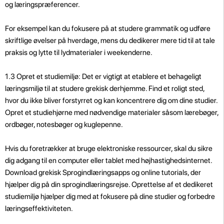
og læringspræferencer.
For eksempel kan du fokusere på at studere grammatik og udføre
skriftlige øvelser på hverdage, mens du dedikerer mere tid til at tale
praksis og lytte til lydmaterialer i weekenderne.
1.3 Opret et studiemiljø: Det er vigtigt at etablere et behageligt
læringsmiljø til at studere grekisk derhjemme. Find et roligt sted,
hvor du ikke bliver forstyrret og kan koncentrere dig om dine studier.
Opret et studiehjørne med nødvendige materialer såsom lærebøger,
ordbøger, notesbøger og kuglepenne.
Hvis du foretrækker at bruge elektroniske ressourcer, skal du sikre
dig adgang til en computer eller tablet med højhastighedsinternet.
Download grekisk Sprogindlæringsapps og online tutorials, der
hjælper dig på din sprogindlæringsrejse. Oprettelse af et dedikeret
studiemiljø hjælper dig med at fokusere på dine studier og forbedre
læringseffektiviteten.