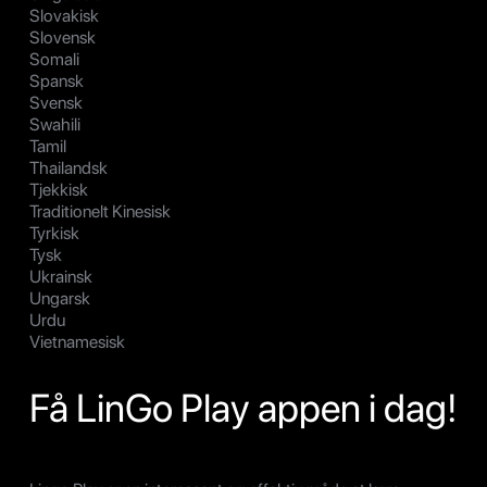
Slovakisk
Slovensk
Somali
Spansk
Svensk
Swahili
Tamil
Thailandsk
Tjekkisk
Traditionelt Kinesisk
Tyrkisk
Tysk
Ukrainsk
Ungarsk
Urdu
Vietnamesisk
Få LinGo Play appen i dag!