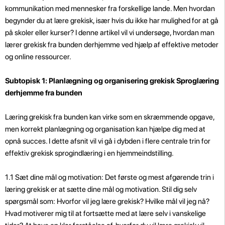
kommunikation med mennesker fra forskellige lande. Men hvordan
begynder du at lære grekisk, især hvis du ikke har mulighed for at gå
på skoler eller kurser? I denne artikel vil vi undersøge, hvordan man
lærer grekisk fra bunden derhjemme ved hjælp af effektive metoder
og online ressourcer.
Subtopisk 1: Planlægning og organisering grekisk Sproglæring
derhjemme fra bunden
Læring grekisk fra bunden kan virke som en skræmmende opgave,
men korrekt planlægning og organisation kan hjælpe dig med at
opnå succes. I dette afsnit vil vi gå i dybden i flere centrale trin for
effektiv grekisk sprogindlæring i en hjemmeindstilling.
1.1 Sæt dine mål og motivation: Det første og mest afgørende trin i
læring grekisk er at sætte dine mål og motivation. Stil dig selv
spørgsmål som: Hvorfor vil jeg lære grekisk? Hvilke mål vil jeg nå?
Hvad motiverer mig til at fortsætte med at lære selv i vanskelige