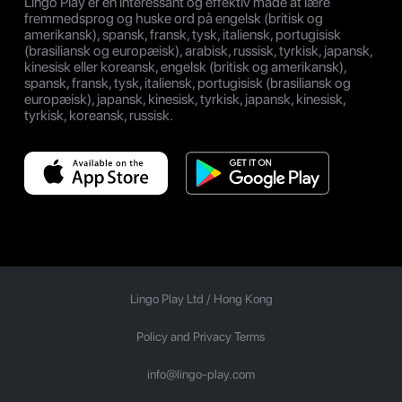
Lingo Play er en interessant og effektiv måde at lære
fremmedsprog og huske ord på engelsk (britisk og
amerikansk), spansk, fransk, tysk, italiensk, portugisisk
(brasiliansk og europæisk), arabisk, russisk, tyrkisk, japansk,
kinesisk eller koreansk, engelsk (britisk og amerikansk),
spansk, fransk, tysk, italiensk, portugisisk (brasiliansk og
europæisk), japansk, kinesisk, tyrkisk, japansk, kinesisk,
tyrkisk, koreansk, russisk.
Lingo Play Ltd /
Hong Kong
Policy and Privacy Terms
info@lingo-play.com