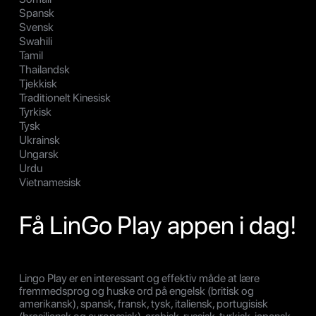
Spansk
Svensk
Swahili
Tamil
Thailandsk
Tjekkisk
Traditionelt Kinesisk
Tyrkisk
Tysk
Ukrainsk
Ungarsk
Urdu
Vietnamesisk
Få LinGo Play appen i dag!
Lingo Play er en interessant og effektiv måde at lære
fremmedsprog og huske ord på engelsk (britisk og
amerikansk), spansk, fransk, tysk, italiensk, portugisisk