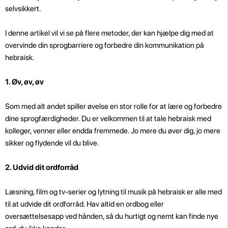
selvsikkert.
I denne artikel vil vi se på flere metoder, der kan hjælpe dig med at
overvinde din sprogbarriere og forbedre din kommunikation på
hebraisk.
1. Øv, øv, øv
Som med alt andet spiller øvelse en stor rolle for at lære og forbedre
dine sprogfærdigheder. Du er velkommen til at tale hebraisk med
kolleger, venner eller endda fremmede. Jo mere du øver dig, jo mere
sikker og flydende vil du blive.
2. Udvid dit ordforråd
Læsning, film og tv-serier og lytning til musik på hebraisk er alle med
til at udvide dit ordforråd. Hav altid en ordbog eller
oversættelsesapp ved hånden, så du hurtigt og nemt kan finde nye