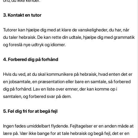
ord, du ikke kender.
3. Kontakt en tutor
Tutorer kan hjælpe dig med at klare de vanskeligheder, du har, når
du taler hebraisk. De kan rette din udtale, hjælpe dig med grammatik
og foreslå nye udtryk og idiomer.
4. Forbered dig på forhånd
Hvis du ved, at du skal kommunikere på hebraisk, hvad enten det er
en jobsamtale, en præsentation eller bare en samtale, så forbered
dig på forhånd. Lav en liste over emner, der kan komme op i
samtalen, og forbered svar på dem.
5. Føl dig fri for at begå fejl
Ingen fødes umiddelbart flydende. Fejltagelser er en anden måde at
lære på. Vær ikke bange for at tale hebraisk og begå fejl, det er en