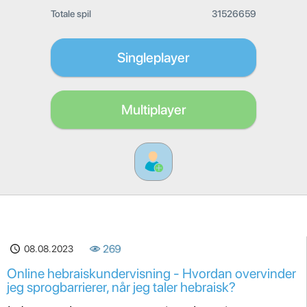
Totale spil
31526659
Singleplayer
Multiplayer
08.08.2023
269
Online hebraiskundervisning - Hvordan overvinder
jeg sprogbarrierer, når jeg taler hebraisk?