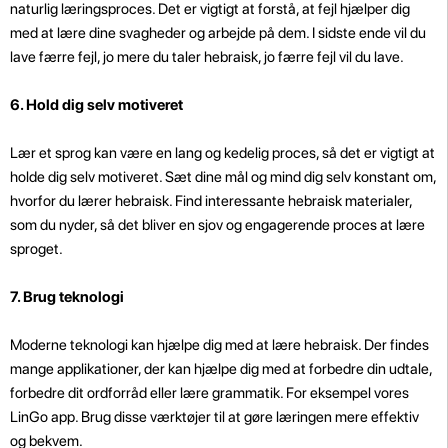
naturlig læringsproces. Det er vigtigt at forstå, at fejl hjælper dig
med at lære dine svagheder og arbejde på dem. I sidste ende vil du
lave færre fejl, jo mere du taler hebraisk, jo færre fejl vil du lave.
6. Hold dig selv motiveret
Lær et sprog kan være en lang og kedelig proces, så det er vigtigt at
holde dig selv motiveret. Sæt dine mål og mind dig selv konstant om,
hvorfor du lærer hebraisk. Find interessante hebraisk materialer,
som du nyder, så det bliver en sjov og engagerende proces at lære
sproget.
7. Brug teknologi
Moderne teknologi kan hjælpe dig med at lære hebraisk. Der findes
mange applikationer, der kan hjælpe dig med at forbedre din udtale,
forbedre dit ordforråd eller lære grammatik. For eksempel vores
LinGo app. Brug disse værktøjer til at gøre læringen mere effektiv
og bekvem.