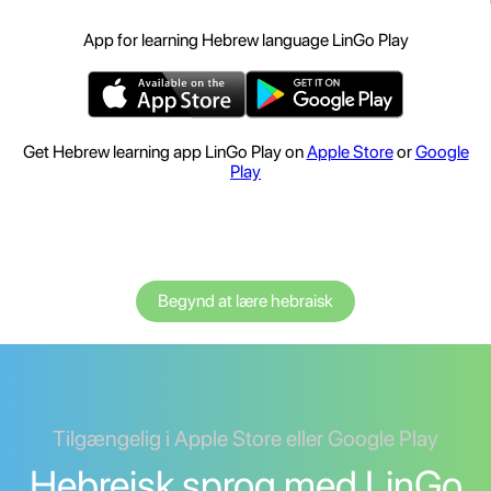
App for learning Hebrew language LinGo Play
Get Hebrew learning app LinGo Play on
Apple Store
or
Google
Play
Begynd at lære hebraisk
Tilgængelig i Apple Store eller Google Play
Hebreisk sprog med LinGo