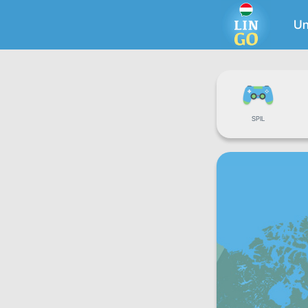
Un
SPIL