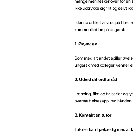
mange mennesker over for en sp
ikke udtrykke sig frit og selvsikk
I denne artikel vil vi se på fle
kommunikation på ungarsk.
1. Øv, øv, øv
Som med alt andet spiller øvels
ungarsk med kolleger, venner el
2. Udvid dit ordforråd
Læsning, film og tv-serier og lyt
oversættelsesapp ved hånden, s
3. Kontakt en tutor
Tutorer kan hjælpe dig med at kl