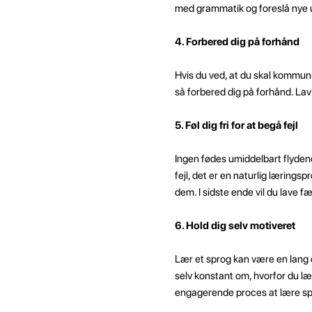
med grammatik og foreslå nye u
4. Forbered dig på forhånd
Hvis du ved, at du skal kommun
så forbered dig på forhånd. Lav
5. Føl dig fri for at begå fejl
Ingen fødes umiddelbart flydend
fejl, det er en naturlig læringsp
dem. I sidste ende vil du lave fær
6. Hold dig selv motiveret
Lær et sprog kan være en lang o
selv konstant om, hvorfor du læ
engagerende proces at lære sp