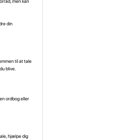
forråd, men kan
dre din
ommen til at tale
du blive.
 en ordbog eller
ale, hjælpe dig