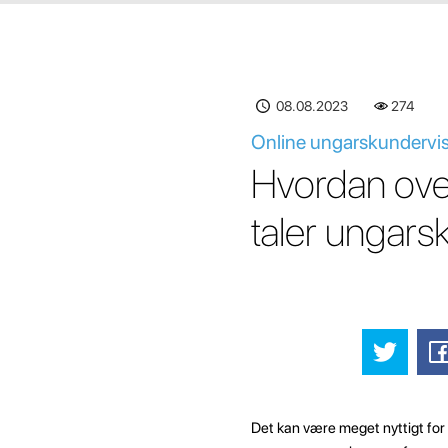
08.08.2023
274
Online ungarskundervisn
Hvordan over
taler ungars
Det kan være meget nyttigt for 