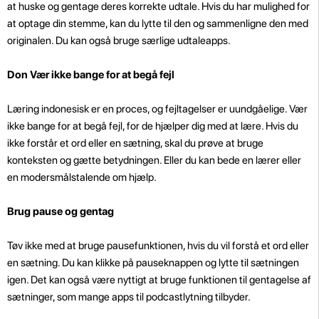
at huske
og gentage deres korrekte udtale. Hvis du har mulighed for
at optage din stemme, kan du lytte til den og sammenligne den med
originalen. Du kan også bruge særlige udtaleapps.
Don Vær ikke bange for at begå fejl
Læring indonesisk er en proces, og fejltagelser er uundgåelige. Vær
ikke bange for at begå fejl, for de hjælper dig med at lære. Hvis du
ikke forstår et ord eller en sætning, skal du prøve at bruge
konteksten og gætte betydningen. Eller du kan bede en lærer eller
en modersmålstalende om hjælp.
Brug pause og gentag
Tøv ikke med at bruge pausefunktionen, hvis du vil forstå et ord eller
en sætning. Du kan klikke på pauseknappen og lytte til sætningen
igen. Det kan også være nyttigt at bruge funktionen til gentagelse af
sætninger, som mange apps til podcastlytning tilbyder.