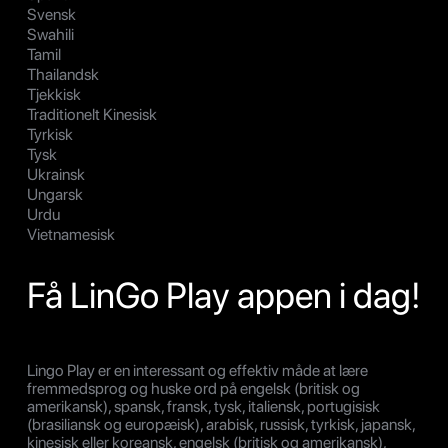
Svensk
Swahili
Tamil
Thailandsk
Tjekkisk
Traditionelt Kinesisk
Tyrkisk
Tysk
Ukrainsk
Ungarsk
Urdu
Vietnamesisk
Få LinGo Play appen i dag!
Lingo Play er en interessant og effektiv måde at lære
fremmedsprog og huske ord på engelsk (britisk og
amerikansk), spansk, fransk, tysk, italiensk, portugisisk
(brasiliansk og europæisk), arabisk, russisk, tyrkisk, japansk,
kinesisk eller koreansk, engelsk (britisk og amerikansk),