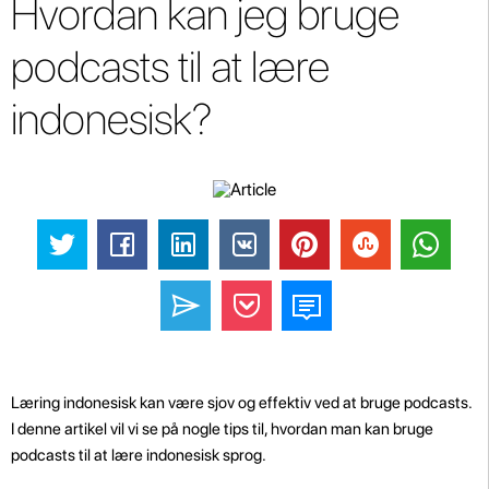
Hvordan kan jeg bruge
podcasts til at lære
indonesisk?
Læring indonesisk kan være sjov og effektiv ved at bruge podcasts.
I denne artikel vil vi se på nogle tips til, hvordan man kan bruge
podcasts til at lære indonesisk sprog.