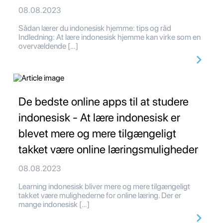
08.08.2023
Sådan lærer du indonesisk hjemme: tips og råd
Indledning: At lære indonesisk hjemme kan virke som en
overvældende […]
De bedste online apps til at studere
indonesisk - At lære indonesisk er
blevet mere og mere tilgængeligt
takket være online læringsmuligheder
08.08.2023
Learning indonesisk bliver mere og mere tilgængeligt
takket være mulighederne for online læring. Der er
mange indonesisk […]