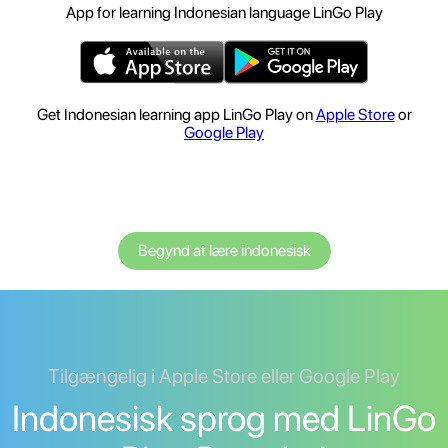
App for learning Indonesian language LinGo Play
Get Indonesian learning app LinGo Play on
Apple Store
or
Google Play
Begynd at lære indonesisk
Tilgængelig i Apple Store eller Google Play
Indonesisk sprog med LinGo