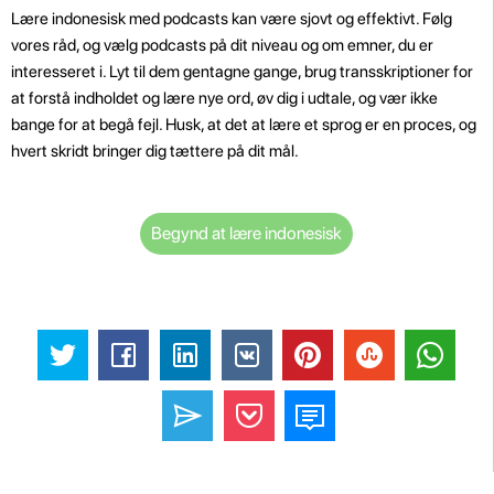
Lære indonesisk med podcasts kan være sjovt og effektivt. Følg
vores råd, og vælg podcasts på dit niveau og om emner, du er
interesseret i. Lyt til dem gentagne gange, brug transskriptioner for
at forstå indholdet og lære nye ord, øv dig i udtale, og vær ikke
bange for at begå fejl. Husk, at det at lære et sprog er en proces, og
hvert skridt bringer dig tættere på dit mål.
Begynd at lære indonesisk