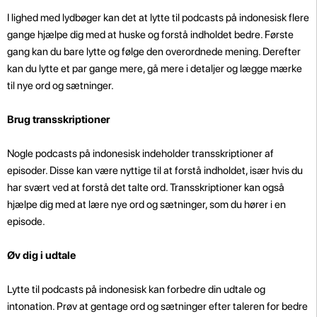
I lighed med lydbøger kan det at lytte til podcasts på indonesisk flere
gange hjælpe dig med at huske og forstå indholdet bedre. Første
gang kan du bare lytte og følge den overordnede mening. Derefter
kan du lytte et par gange mere, gå mere i detaljer og lægge mærke
til nye ord og sætninger.
Brug transskriptioner
Nogle podcasts på indonesisk indeholder transskriptioner af
episoder. Disse kan være nyttige til at forstå indholdet, især hvis du
har svært ved at forstå det talte ord. Transskriptioner kan også
hjælpe dig med at lære nye ord og sætninger, som du hører i en
episode.
Øv dig i udtale
Lytte til podcasts på indonesisk kan forbedre din udtale og
intonation. Prøv at gentage ord og sætninger efter taleren for bedre