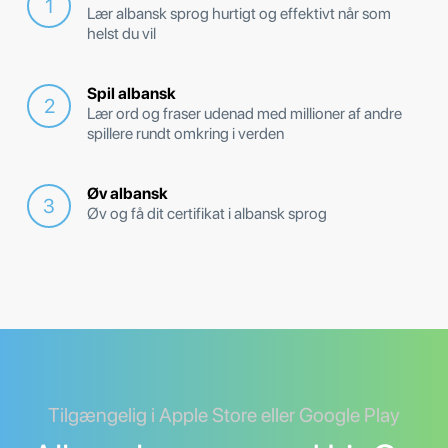
Lær albansk sprog hurtigt og effektivt når som
helst du vil
Spil albansk
Lær ord og fraser udenad med millioner af andre
spillere rundt omkring i verden
Øv albansk
Øv og få dit certifikat i albansk sprog
Tilgængelig i Apple Store eller Google Play