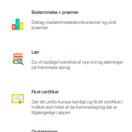
Bedømmelse + præmier
Deltag i bedømmelseskonkurrencer og vind
præmier
Lær
Du vil opdage tusindvis af nye ord og sætninger
på fremmede sprog
Få et certifikat
Gør dit LinGo kursus færdigt og få dit certifikat i
hvilket som helst af de fremmedsprog der er
tilgængelige i appen
Opdateringer