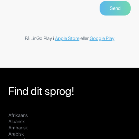
Få LinGo Play i
Apple Store
eller
Google Play
Find dit sprog!
Afrikaans
Albansk
Amharisk
Arabisk