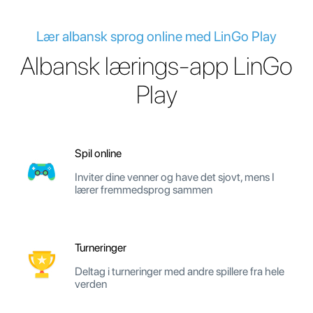
Lær albansk sprog online med LinGo Play
Albansk lærings-app LinGo
Play
Spil online
Inviter dine venner og have det sjovt, mens I
lærer fremmedsprog sammen
Turneringer
Deltag i turneringer med andre spillere fra hele
verden