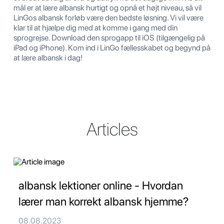
mål er at lære albansk hurtigt og opnå et højt niveau, så vil
LinGos albansk forløb være den bedste løsning. Vi vil være
klar til at hjælpe dig med at komme i gang med din
sprogrejse. Download den sprogapp til iOS (tilgængelig på
iPad og iPhone). Kom ind i LinGo fællesskabet og begynd på
at lære albansk i dag!
Articles
albansk lektioner online - Hvordan
lærer man korrekt albansk hjemme?
08.08.2023