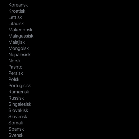
Koreansk
Kroatisk
Lettisk
Litauisk
Makedonsk
Malagassisk
Malajisk
Mongolsk
Nepalesisk
Norsk
Pashto
Persisk
Polsk
Portugisisk
Rumænsk
Russisk
Singalesisk
Slovakisk
Slovensk
Somali
Spansk
Svensk