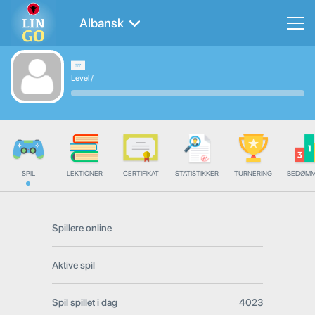
Albansk
Level
/
SPIL
LEKTIONER
CERTIFIKAT
STATISTIKKER
TURNERING
BEDØMM
Spillere online
Aktive spil
Spil spillet i dag
4023