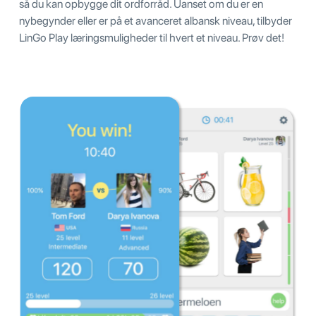
så du kan opbygge dit ordforråd. Uanset om du er en
nybegynder eller er på et avanceret albansk niveau, tilbyder
LinGo Play læringsmuligheder til hvert et niveau. Prøv det!