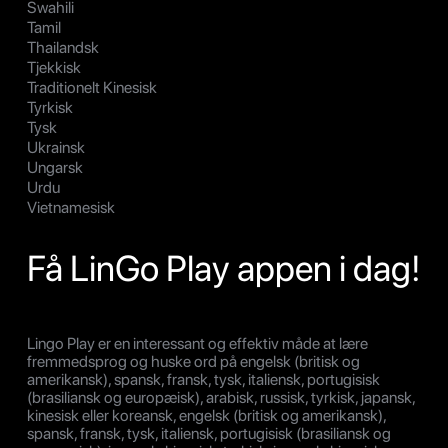
Swahili
Tamil
Thailandsk
Tjekkisk
Traditionelt Kinesisk
Tyrkisk
Tysk
Ukrainsk
Ungarsk
Urdu
Vietnamesisk
Få LinGo Play appen i dag!
Lingo Play er en interessant og effektiv måde at lære
fremmedsprog og huske ord på engelsk (britisk og
amerikansk), spansk, fransk, tysk, italiensk, portugisisk
(brasiliansk og europæisk), arabisk, russisk, tyrkisk, japansk,
kinesisk eller koreansk, engelsk (britisk og amerikansk),
spansk, fransk, tysk, italiensk, portugisisk (brasiliansk og