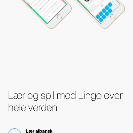
Lær og spil med Lingo over
hele verden
Lær albansk