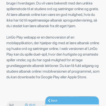
bruge i hverdagen. Du vil være bekendt med den unikke
spillemetode til at studere ord og sætninger online og gratis.
At lære albansk online kan være en god mulighed, hvis du
ikke har tid til regelmæssige albansk sprogundervisning, så
du i stedet kan lære albansk fra dit eget hjem.
LinGo Play webapp er en demoversion af en
mobilapplikation, der hjælper dig med at lære albansk online
og huske ord og sætninger online. I web versionen af LinGo
Play kan du spille duel-spil, hvor den hurtigste og smarteste
spiller vinder, og du har også mulighed for at tage
grundlæggende albansk lektioner. Du kan få fuld adgang og
studere albansk online i mobilversionen af programmet, som
du kan downloade fra Google Play eller Apple Store.