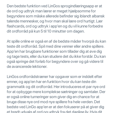
Den bedste funktion ved LinGos sprogindlæringsapp er at
de ord og udtryk man lærer er meget hjælpsomme for
begyndere som måske allerede befinder sig iblandt albansk
talende mennesker, og hvor man skal lære ord hurtigt. Lær
flashcards, ord og udtryk i app'en og du vil kunne forbedre
dit ordforråd på kun 5 til 10 minutter om dagen.
At spille online er også en af de bedste måder hvorpå du kan
teste dit ordforråd. Spil med dine venner eller andre spillere.
App'en har brugbare funktioner som tillader dig at øve dig
og tage tests, eller du kan studere det du ikke forstår. Du kan
også springe det forløb for begyndere over og gå videre til
de avancerede lektioner.
LinGos ordforrådstræner har opgaver som er inddelt efter
emner, og app'en har en funktion hvor du kan teste din
grammatik og dit ordforråd. Her introduceres et par nye ord
for at opbygge mere komplekse sætninger og samtaler. Der
er også online turneringer som giver dig en chance for at
bruge disse nye ord mod nye spillere fra hele verden. Det
bedste ved LinGo app'en er at den fokuserer på at giver dig
et bredt udvalg af ord og udtryk fra det daglige liv. Hvis dit