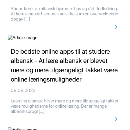
Sådan lærer du albansk hjemme: tips og råd Indledning:
At lære albansk hjemme kan virke som en overvældende
opgav […]
De bedste online apps til at studere
albansk - At lære albansk er blevet
mere og mere tilgængeligt takket være
online læringsmuligheder
08.08.2023
Learning albansk bliver mere og mere tilgængeligt takket
være mulighederne for online læring. Der er mange
albansksprogl […]