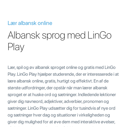
Lær albansk online
Albansk sprog med LinGo
Play
Lær, spil og øv albansk sproget online og gratis med LinGo
Play. LinGo Play hjælper studerende, der er interesserede i at
lære albansk online, gratis, hurtigt og effektivt. En af de
største udfordringer, der opstår når man lærer albansk
sproget er at huske ord og sætninger. Indledende lektioner
giver dig navneord, adjektiver, adverbier, pronomen og
sætninger. LinGo Play udsætter dig for tusindvis af nye ord
og sætninger hver dag og situationer i virkeligheden og
giver dig mulighed for at øve dem med interaktive øvelser,