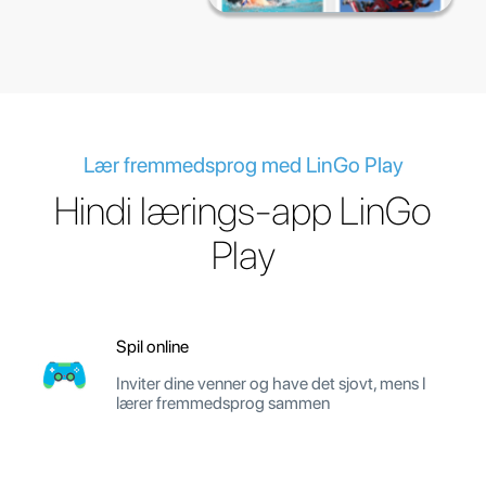
Lær fremmedsprog med LinGo Play
Hindi lærings-app LinGo
Play
Spil online
Inviter dine venner og have det sjovt, mens I
lærer fremmedsprog sammen