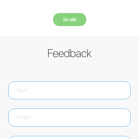
Se alle
Feedback