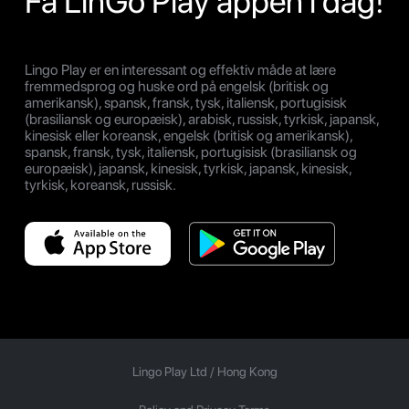
Få LinGo Play appen i dag!
Lingo Play er en interessant og effektiv måde at lære
fremmedsprog og huske ord på engelsk (britisk og
amerikansk), spansk, fransk, tysk, italiensk, portugisisk
(brasiliansk og europæisk), arabisk, russisk, tyrkisk, japansk,
kinesisk eller koreansk, engelsk (britisk og amerikansk),
spansk, fransk, tysk, italiensk, portugisisk (brasiliansk og
europæisk), japansk, kinesisk, tyrkisk, japansk, kinesisk,
tyrkisk, koreansk, russisk.
Lingo Play Ltd /
Hong Kong