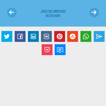
Jeg har allerede
en bruger