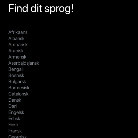
Find dit sprog!
Afrikaans
Albansk
Amharisk
Arabisk
Armensk
Aserbajdsjansk
Bengali
Bosnisk
Bulgarsk
Burmesisk
Catalansk
Dansk
Dari
Engelsk
Estisk
Finsk
Fransk
Georgisk