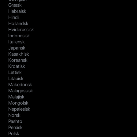
Græsk
Hebraisk
Hindi
Hollandsk
Hviderussisk
Indonesisk
Italiensk
Japansk
Kasakhisk
Koreansk
Kroatisk
Lettisk
Litauisk
Makedonsk
Malagassisk
Malajisk
Mongolsk
Nepalesisk
Norsk
Pashto
Persisk
Polsk