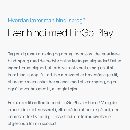
Hvordan lærer man hindi sprog?
Lær hindi med LinGo Play
Tag et kig rundt omkring og opdag hvor sjovt det er at lære
hindi sprog med de bedste online læringsmuligheder! Det er
ingen hemmelighed, at forblive motiveret er nøglen til at
lære hindi sprog. At forblive motiveret er hovedårsagen til,
at mange mennesker har succes med at lære sprog, og er
også hovedårsagen til, at nogle fejler.
Forbedre dit ordforråd med LinGo Play lektioner! Vælg de
emner, du er interesseret i, eller måden at huske på ord, der
er mest effektiv for dig. Disse hindi ordforråd øvelser er
afgørende for din succes!