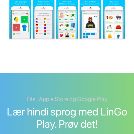
Fås i Apple Store og Google Play
Lær hindi sprog med LinGo
Play. Prøv det!