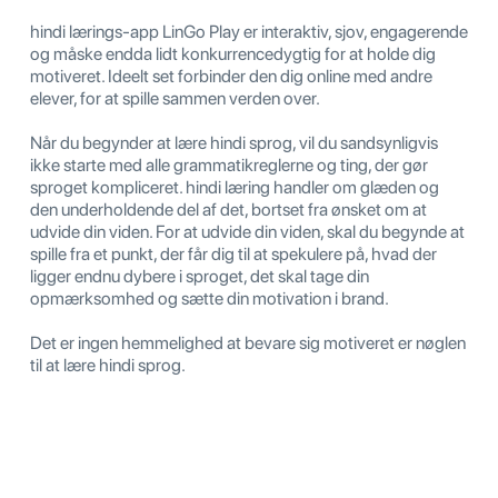
hindi lærings-app LinGo Play er interaktiv, sjov, engagerende
og måske endda lidt konkurrencedygtig for at holde dig
motiveret. Ideelt set forbinder den dig online med andre
elever, for at spille sammen verden over.
Når du begynder at lære hindi sprog, vil du sandsynligvis
ikke starte med alle grammatikreglerne og ting, der gør
sproget kompliceret. hindi læring handler om glæden og
den underholdende del af det, bortset fra ønsket om at
udvide din viden. For at udvide din viden, skal du begynde at
spille fra et punkt, der får dig til at spekulere på, hvad der
ligger endnu dybere i sproget, det skal tage din
opmærksomhed og sætte din motivation i brand.
Det er ingen hemmelighed at bevare sig motiveret er nøglen
til at lære hindi sprog.