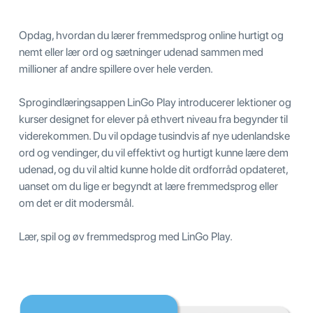
Opdag, hvordan du lærer fremmedsprog online hurtigt og
nemt eller lær ord og sætninger udenad sammen med
millioner af andre spillere over hele verden.
Sprogindlæringsappen LinGo Play introducerer lektioner og
kurser designet for elever på ethvert niveau fra begynder til
viderekommen. Du vil opdage tusindvis af nye udenlandske
ord og vendinger, du vil effektivt og hurtigt kunne lære dem
udenad, og du vil altid kunne holde dit ordforråd opdateret,
uanset om du lige er begyndt at lære fremmedsprog eller
om det er dit modersmål.
Lær, spil og øv fremmedsprog med LinGo Play.