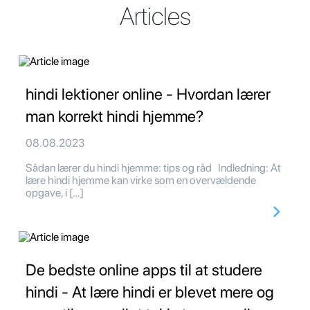
Articles
hindi lektioner online - Hvordan lærer
man korrekt hindi hjemme?
08.08.2023
Sådan lærer du hindi hjemme: tips og råd Indledning: At
lære hindi hjemme kan virke som en overvældende
opgave, i […]
De bedste online apps til at studere
hindi - At lære hindi er blevet mere og