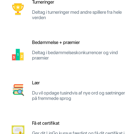
Turneringer
Deltag i turneringer med andre spillere fra hele
verden
Bedømmelse + præmier
Deltag i bedømmelseskonkurrencer og vind
præmier
Lær
Du vil opdage tusindvis af nye ord og sætninger
på fremmede sprog
Få et certifikat
Gør dit LinGo kursus færdigt og få dit certifikat i