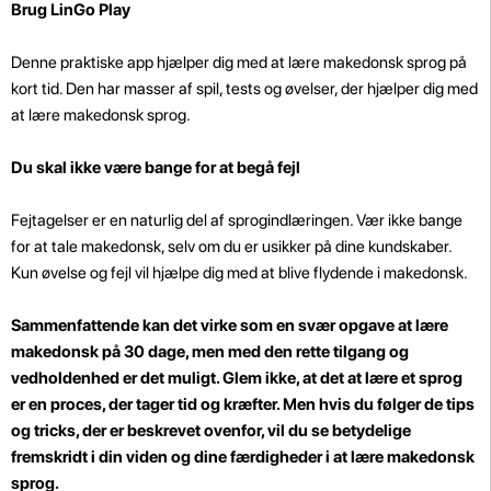
Brug LinGo Play
Denne praktiske app hjælper dig med at lære makedonsk sprog på
kort tid. Den har masser af spil, tests og øvelser, der hjælper dig med
at lære makedonsk sprog.
Du skal ikke være bange for at begå fejl
Fejtagelser er en naturlig del af sprogindlæringen. Vær ikke bange
for at tale makedonsk, selv om du er usikker på dine kundskaber.
Kun øvelse og fejl vil hjælpe dig med at blive flydende i makedonsk.
Sammenfattende kan det virke som en svær opgave at lære
makedonsk på 30 dage, men med den rette tilgang og
vedholdenhed er det muligt. Glem ikke, at det at lære et sprog
er en proces, der tager tid og kræfter. Men hvis du følger de tips
og tricks, der er beskrevet ovenfor, vil du se betydelige
fremskridt i din viden og dine færdigheder i at lære makedonsk
sprog.