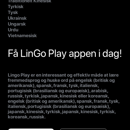
Traditionelt Kinesisk
Tyrkisk
Tysk
Ukrainsk
Ungarsk
Urdu
Vietnamesisk
Få LinGo Play appen i dag!
Lingo Play er en interessant og effektiv måde at lære
fremmedsprog og huske ord på engelsk (britisk og
amerikansk), spansk, fransk, tysk, italiensk,
portugisisk (brasiliansk og europæisk), arabisk,
russisk, tyrkisk, japansk, kinesisk eller koreansk,
engelsk (britisk og amerikansk), spansk, fransk, tysk,
italiensk, portugisisk (brasiliansk og europæisk),
japansk, kinesisk, tyrkisk, japansk, kinesisk, tyrkisk,
koreansk, russisk.