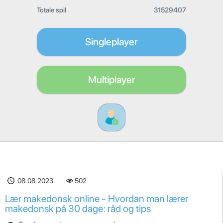
Totale spil
31529407
Singleplayer
Multiplayer
08.08.2023
502
Lær makedonsk online - Hvordan man lærer
makedonsk på 30 dage: råd og tips