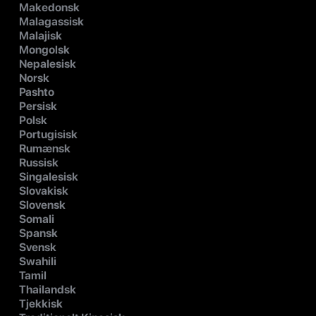
Makedonsk
Malagassisk
Malajisk
Mongolsk
Nepalesisk
Norsk
Pashto
Persisk
Polsk
Portugisisk
Rumænsk
Russisk
Singalesisk
Slovakisk
Slovensk
Somali
Spansk
Svensk
Swahili
Tamil
Thailandsk
Tjekkisk