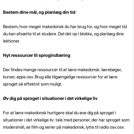
Bestem dine mål, og planlæg din tid
Bestem, hvor meget makedonsk du har brug for, og hvor meget tid
du kan afsætte til at studere. Del det op i blokke, og planlæg dine
lektioner.
Nyt ressourcer til sprogindlæring
Der findes mange ressourcer til at lære makedonsk: lærebøger,
kurser, apps osv. Brug alle tilgængelige ressourcer for at lære
sproget så effektivt som muligt.
Øv dig på sproget i situationer i det virkelige liv
For at lære makedonsk hurtigere skal du øve dig på sproget i
situationer i det virkelige liv: tale med personer, der har sproget som
modersmål, se film og serier på makedonsk, lytte til radio osv.osv.