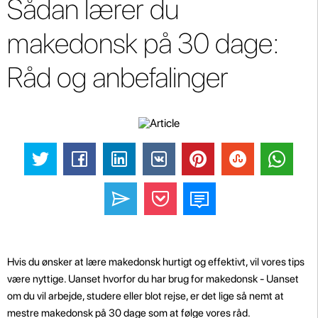
Sådan lærer du
makedonsk på 30 dage:
Råd og anbefalinger
Hvis du ønsker at lære makedonsk hurtigt og effektivt, vil vores tips
være nyttige. Uanset hvorfor du har brug for makedonsk - Uanset
om du vil arbejde, studere eller blot rejse, er det lige så nemt at
mestre makedonsk på 30 dage som at følge vores råd.