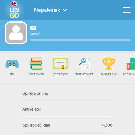
Nepalesisk
Level
/
SPIL
LEKTIONER
CERTIFIKAT
STATISTIKKER
TURNERING
BEDØMM
Spillere online
Aktive spil
Spil spillet i dag
4306