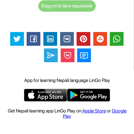
Begynd at lære nepalesisk
App for learning Nepali language LinGo Play
Get Nepali learning app LinGo Play on
Apple Store
or
Google
Play