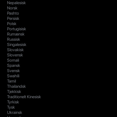
Nepalesisk
Norsk
Pashto
Persisk
Polsk
Portugisisk
Rumænsk
Russisk
Singalesisk
Slovakisk
Slovensk
Somali
Spansk
Svensk
Swahili
Tamil
Thailandsk
Tjekkisk
Traditionelt Kinesisk
Tyrkisk
Tysk
Ukrainsk