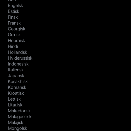
Engelsk
Estisk
Finsk
Fransk
Georgisk
Græsk
Hebraisk
Hindi
Hollandsk
Hviderussisk
Indonesisk
Italiensk
Japansk
Kasakhisk
Koreansk
Kroatisk
Lettisk
Litauisk
Makedonsk
Malagassisk
Malajisk
Mongolsk