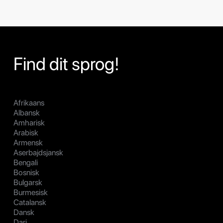
Find dit sprog!
Afrikaans
Albansk
Amharisk
Arabisk
Armensk
Aserbajdsjansk
Bengali
Bosnisk
Bulgarsk
Burmesisk
Catalansk
Dansk
Dari