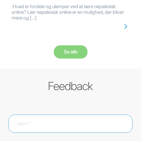
Hvad er fordele og ulemper ved at lære nepalesisk
online? Lær nepalesisk online er en mulighed, der bliver
mere og […]
Se alle
Feedback