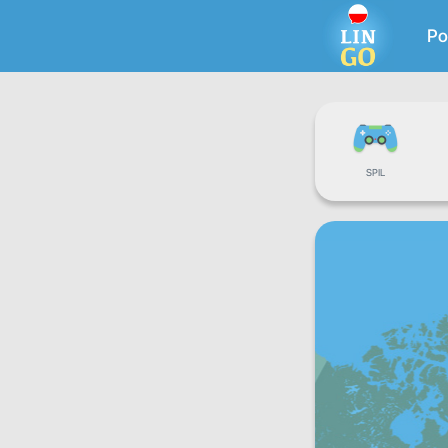
Po
SPIL