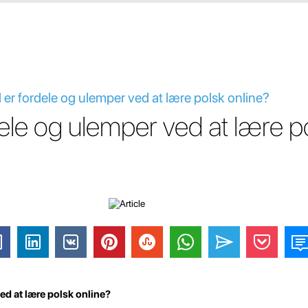
 er fordele og ulemper ved at lære polsk online?
ele og ulemper ved at lære p
ed at lære polsk online?