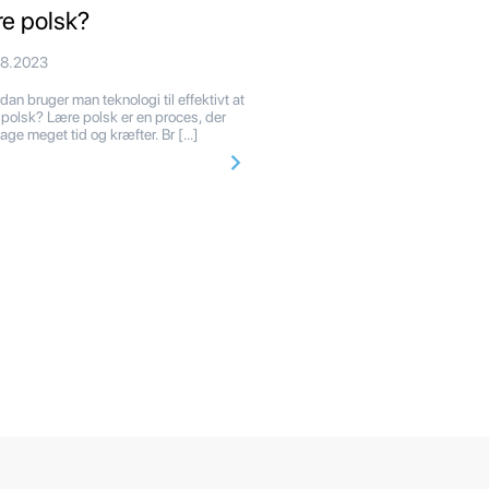
re polsk?
08.2023
dan bruger man teknologi til effektivt at
 polsk? Lære polsk er en proces, der
tage meget tid og kræfter. Br […]