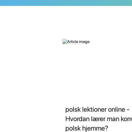
polsk lektioner online -
Hvordan lærer man korr
polsk hjemme?