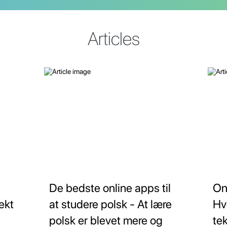
Articles
De bedste online apps til
On
ekt
at studere polsk - At lære
Hv
polsk er blevet mere og
tek