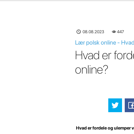
08.08.2023
447
Lær polsk online - Hvad
Hvad er ford
online?
Hvad er fordele og ulemper v