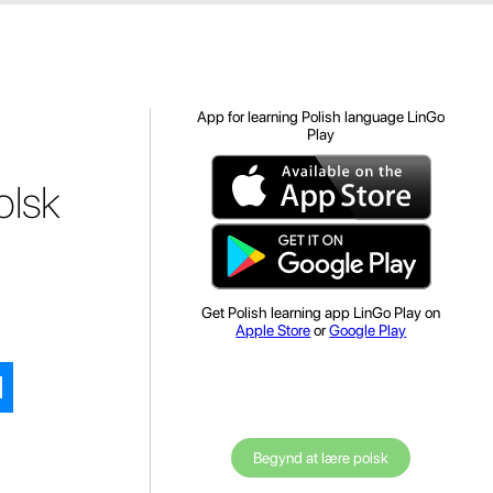
App for learning Polish language LinGo
Play
olsk
Get Polish learning app LinGo Play on
Apple Store
or
Google Play
Begynd at lære polsk