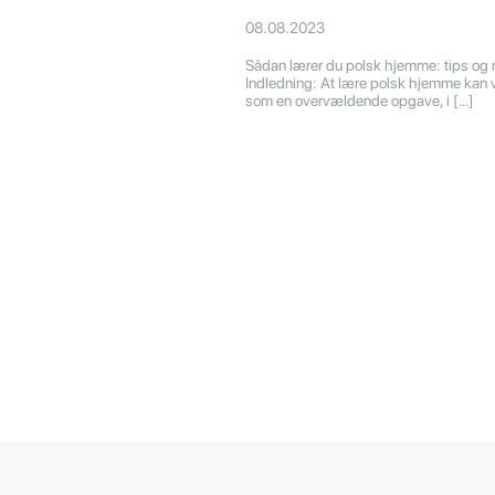
08.08.2023
Sådan lærer du polsk hjemme: tips og
Indledning: At lære polsk hjemme kan v
som en overvældende opgave, i […]