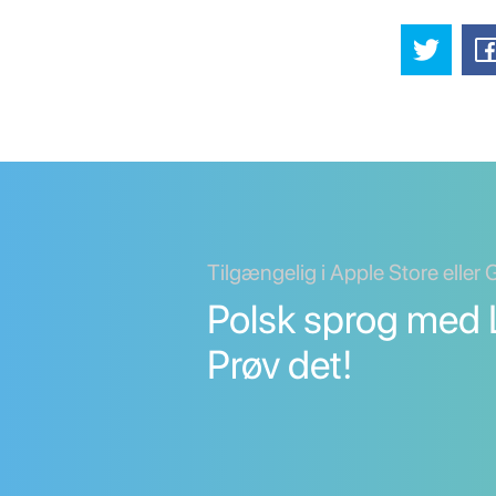
Tilgængelig i Apple Store eller
Polsk sprog med 
Prøv det!