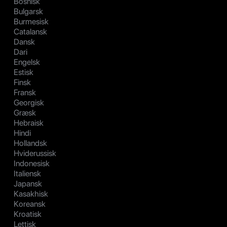
Bosnisk
Bulgarsk
Burmesisk
Catalansk
Dansk
Dari
Engelsk
Estisk
Finsk
Fransk
Georgisk
Græsk
Hebraisk
Hindi
Hollandsk
Hviderussisk
Indonesisk
Italiensk
Japansk
Kasakhisk
Koreansk
Kroatisk
Lettisk