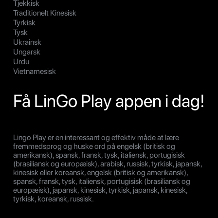
Tjekkisk
Traditionelt Kinesisk
Tyrkisk
Tysk
Ukrainsk
Ungarsk
Urdu
Vietnamesisk
Få LinGo Play appen i dag!
Lingo Play er en interessant og effektiv måde at lære
fremmedsprog og huske ord på engelsk (britisk og
amerikansk), spansk, fransk, tysk, italiensk, portugisisk
(brasiliansk og europæisk), arabisk, russisk, tyrkisk, japansk,
kinesisk eller koreansk, engelsk (britisk og amerikansk),
spansk, fransk, tysk, italiensk, portugisisk (brasiliansk og
europæisk), japansk, kinesisk, tyrkisk, japansk, kinesisk,
tyrkisk, koreansk, russisk.