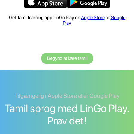
Get Tamil learning app LinGo Play on
Apple Store
or
Google
Play
Begynd at lære tamil
Tilgængelig i Apple Store eller Google Play
Tamil sprog med LinGo Play.
Prøv det!