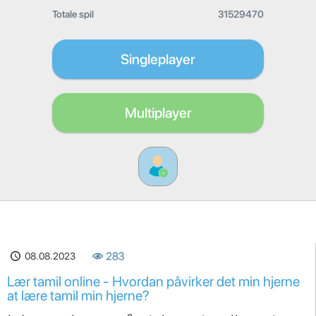
Totale spil
31529470
Singleplayer
Multiplayer
08.08.2023
283
Lær tamil online - Hvordan påvirker det min hjerne
at lære tamil min hjerne?