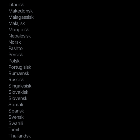
Litauisk
Makedonsk
Malagassisk
Malajisk
Mongolsk
Nepalesisk
Norsk
Pashto
Persisk
Polsk
Portugisisk
Rumænsk
Russisk
Singalesisk
Slovakisk
Slovensk
Somali
Spansk
Svensk
Swahili
Tamil
Thailandsk