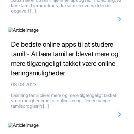
Sådan lærer du tamil hjemme: tips og råd Indledning: At
lære tamil hjemme kan virke som en overvældende
opgave, i […]
De bedste online apps til at studere
tamil - At lære tamil er blevet mere og
mere tilgængeligt takket være online
læringsmuligheder
08.08.2023
Learning tamil bliver mere og mere tilgængeligt takket
være mulighederne for online læring. Der er mange
tamilsproglærin […]