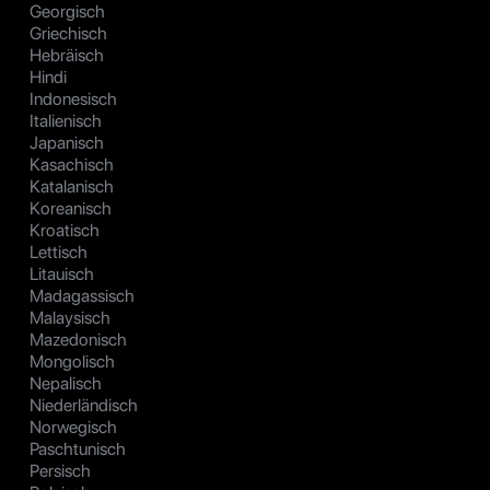
Georgisch
Griechisch
Hebräisch
Hindi
Indonesisch
Italienisch
Japanisch
Kasachisch
Katalanisch
Koreanisch
Kroatisch
Lettisch
Litauisch
Madagassisch
Malaysisch
Mazedonisch
Mongolisch
Nepalisch
Niederländisch
Norwegisch
Paschtunisch
Persisch