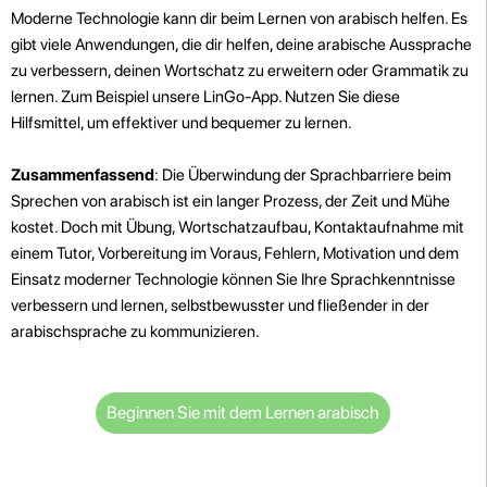
Moderne Technologie kann dir beim Lernen von arabisch helfen. Es
gibt viele Anwendungen, die dir helfen, deine arabische Aussprache
zu verbessern, deinen Wortschatz zu erweitern oder Grammatik zu
lernen. Zum Beispiel unsere LinGo-App. Nutzen Sie diese
Hilfsmittel, um effektiver und bequemer zu lernen.
Zusammenfassend
: Die Überwindung der Sprachbarriere beim
Sprechen von arabisch ist ein langer Prozess, der Zeit und Mühe
kostet. Doch mit Übung, Wortschatzaufbau, Kontaktaufnahme mit
einem Tutor, Vorbereitung im Voraus, Fehlern, Motivation und dem
Einsatz moderner Technologie können Sie Ihre Sprachkenntnisse
verbessern und lernen, selbstbewusster und fließender in der
arabischsprache zu kommunizieren.
Beginnen Sie mit dem Lernen arabisch