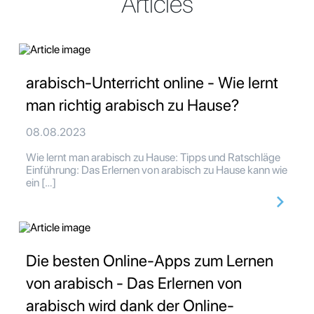
Articles
arabisch-Unterricht online - Wie lernt
man richtig arabisch zu Hause?
08.08.2023
Wie lernt man arabisch zu Hause: Tipps und Ratschläge
Einführung: Das Erlernen von arabisch zu Hause kann wie
ein […]
Die besten Online-Apps zum Lernen
von arabisch - Das Erlernen von
arabisch wird dank der Online-