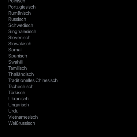
Polnisch
Portugiesisch
Rumänisch
Russisch
Schwedisch
Singhalesisch
Slovenisch
Slowakisch
Somali
Spanisch
Swahili
Tamilisch
Thailändisch
Traditionelles Chinesisch
Tschechisch
Türkisch
Ukranisch
Ungarisch
Urdu
Vietnamesisch
Weißrussisch