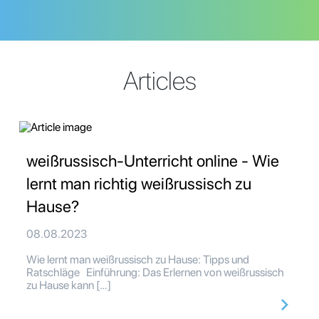
Articles
weißrussisch-Unterricht online - Wie
lernt man richtig weißrussisch zu
Hause?
08.08.2023
Wie lernt man weißrussisch zu Hause: Tipps und
Ratschläge Einführung: Das Erlernen von weißrussisch
zu Hause kann […]