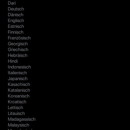
Dari
Deutsch
Dänisch
Englisch
Estnisch
Finnisch
Französisch
Georgisch
Griechisch
Hebräisch
Hindi
Indonesisch
Italienisch
Japanisch
Kasachisch
Katalanisch
Koreanisch
Kroatisch
Lettisch
Litauisch
Madagassisch
Malaysisch