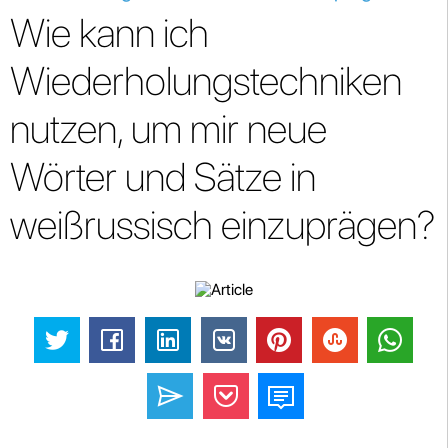
Wie kann ich
Wiederholungstechniken
nutzen, um mir neue
Wörter und Sätze in
weißrussisch einzuprägen?