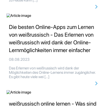
zu Hause kann […]
Die besten Online-Apps zum Lernen
von weißrussisch - Das Erlernen von
weißrussisch wird dank der Online-
Lernmöglichkeiten immer einfacher
08.08.2023
Das Erlernen von weißrussisch wird dank der
Möglichkeiten des Online-Lernens immer zugänglicher.
Es gibt heute viele wei […]
weißrussisch online lernen - Was sind