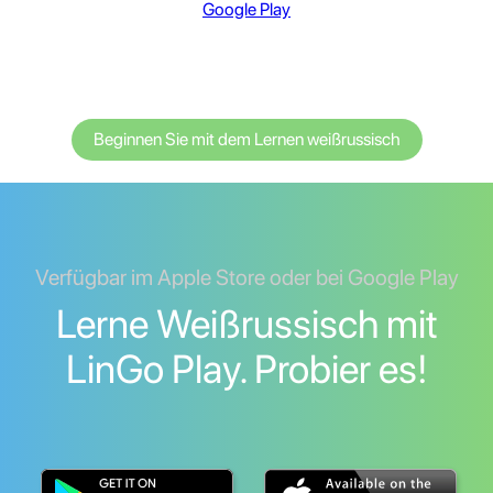
Google Play
Beginnen Sie mit dem Lernen weißrussisch
Verfügbar im Apple Store oder bei Google Play
Lerne Weißrussisch mit
LinGo Play. Probier es!