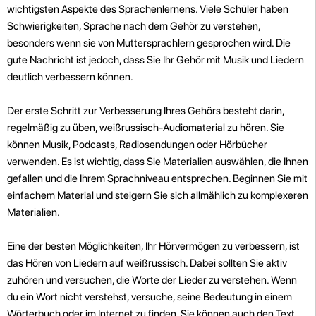
wichtigsten Aspekte des Sprachenlernens. Viele Schüler haben
Schwierigkeiten, Sprache nach dem Gehör zu verstehen,
besonders wenn sie von Muttersprachlern gesprochen wird. Die
gute Nachricht ist jedoch, dass Sie Ihr Gehör mit Musik und Liedern
deutlich verbessern können.
Der erste Schritt zur Verbesserung Ihres Gehörs besteht darin,
regelmäßig zu üben, weißrussisch-Audiomaterial zu hören. Sie
können Musik, Podcasts, Radiosendungen oder Hörbücher
verwenden. Es ist wichtig, dass Sie Materialien auswählen, die Ihnen
gefallen und die Ihrem Sprachniveau entsprechen. Beginnen Sie mit
einfachem Material und steigern Sie sich allmählich zu komplexeren
Materialien.
Eine der besten Möglichkeiten, Ihr Hörvermögen zu verbessern, ist
das Hören von Liedern auf weißrussisch. Dabei sollten Sie aktiv
zuhören und versuchen, die Worte der Lieder zu verstehen. Wenn
du ein Wort nicht verstehst, versuche, seine Bedeutung in einem
Wörterbuch oder im Internet zu finden. Sie können auch den Text