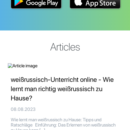
Articles
weißrussisch-Unterricht online - Wie
lernt man richtig weißrussisch zu
Hause?
08.08.2023
Wie lernt man weißrussisch zu Hause: Tipps und
Ratschläge Einführung: Das Erlernen von weißrussisch