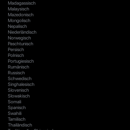
Madagassisch
Malaysisch
Mazedonisch
Mongolisch
Nepalisch
Niederländisch
Norwegisch
Paschtunisch
Persisch
Polnisch
Portugiesisch
Rumänisch
Russisch
Schwedisch
Singhalesisch
Slovenisch
Slowakisch
Somali
Spanisch
Swahili
Tamilisch
Thailändisch