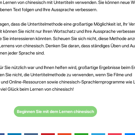
m Lernen von chinesisch mit Untertiteln verwenden. Sie können neue W
ebenen Text folgen und Ihre Aussprache verbessern.
en, dass die Untertitelmethode eine großartige Möglichkeit ist, Ihr Ve
t können Sie nicht nur Ihren Wortschatz und Ihre Aussprache verbesse
 Sie interessieren könnten. Scheuen Sie sich nicht, diese Methode a
Lernens von chinesisch. Denken Sie daran, dass ständiges Üben und A
rnen jeder Sprache sind.
 für Sie nützlich war und Ihnen helfen wird, großartige Ergebnisse beim E
sen Sie nicht, die Untertitelmethode zu verwenden, wenn Sie Filme und
und Online-Ressourcen sowie chinesisch-Sprachlernprogramme wie L
 viel Glück beim Lernen von chinesisch!
Beginnen Sie mit dem Lernen chinesisch