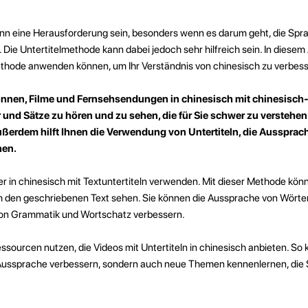
ann eine Herausforderung sein, besonders wenn es darum geht, die Spr
Die Untertitelmethode kann dabei jedoch sehr hilfreich sein. In diesem 
methode anwenden können, um Ihr Verständnis von chinesisch zu verbess
innen, Filme und Fernsehsendungen in chinesisch mit chinesisch-
r und Sätze zu hören und zu sehen, die für Sie schwer zu verstehen
ußerdem hilft Ihnen die Verwendung von Untertiteln, die Aussprac
hen.
 in chinesisch mit Textuntertiteln verwenden. Mit dieser Methode könn
h den geschriebenen Text sehen. Sie können die Aussprache von Wörte
 von Grammatik und Wortschatz verbessern.
sourcen nutzen, die Videos mit Untertiteln in chinesisch anbieten. So 
 Aussprache verbessern, sondern auch neue Themen kennenlernen, die S