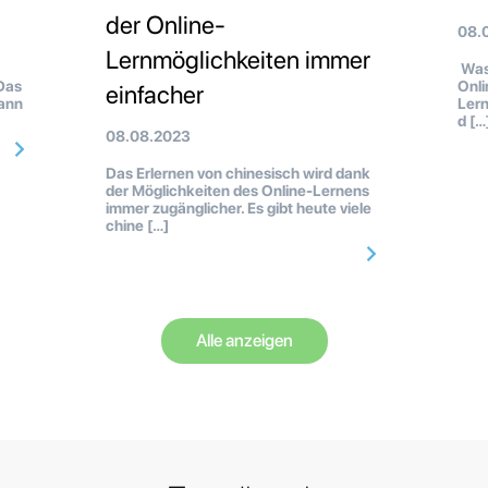
der Online-
08.
Lernmöglichkeiten immer
Was 
Das
Onli
einfacher
kann
Lern
d […
08.08.2023
Das Erlernen von chinesisch wird dank
der Möglichkeiten des Online-Lernens
immer zugänglicher. Es gibt heute viele
chine […]
Alle anzeigen