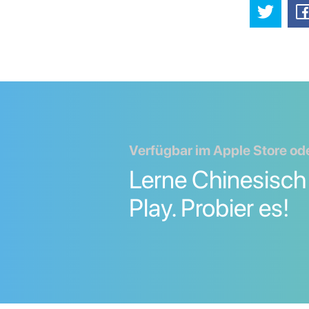
Verfügbar im Apple Store ode
Lerne Chinesisch
Play. Probier es!