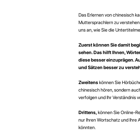
Das Erlernen von chinesisch k
Muttersprachlern zu verstehen. 
uns an, wie Sie die Untertitel
Zuerst können Sie damit beg
sehen. Das hilft Ihnen, Wörte
diese besser einzuprägen. A
und Sätzen besser zu verste
Zweitens
können Sie Hörbücher
chinesisch hören, sondern auc
verfolgen und Ihr Verständnis
Drittens,
können Sie Online-Res
nur Ihren Wortschatz und Ihre
könnten.