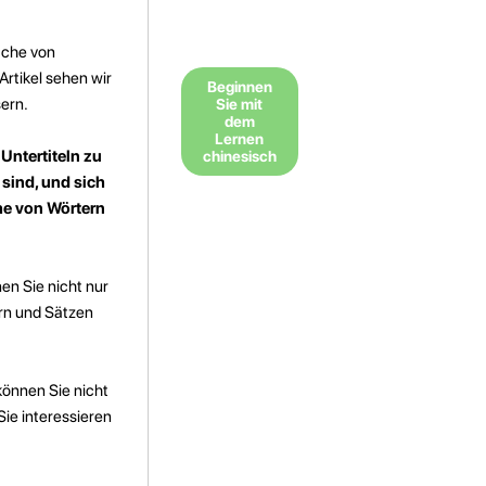
ache von
Artikel sehen wir
Beginnen
ern.
Sie mit
dem
Lernen
Untertiteln zu
chinesisch
 sind, und sich
he von Wörtern
en Sie nicht nur
rn und Sätzen
können Sie nicht
ie interessieren