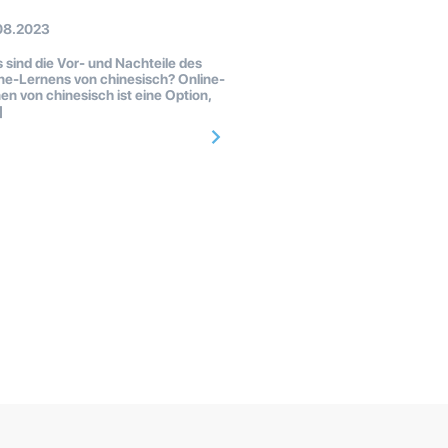
08.2023
sind die Vor- und Nachteile des
ne-Lernens von chinesisch? Online-
en von chinesisch ist eine Option,
]