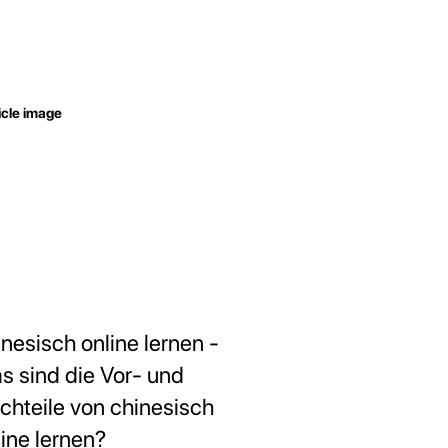
inesisch online lernen -
s sind die Vor- und
chteile von chinesisch
line lernen?