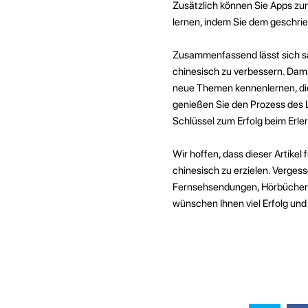
Zusätzlich können Sie Apps zu
lernen, indem Sie dem geschri
Zusammenfassend lässt sich sag
chinesisch zu verbessern. Dami
neue Themen kennenlernen, die
genießen Sie den Prozess des 
Schlüssel zum Erfolg beim Erle
Wir hoffen, dass dieser Artikel
chinesisch zu erzielen. Verges
Fernsehsendungen, Hörbücher 
wünschen Ihnen viel Erfolg und