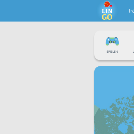
Tr
SPIELEN