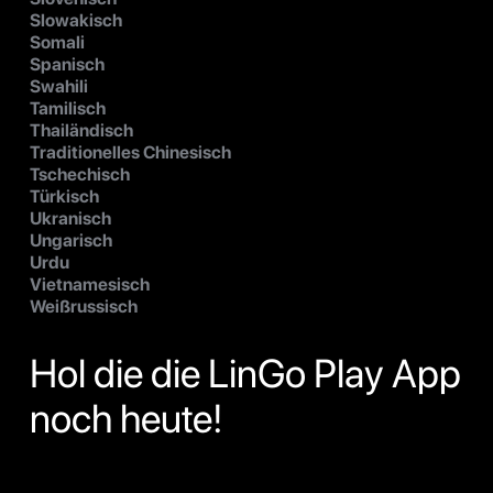
Slowakisch
Somali
Spanisch
Swahili
Tamilisch
Thailändisch
Traditionelles Chinesisch
Tschechisch
Türkisch
Ukranisch
Ungarisch
Urdu
Vietnamesisch
Weißrussisch
Hol die die LinGo Play App
noch heute!