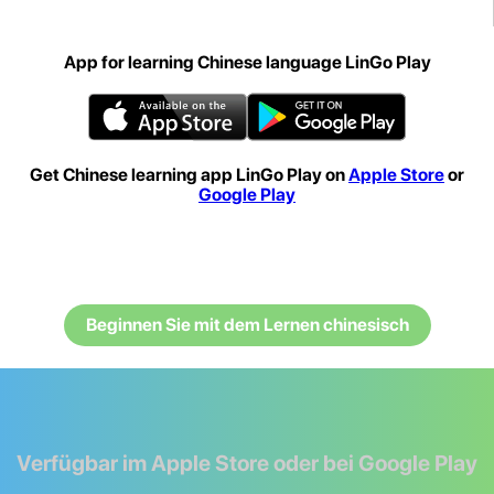
App for learning Chinese language LinGo Play
Get Chinese learning app LinGo Play on
Apple Store
or
Google Play
Beginnen Sie mit dem Lernen chinesisch
Verfügbar im Apple Store oder bei Google Play