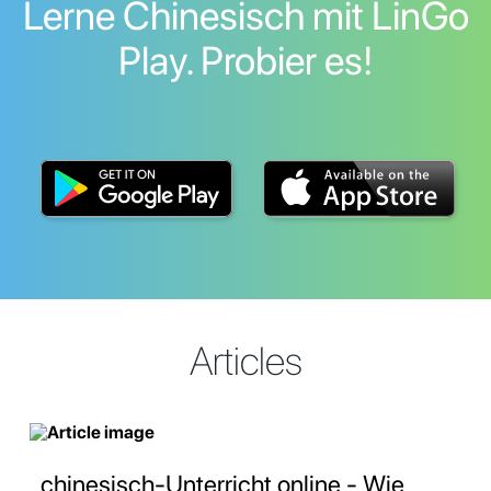
Lerne Chinesisch mit LinGo
Play. Probier es!
Articles
chinesisch-Unterricht online - Wie