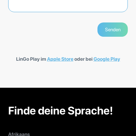
LinGo Play im
Apple Store
oder bei
Google Play
Finde deine Sprache!
Afrikaans