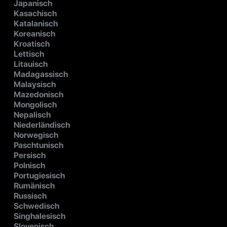
Japanisch
Kasachisch
Katalanisch
Koreanisch
Kroatisch
Lettisch
Litauisch
Madagassisch
Malaysisch
Mazedonisch
Mongolisch
Nepalisch
Niederländisch
Norwegisch
Paschtunisch
Persisch
Polnisch
Portugiesisch
Rumänisch
Russisch
Schwedisch
Singhalesisch
Slovenisch