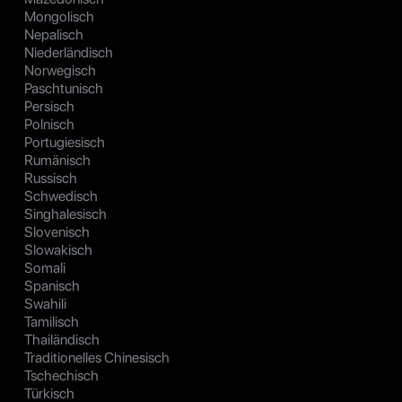
Mongolisch
Nepalisch
Niederländisch
Norwegisch
Paschtunisch
Persisch
Polnisch
Portugiesisch
Rumänisch
Russisch
Schwedisch
Singhalesisch
Slovenisch
Slowakisch
Somali
Spanisch
Swahili
Tamilisch
Thailändisch
Traditionelles Chinesisch
Tschechisch
Türkisch