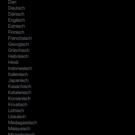
Dari
Deutsch
Dänisch
Englisch
Estnisch
Finnisch
Französisch
Georgisch
Griechisch
Hebräisch
Hindi
Indonesisch
Italienisch
Japanisch
Kasachisch
Katalanisch
Koreanisch
Kroatisch
Lettisch
Litauisch
Madagassisch
Malaysisch
Mazedonisch