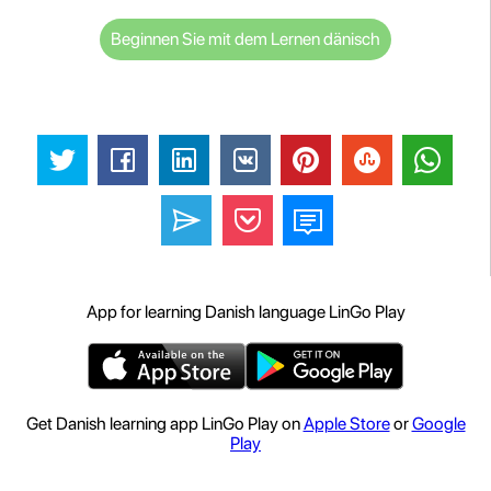
Beginnen Sie mit dem Lernen dänisch
App for learning Danish language LinGo Play
Get Danish learning app LinGo Play on
Apple Store
or
Google
Play