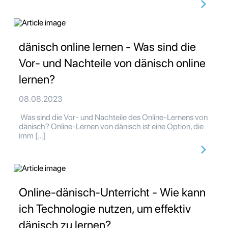
dänisch online lernen - Was sind die
Vor- und Nachteile von dänisch online
lernen?
08.08.2023
Was sind die Vor- und Nachteile des Online-Lernens von
dänisch? Online-Lernen von dänisch ist eine Option, die
imm […]
Online-dänisch-Unterricht - Wie kann
ich Technologie nutzen, um effektiv
dänisch zu lernen?