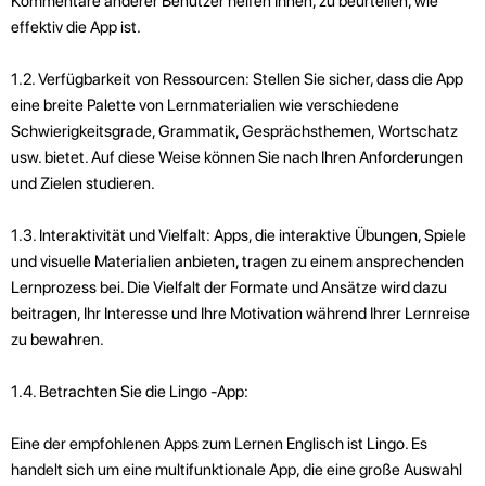
Kommentare anderer Benutzer helfen Ihnen, zu beurteilen, wie
effektiv die App ist.
1.2. Verfügbarkeit von Ressourcen: Stellen Sie sicher, dass die App
eine breite Palette von Lernmaterialien wie verschiedene
Schwierigkeitsgrade, Grammatik, Gesprächsthemen, Wortschatz
usw. bietet. Auf diese Weise können Sie nach Ihren Anforderungen
und Zielen studieren.
1.3. Interaktivität und Vielfalt: Apps, die interaktive Übungen, Spiele
und visuelle Materialien anbieten, tragen zu einem ansprechenden
Lernprozess bei. Die Vielfalt der Formate und Ansätze wird dazu
beitragen, Ihr Interesse und Ihre Motivation während Ihrer Lernreise
zu bewahren.
1.4. Betrachten Sie die Lingo -App:
Eine der empfohlenen Apps zum Lernen Englisch ist Lingo. Es
handelt sich um eine multifunktionale App, die eine große Auswahl