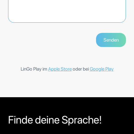
LinGo Play im
Apple Store
oder bei
Google Play
Finde deine Sprache!