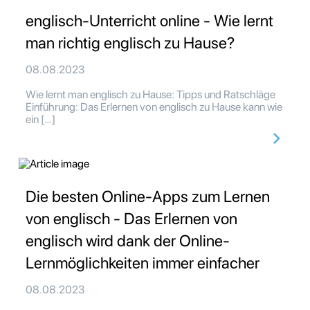
englisch-Unterricht online - Wie lernt
man richtig englisch zu Hause?
08.08.2023
Wie lernt man englisch zu Hause: Tipps und Ratschläge
Einführung: Das Erlernen von englisch zu Hause kann wie
ein […]
Die besten Online-Apps zum Lernen
von englisch - Das Erlernen von
englisch wird dank der Online-
Lernmöglichkeiten immer einfacher
08.08.2023