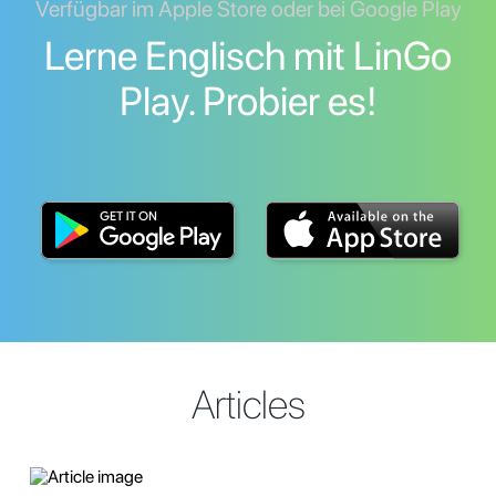
Verfügbar im Apple Store oder bei Google Play
Lerne Englisch mit LinGo
Play. Probier es!
Articles