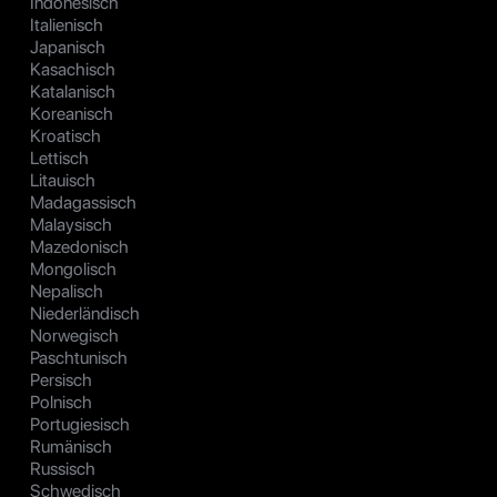
Indonesisch
Italienisch
Japanisch
Kasachisch
Katalanisch
Koreanisch
Kroatisch
Lettisch
Litauisch
Madagassisch
Malaysisch
Mazedonisch
Mongolisch
Nepalisch
Niederländisch
Norwegisch
Paschtunisch
Persisch
Polnisch
Portugiesisch
Rumänisch
Russisch
Schwedisch