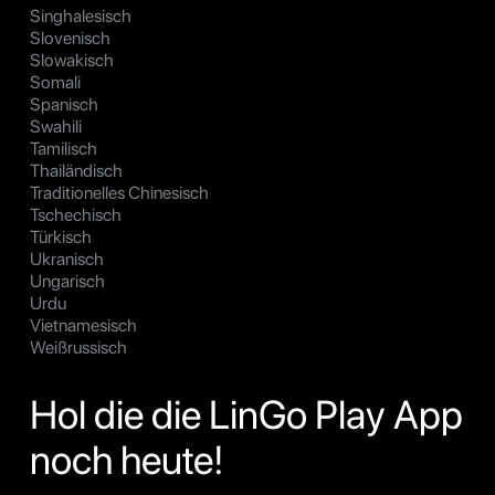
Singhalesisch
Slovenisch
Slowakisch
Somali
Spanisch
Swahili
Tamilisch
Thailändisch
Traditionelles Chinesisch
Tschechisch
Türkisch
Ukranisch
Ungarisch
Urdu
Vietnamesisch
Weißrussisch
Hol die die LinGo Play App
noch heute!