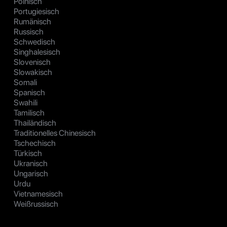
Polnisch
Portugiesisch
Rumänisch
Russisch
Schwedisch
Singhalesisch
Slovenisch
Slowakisch
Somali
Spanisch
Swahili
Tamilisch
Thailändisch
Traditionelles Chinesisch
Tschechisch
Türkisch
Ukranisch
Ungarisch
Urdu
Vietnamesisch
Weißrussisch