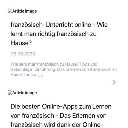
französisch-Unterricht online - Wie
lernt man richtig französisch zu
Hause?
08.08.2023
Wie lernt man französisch zu Hause: Tipps und
Ratschläge Einführung: Das Erlernen von französisch zu
Hause kann w […]
Die besten Online-Apps zum Lernen
von französisch - Das Erlernen von
französisch wird dank der Online-