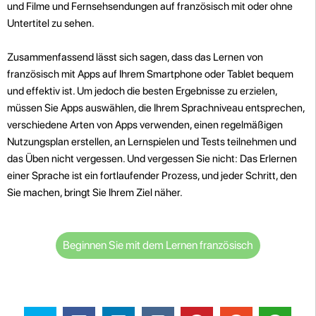
und Filme und Fernsehsendungen auf französisch mit oder ohne
Untertitel zu sehen.
Zusammenfassend lässt sich sagen, dass das Lernen von
französisch mit Apps auf Ihrem Smartphone oder Tablet bequem
und effektiv ist. Um jedoch die besten Ergebnisse zu erzielen,
müssen Sie Apps auswählen, die Ihrem Sprachniveau entsprechen,
verschiedene Arten von Apps verwenden, einen regelmäßigen
Nutzungsplan erstellen, an Lernspielen und Tests teilnehmen und
das Üben nicht vergessen. Und vergessen Sie nicht: Das Erlernen
einer Sprache ist ein fortlaufender Prozess, und jeder Schritt, den
Sie machen, bringt Sie Ihrem Ziel näher.
Beginnen Sie mit dem Lernen französisch