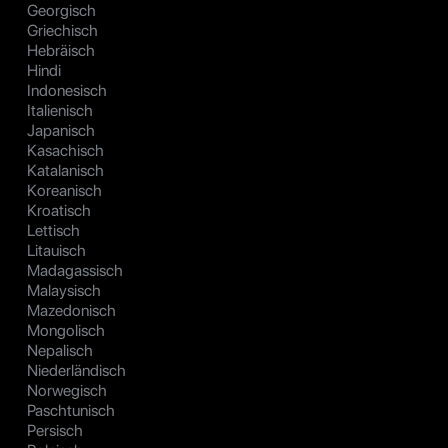
Georgisch
Griechisch
Hebräisch
Hindi
Indonesisch
Italienisch
Japanisch
Kasachisch
Katalanisch
Koreanisch
Kroatisch
Lettisch
Litauisch
Madagassisch
Malaysisch
Mazedonisch
Mongolisch
Nepalisch
Niederländisch
Norwegisch
Paschtunisch
Persisch