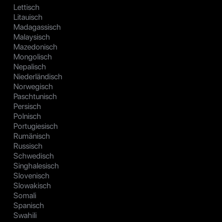
Lettisch
Litauisch
Madagassisch
Malaysisch
Mazedonisch
Mongolisch
Nepalisch
Niederländisch
Norwegisch
Paschtunisch
Persisch
Polnisch
Portugiesisch
Rumänisch
Russisch
Schwedisch
Singhalesisch
Slovenisch
Slowakisch
Somali
Spanisch
Swahili