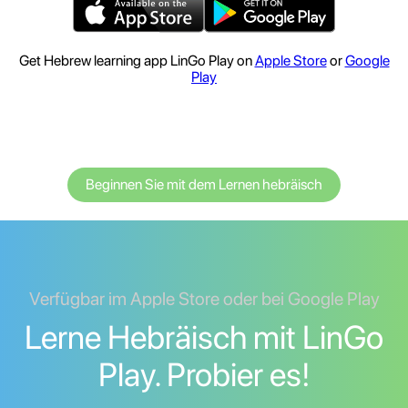
Get Hebrew learning app LinGo Play on
Apple Store
or
Google
Play
Beginnen Sie mit dem Lernen hebräisch
Verfügbar im Apple Store oder bei Google Play
Lerne Hebräisch mit LinGo
Play. Probier es!