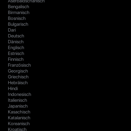
Aserbaidschanisch
Bengalisch
Birmanisch
Bosnisch
Bulgarisch
Dari
Deutsch
Dänisch
Englisch
Estnisch
Finnisch
Französisch
Georgisch
Griechisch
Hebräisch
Hindi
Indonesisch
Italienisch
Japanisch
Kasachisch
Katalanisch
Koreanisch
Kroatisch