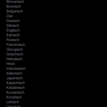
Birmanisch
Bosnisch
Bulgarisch
Dari
Deutsch
Dänisch
Englisch
Estnisch
Finnisch
Französisch
Georgisch
Griechisch
Hebräisch
Hindi
Indonesisch
Italienisch
Japanisch
Kasachisch
Katalanisch
Koreanisch
Kroatisch
Lettisch
Litauisch