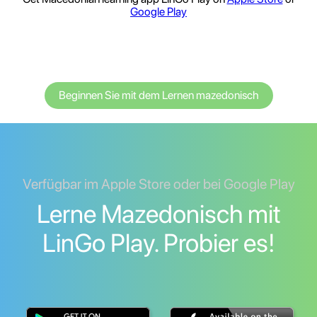
Google Play
Beginnen Sie mit dem Lernen mazedonisch
Verfügbar im Apple Store oder bei Google Play
Lerne Mazedonisch mit
LinGo Play. Probier es!