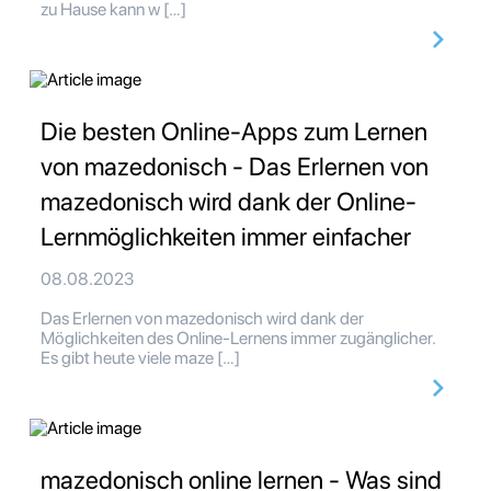
zu Hause kann w […]
Die besten Online-Apps zum Lernen
von mazedonisch - Das Erlernen von
mazedonisch wird dank der Online-
Lernmöglichkeiten immer einfacher
08.08.2023
Das Erlernen von mazedonisch wird dank der
Möglichkeiten des Online-Lernens immer zugänglicher.
Es gibt heute viele maze […]
mazedonisch online lernen - Was sind