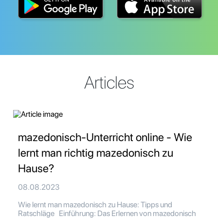
Articles
mazedonisch-Unterricht online - Wie
lernt man richtig mazedonisch zu
Hause?
08.08.2023
Wie lernt man mazedonisch zu Hause: Tipps und
Ratschläge Einführung: Das Erlernen von mazedonisch