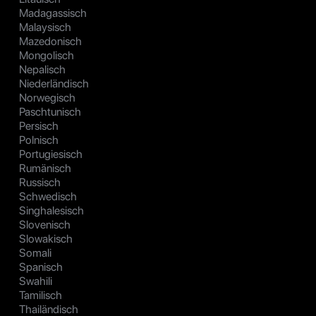
Madagassisch
Malaysisch
Mazedonisch
Mongolisch
Nepalisch
Niederländisch
Norwegisch
Paschtunisch
Persisch
Polnisch
Portugiesisch
Rumänisch
Russisch
Schwedisch
Singhalesisch
Slovenisch
Slowakisch
Somali
Spanisch
Swahili
Tamilisch
Thailändisch