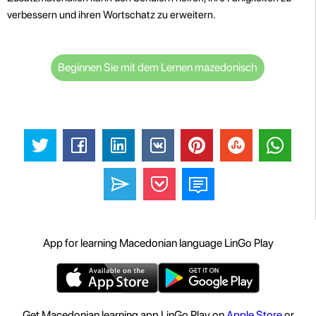
verbessern und ihren Wortschatz zu erweitern.
Beginnen Sie mit dem Lernen mazedonisch
App for learning Macedonian language LinGo Play
Get Macedonian learning app LinGo Play on
Apple Store
or