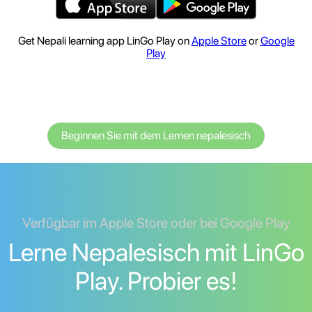
Get Nepali learning app LinGo Play on
Apple Store
or
Google
Play
Beginnen Sie mit dem Lernen nepalesisch
Verfügbar im Apple Store oder bei Google Play
Lerne Nepalesisch mit LinGo
Play. Probier es!