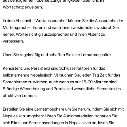
auswendig lernen, Übersetzungsfähigkeiten üben und Ihr
Wortschatz erweitern.
In dem Abschnitt "Wortaussprache" können Sie die Aussprache der
Muttersprachler hören und nach ihnen wiederholen, wodurch Sie
lernen, Wörter richtig auszusprechen und Ihren Akzent zu
verbessern.
Üben Sie regelmäßig und schaffen Sie eine Lernatmosphäre
Konsistenz und Persistenz sind Schlüsselfaktoren für das
selbstlernende Nepalesisch. Versuchen Sie, jeden Tag Zeit für das
Sprachlernen zu widmen, auch wenn es nur 15-20 Minuten sind.
Ständige Wiederholung und Praxis sind wesentliche Elemente des
effektiven Lernens.
Erstellen Sie eine Lernatmosphäre um Sie herum, indem Sie sich mit
Nepalesisch umgeben: Hören Sie Audiomaterialien, schauen Sie
sich Filme und Fernsehsendungen in Nepalesisch an, lesen Sie