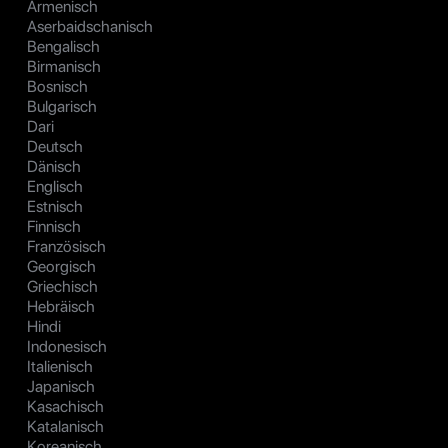
Armenisch
Aserbaidschanisch
Bengalisch
Birmanisch
Bosnisch
Bulgarisch
Dari
Deutsch
Dänisch
Englisch
Estnisch
Finnisch
Französisch
Georgisch
Griechisch
Hebräisch
Hindi
Indonesisch
Italienisch
Japanisch
Kasachisch
Katalanisch
Koreanisch