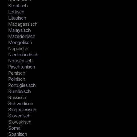
Kroatisch
Lettisch
Litauisch
Madagassisch
Malaysisch
Mazedonisch
Mongolisch
Nepalisch
Niederländisch
Norwegisch
Paschtunisch
Persisch
Polnisch
Portugiesisch
Rumänisch
Russisch
Schwedisch
Singhalesisch
Slovenisch
Slowakisch
Somali
Spanisch