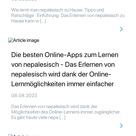
Wie lernt man nepalesisch zu Hause: Tipps und
Ratschläge Einführung: Das Erlernen von nepalesisch zu
Hause kann w […]
Die besten Online-Apps zum Lernen
von nepalesisch - Das Erlernen von
nepalesisch wird dank der Online-
Lernmöglichkeiten immer einfacher
08.08.2023
Das Erlernen von nepalesisch wird dank der
Möglichkeiten des Online-Lernens immer zugänglicher.
Es gibt heute viele nepa […]