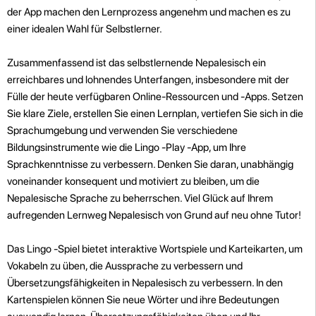
der App machen den Lernprozess angenehm und machen es zu
einer idealen Wahl für Selbstlerner.
Zusammenfassend ist das selbstlernende Nepalesisch ein
erreichbares und lohnendes Unterfangen, insbesondere mit der
Fülle der heute verfügbaren Online-Ressourcen und -Apps. Setzen
Sie klare Ziele, erstellen Sie einen Lernplan, vertiefen Sie sich in die
Sprachumgebung und verwenden Sie verschiedene
Bildungsinstrumente wie die Lingo -Play -App, um Ihre
Sprachkenntnisse zu verbessern. Denken Sie daran, unabhängig
voneinander konsequent und motiviert zu bleiben, um die
Nepalesische Sprache zu beherrschen. Viel Glück auf Ihrem
aufregenden Lernweg Nepalesisch von Grund auf neu ohne Tutor!
Das Lingo -Spiel bietet interaktive Wortspiele und Karteikarten, um
Vokabeln zu üben, die Aussprache zu verbessern und
Übersetzungsfähigkeiten in Nepalesisch zu verbessern. In den
Kartenspielen können Sie neue Wörter und ihre Bedeutungen