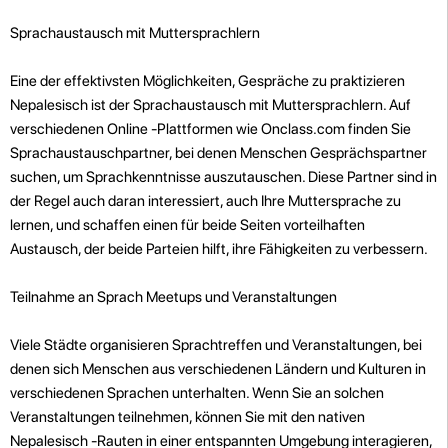
Sprachaustausch mit Muttersprachlern
Eine der effektivsten Möglichkeiten, Gespräche zu praktizieren
Nepalesisch ist der Sprachaustausch mit Muttersprachlern. Auf
verschiedenen Online -Plattformen wie Onclass.com finden Sie
Sprachaustauschpartner, bei denen Menschen Gesprächspartner
suchen, um Sprachkenntnisse auszutauschen. Diese Partner sind in
der Regel auch daran interessiert, auch Ihre Muttersprache zu
lernen, und schaffen einen für beide Seiten vorteilhaften
Austausch, der beide Parteien hilft, ihre Fähigkeiten zu verbessern.
Teilnahme an Sprach Meetups und Veranstaltungen
Viele Städte organisieren Sprachtreffen und Veranstaltungen, bei
denen sich Menschen aus verschiedenen Ländern und Kulturen in
verschiedenen Sprachen unterhalten. Wenn Sie an solchen
Veranstaltungen teilnehmen, können Sie mit den nativen
Nepalesisch -Rauten in einer entspannten Umgebung interagieren,