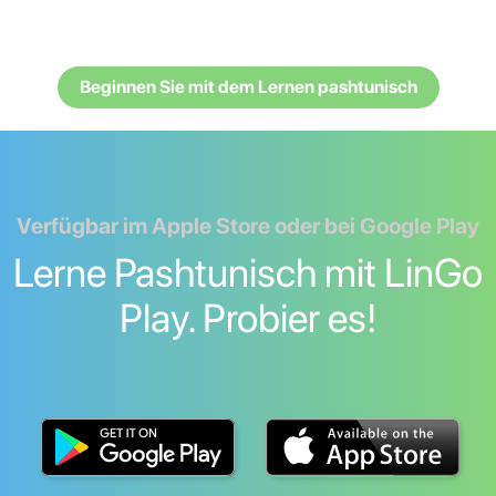
Beginnen Sie mit dem Lernen pashtunisch
Verfügbar im Apple Store oder bei Google Play
Lerne Pashtunisch mit LinGo
Play. Probier es!