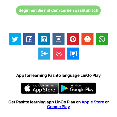
Beginnen Sie mit dem Lernen pashtunisch
App for learning Pashto language LinGo Play
Get Pashto learning app LinGo Play on
Apple Store
or
Google Play