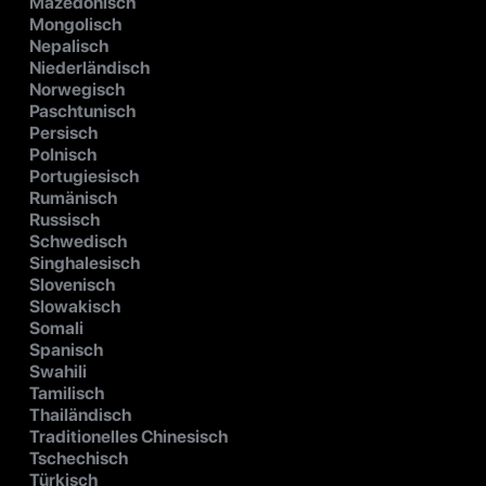
Mazedonisch
Mongolisch
Nepalisch
Niederländisch
Norwegisch
Paschtunisch
Persisch
Polnisch
Portugiesisch
Rumänisch
Russisch
Schwedisch
Singhalesisch
Slovenisch
Slowakisch
Somali
Spanisch
Swahili
Tamilisch
Thailändisch
Traditionelles Chinesisch
Tschechisch
Türkisch