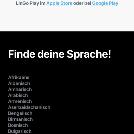
LinGo Play im
Apple Store
oder bei
Google Play
Finde deine Sprache!
Afrikaans
Albanisch
Amharisch
Arabisch
Armenisch
Aserbaidschanisch
Bengalisch
Birmanisch
Bosnisch
Bulgarisch