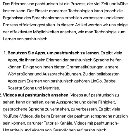
Das Erlernen von pashtunisch ist ein Prozess, der viel Zeit und Mühe
kosten kann. Der Einsatz moderner Technologien kann jedoch die
Ergebnisse des Sprachenlernens erheblich verbessern und diesen
Prozess effektiver gestalten. In diesem Artikel werden wir uns einige
der effektivsten Möglichkeiten ansehen, wie man Technologie zum
Lernen von pashtunisch.
Benutzen Sie Apps, um pashtunisch zu lernen
. Es gibt viele
Apps, die Ihnen beim Erlernen der pashtunisch Sprache helfen
können. Einige von ihnen bieten Grammatikübungen, andere
Wörterbücher und Ausspracheübungen. Zu den beliebtesten
Apps zum Erlernen von pashtunisch gehören LinGo, Babbel,
Rosetta Stone und Memrise.
Videos auf pashtunisch ansehen.
Videos auf pashtunisch zu
sehen, kann dir helfen, deine Aussprache und deine Fähigkeit,
gesprochene Sprache zu verstehen, zu verbessern. Es gibt viele
YouTube-Videos, die beim Erlernen der pashtunischsprache nützlich
sein können, darunter Tutorial-Kanäle, Videos mit pashtunisch-
Untertiteln und Videos von Gesprächen auf pashtunisch.