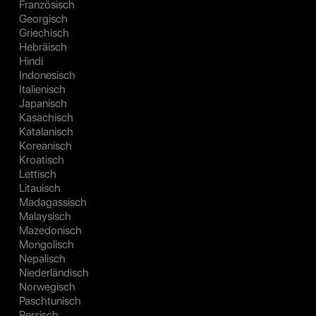
Französisch
Georgisch
Griechisch
Hebräisch
Hindi
Indonesisch
Italienisch
Japanisch
Kasachisch
Katalanisch
Koreanisch
Kroatisch
Lettisch
Litauisch
Madagassisch
Malaysisch
Mazedonisch
Mongolisch
Nepalisch
Niederländisch
Norwegisch
Paschtunisch
Persisch