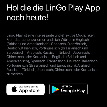
Hol die die LinGo Play App
noch heute!
Lingo Play ist eine interessante und effektive Möglichkeit,
Fremdsprachen zu lernen und sich Wörter in Englisch
(Britisch und Amerikanisch), Spanisch, Französisch,
Deutsch, Italienisch, Portugiesisch (Brasilianisch und
Europäisch), Arabisch, Russisch, Türkisch, Japanisch,
Chinesisch oder Koreanisch, Englisch (Britisch und
Amerikanisch), Spanisch, Französisch, Deutsch, Italienisch,
Portugiesisch (Brasilianisch und Europäisch), Arabisch,
Russisch, Türkisch, Japanisch, Chinesisch oder Koreanisch
zu merken.