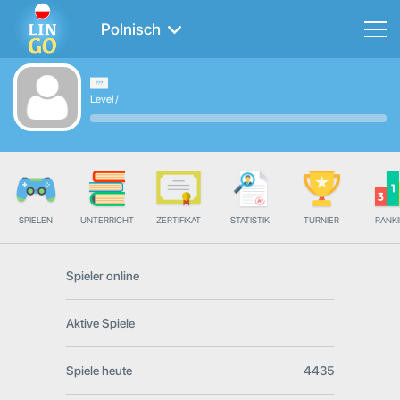
Polnisch
Level
/
SPIELEN
UNTERRICHT
ZERTIFIKAT
STATISTIK
TURNIER
RANK
Spieler online
Aktive Spiele
Spiele heute
4435