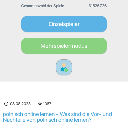
Gesamtanzahl der Spiele
31526726
Einzelspieler
Mehrspielermodus
08.08.2023
1067
polnisch online lernen - Was sind die Vor- und
Nachteile von polnisch online lernen?