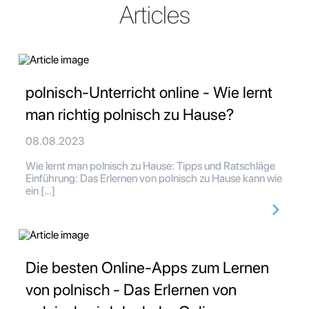
Articles
polnisch-Unterricht online - Wie lernt
man richtig polnisch zu Hause?
08.08.2023
Wie lernt man polnisch zu Hause: Tipps und Ratschläge
Einführung: Das Erlernen von polnisch zu Hause kann wie
ein […]
Die besten Online-Apps zum Lernen
von polnisch - Das Erlernen von