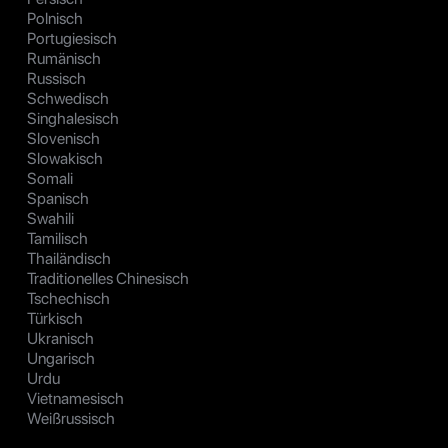
Polnisch
Portugiesisch
Rumänisch
Russisch
Schwedisch
Singhalesisch
Slovenisch
Slowakisch
Somali
Spanisch
Swahili
Tamilisch
Thailändisch
Traditionelles Chinesisch
Tschechisch
Türkisch
Ukranisch
Ungarisch
Urdu
Vietnamesisch
Weißrussisch