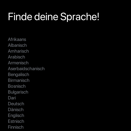
Finde deine Sprache!
Afrikaans
Albanisch
Amharisch
Arabisch
Armenisch
Aserbaidschanisch
Bengalisch
Birmanisch
Bosnisch
Bulgarisch
Dari
Deutsch
Dänisch
Englisch
Estnisch
Finnisch