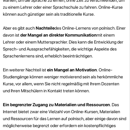
wählen, um die Sprache zu lernen, ohne Zeit zu verschwenden, um
zu einem Lehrer oder einer Sprachschule zu fahren. Online-Kurse
können auch günstiger sein als traditionelle Kurse.
Aber es gibt auch
Nachteile
des Online-Lernens von polnisch. Einer
davon ist
der Mangel an direkter Kommunikation
mit einem
Lehrer oder einem Muttersprachler. Dies kann die Entwicklung der
Sprech- und Aussprachefähigkeiten, die wichtige Aspekte des
Sprachenlernens sind, erheblich beeinträchtigen.
Ein weiterer Nachteil ist
ein Mangel an Motivation
. Online-
Studiengänge können weniger motivierend sein als herkömmliche
Kurse, vor allem, wenn Sie nicht regelmäßig mit Ihrem Dozenten
und Ihren Mitschülern in Kontakt treten können.
Ein begrenzter Zugang zu Materialien und Ressourcen
. Das
Internet bietet zwar eine Vielzahl von Online-Kursen, Materialien
und Ressourcen für das Lernen auf polnisch, aber einige davon sind
möglicherweise begrenzt oder erfordern ein kostenpflichtiges