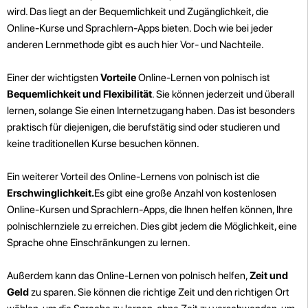
wird. Das liegt an der Bequemlichkeit und Zugänglichkeit, die
Online-Kurse und Sprachlern-Apps bieten. Doch wie bei jeder
anderen Lernmethode gibt es auch hier Vor- und Nachteile.
Einer der wichtigsten
Vorteile
Online-Lernen von polnisch ist
Bequemlichkeit und Flexibilität
. Sie können jederzeit und überall
lernen, solange Sie einen Internetzugang haben. Das ist besonders
praktisch für diejenigen, die berufstätig sind oder studieren und
keine traditionellen Kurse besuchen können.
Ein weiterer Vorteil des Online-Lernens von polnisch ist die
Erschwinglichkeit.
Es gibt eine große Anzahl von kostenlosen
Online-Kursen und Sprachlern-Apps, die Ihnen helfen können, Ihre
polnischlernziele zu erreichen. Dies gibt jedem die Möglichkeit, eine
Sprache ohne Einschränkungen zu lernen.
Außerdem kann das Online-Lernen von polnisch helfen,
Zeit und
Geld
zu sparen. Sie können die richtige Zeit und den richtigen Ort