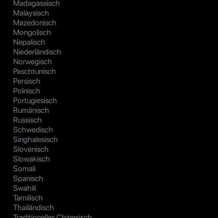
Madagassisch
Malaysisch
Mazedonisch
Mongolisch
Nepalisch
Niederländisch
Norwegisch
Paschtunisch
Persisch
Polnisch
Portugiesisch
Rumänisch
Russisch
Schwedisch
Singhalesisch
Slovenisch
Slowakisch
Somali
Spanisch
Swahili
Tamilisch
Thailändisch
Traditionelles Chinesisch