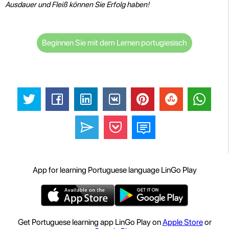
Ausdauer und Fleiß können Sie Erfolg haben!
Beginnen Sie mit dem Lernen portugiesisch
App for learning Portuguese language LinGo Play
Get Portuguese learning app LinGo Play on
Apple Store
or