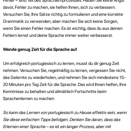
Fehler – sind Teil des Sprachlernprozesses. Haben Sie keine Angst
davor, Fehler zu machen, sie helfen Ihnen, sich zu verbessern.
Versuchen Sie, Ihre Sätze richtig zu formulieren und eine korrekte
Grammatik zu verwenden, aber machen Sie sich keine Sorgen,
wenn Sie einen Fehler machen. Es ist wichtig, dass du aus deinen
Fehlern lernst und deine Sprache immer weiter verbesserst.
Wende genug Zeit für die Sprache auf
Um erfolgreich portugiesisch zu lernen, musst du dir genug Zeit
nehmen. Versuchen Sie, regelmäßig zu lernen, vergessen Sie nicht,
das Gelernte zu wiederholen, und nehmen Sie sich mindestens 15-
20 Minuten pro Tag Zeit für die Sprache. Das wird Ihnen helfen, Ihre
Kenntnisse zu behalten und allmählich Fortschritte beim
Sprachenlernen zu machen.
So kann das Lernen von portugiesisch zu Hause effektiv sein, wenn
Sie diese einfachen Tipps befolgen. Denken Sie daran, dass das
Erlernen einer Sprache – es ist ein langer Prozess, aber mit