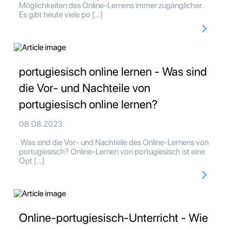
Möglichkeiten des Online-Lernens immer zugänglicher.
Es gibt heute viele po […]
portugiesisch online lernen - Was sind
die Vor- und Nachteile von
portugiesisch online lernen?
08.08.2023
Was sind die Vor- und Nachteile des Online-Lernens von
portugiesisch? Online-Lernen von portugiesisch ist eine
Opt […]
Online-portugiesisch-Unterricht - Wie