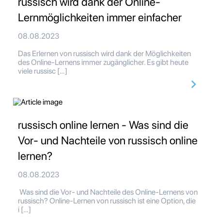
russisch wird dank der Online-
Lernmöglichkeiten immer einfacher
08.08.2023
Das Erlernen von russisch wird dank der Möglichkeiten
des Online-Lernens immer zugänglicher. Es gibt heute
viele russisc […]
russisch online lernen - Was sind die
Vor- und Nachteile von russisch online
lernen?
08.08.2023
Was sind die Vor- und Nachteile des Online-Lernens von
russisch? Online-Lernen von russisch ist eine Option, die
i […]