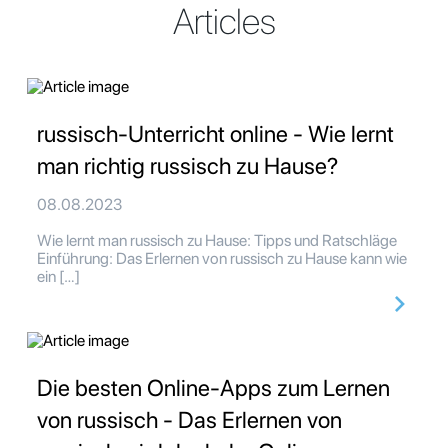
Articles
russisch-Unterricht online - Wie lernt
man richtig russisch zu Hause?
08.08.2023
Wie lernt man russisch zu Hause: Tipps und Ratschläge
Einführung: Das Erlernen von russisch zu Hause kann wie
ein […]
Die besten Online-Apps zum Lernen
von russisch - Das Erlernen von