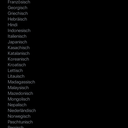
Französisch
Georgisch
Griechisch
Hebräisch
Hindi
Indonesisch
Italienisch
Japanisch
Kasachisch
Katalanisch
Koreanisch
Kroatisch
Lettisch
Litauisch
Madagassisch
Malaysisch
Mazedonisch
Mongolisch
Nepalisch
Niederländisch
Norwegisch
Paschtunisch
Persisch