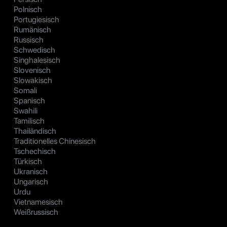
Polnisch
Portugiesisch
Rumänisch
Russisch
Schwedisch
Singhalesisch
Slovenisch
Slowakisch
Somali
Spanisch
Swahili
Tamilisch
Thailändisch
Traditionelles Chinesisch
Tschechisch
Türkisch
Ukranisch
Ungarisch
Urdu
Vietnamesisch
Weißrussisch