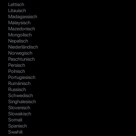
Lettisch
Litauisch
Madagassisch
Malaysisch
Mazedonisch
Mongolisch
Nepalisch
Niederländisch
Norwegisch
Paschtunisch
Persisch
Polnisch
Portugiesisch
Rumänisch
Russisch
Schwedisch
Singhalesisch
Slovenisch
Slowakisch
Somali
Spanisch
Swahili