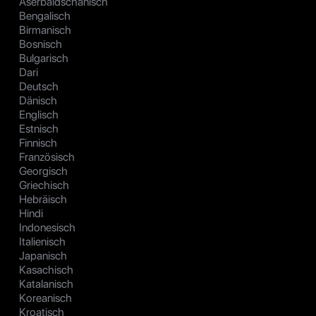
Aserbaidschanisch
Bengalisch
Birmanisch
Bosnisch
Bulgarisch
Dari
Deutsch
Dänisch
Englisch
Estnisch
Finnisch
Französisch
Georgisch
Griechisch
Hebräisch
Hindi
Indonesisch
Italienisch
Japanisch
Kasachisch
Katalanisch
Koreanisch
Kroatisch