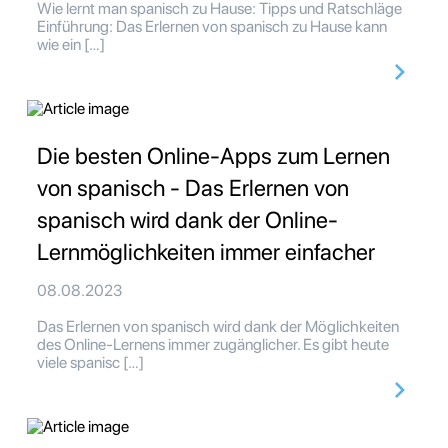
Wie lernt man spanisch zu Hause: Tipps und Ratschläge
Einführung: Das Erlernen von spanisch zu Hause kann
wie ein […]
Die besten Online-Apps zum Lernen
von spanisch - Das Erlernen von
spanisch wird dank der Online-
Lernmöglichkeiten immer einfacher
08.08.2023
Das Erlernen von spanisch wird dank der Möglichkeiten
des Online-Lernens immer zugänglicher. Es gibt heute
viele spanisc […]