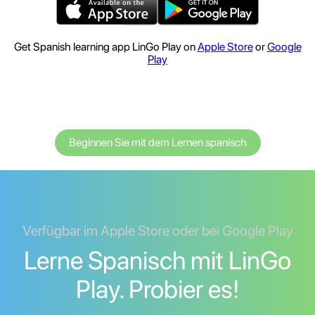
Get Spanish learning app LinGo Play on
Apple Store
or
Google
Play
Beginnen Sie mit dem Lernen spanisch
Verfügbar im Apple Store oder bei Google Play
Lerne Spanisch mit LinGo
Play. Probier es!