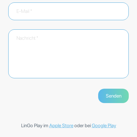
LinGo Play im
Apple Store
oder bei
Google Play