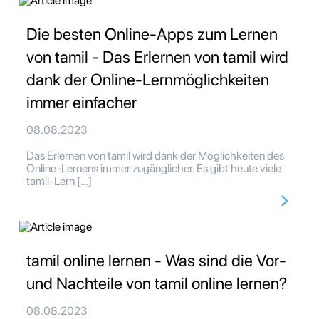
Die besten Online-Apps zum Lernen
von tamil - Das Erlernen von tamil wird
dank der Online-Lernmöglichkeiten
immer einfacher
08.08.2023
Das Erlernen von tamil wird dank der Möglichkeiten des
Online-Lernens immer zugänglicher. Es gibt heute viele
tamil-Lern […]
tamil online lernen - Was sind die Vor-
und Nachteile von tamil online lernen?
08.08.2023