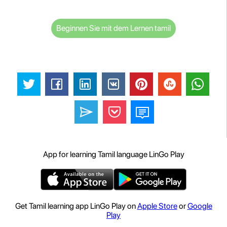
Beginnen Sie mit dem Lernen tamil
App for learning Tamil language LinGo Play
Get Tamil learning app LinGo Play on
Apple Store
or
Google
Play