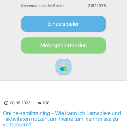
Gesamtanzahl der Spiele
31522976
Einzelspieler
Mehrspielermodus
08.08.2023
268
Online-tamiltraining - Wie kann ich Lernspiele und
-aktivitäten nutzen, um meine tamilkenntnisse zu
verbessern?