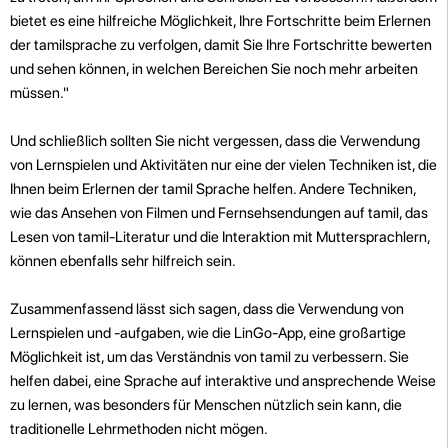
bietet es eine hilfreiche Möglichkeit, Ihre Fortschritte beim Erlernen
der tamilsprache zu verfolgen, damit Sie Ihre Fortschritte bewerten
und sehen können, in welchen Bereichen Sie noch mehr arbeiten
müssen."
Und schließlich sollten Sie nicht vergessen, dass die Verwendung
von Lernspielen und Aktivitäten nur eine der vielen Techniken ist, die
Ihnen beim Erlernen der tamil Sprache helfen. Andere Techniken,
wie das Ansehen von Filmen und Fernsehsendungen auf tamil, das
Lesen von tamil-Literatur und die Interaktion mit Muttersprachlern,
können ebenfalls sehr hilfreich sein.
Zusammenfassend lässt sich sagen, dass die Verwendung von
Lernspielen und -aufgaben, wie die LinGo-App, eine großartige
Möglichkeit ist, um das Verständnis von tamil zu verbessern. Sie
helfen dabei, eine Sprache auf interaktive und ansprechende Weise
zu lernen, was besonders für Menschen nützlich sein kann, die
traditionelle Lehrmethoden nicht mögen.