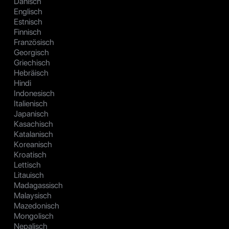
Dänisch
Englisch
Estnisch
Finnisch
Französisch
Georgisch
Griechisch
Hebräisch
Hindi
Indonesisch
Italienisch
Japanisch
Kasachisch
Katalanisch
Koreanisch
Kroatisch
Lettisch
Litauisch
Madagassisch
Malaysisch
Mazedonisch
Mongolisch
Nepalisch