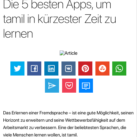
Die 5 besten Apps, um
tamil in kürzester Zeit zu
lernen
Das Erlernen einer Fremdsprache – ist eine gute Möglichkeit, seinen
Horizont zu erweitern und seine Wettbewerbsfähigkeit auf dem
Arbeitsmarkt zu verbessern. Eine der beliebtesten Sprachen, die
viele Menschen lernen wollen, ist tamil.