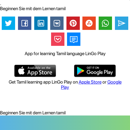
.
Beginnen Sie mit dem Lernen tamil
App for learning Tamil language LinGo Play
Get Tamil learning app LinGo Play on
Apple Store
or
Google
Play
Beginnen Sie mit dem Lernen tamil