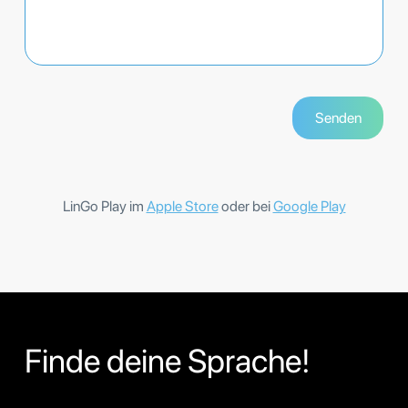
LinGo Play im
Apple Store
oder bei
Google Play
Finde deine Sprache!