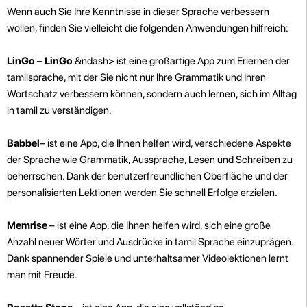
Wenn auch Sie Ihre Kenntnisse in dieser Sprache verbessern
wollen, finden Sie vielleicht die folgenden Anwendungen hilfreich:
LinGo
–
LinGo
&ndash> ist eine großartige App zum Erlernen der
tamilsprache, mit der Sie nicht nur Ihre Grammatik und Ihren
Wortschatz verbessern können, sondern auch lernen, sich im Alltag
in tamil zu verständigen.
Babbel
– ist eine App, die Ihnen helfen wird, verschiedene Aspekte
der Sprache wie Grammatik, Aussprache, Lesen und Schreiben zu
beherrschen. Dank der benutzerfreundlichen Oberfläche und der
personalisierten Lektionen werden Sie schnell Erfolge erzielen.
Memrise
– ist eine App, die Ihnen helfen wird, sich eine große
Anzahl neuer Wörter und Ausdrücke in tamil Sprache einzuprägen.
Dank spannender Spiele und unterhaltsamer Videolektionen lernt
man mit Freude.