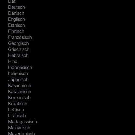
Dari
Deutsch
Dänisch
Englisch
Estnisch
Finnisch
Französisch
Georgisch
Griechisch
Hebräisch
Hindi
Indonesisch
Italienisch
Japanisch
Kasachisch
Katalanisch
Koreanisch
Kroatisch
Lettisch
Litauisch
Madagassisch
Malaysisch
Mazedonisch