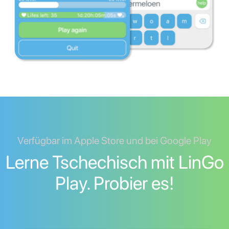
Verfügbar im Apple Store und bei Google Play
Lerne Tschechisch mit LinGo
Play. Probier es!