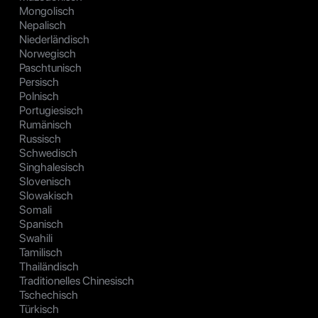
Mongolisch
Nepalisch
Niederländisch
Norwegisch
Paschtunisch
Persisch
Polnisch
Portugiesisch
Rumänisch
Russisch
Schwedisch
Singhalesisch
Slovenisch
Slowakisch
Somali
Spanisch
Swahili
Tamilisch
Thailändisch
Traditionelles Chinesisch
Tschechisch
Türkisch