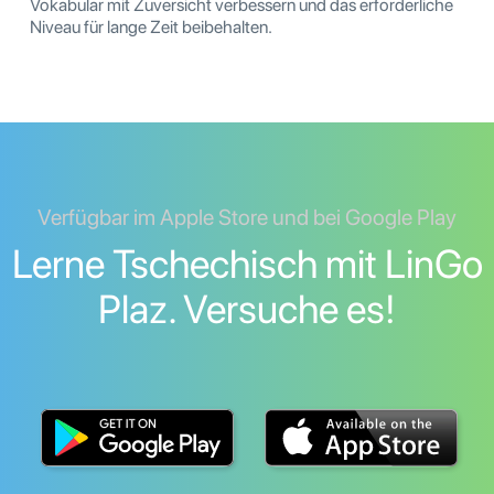
Vokabular mit Zuversicht verbessern und das erforderliche
Niveau für lange Zeit beibehalten.
Verfügbar im Apple Store und bei Google Play
Lerne Tschechisch mit LinGo
Plaz. Versuche es!