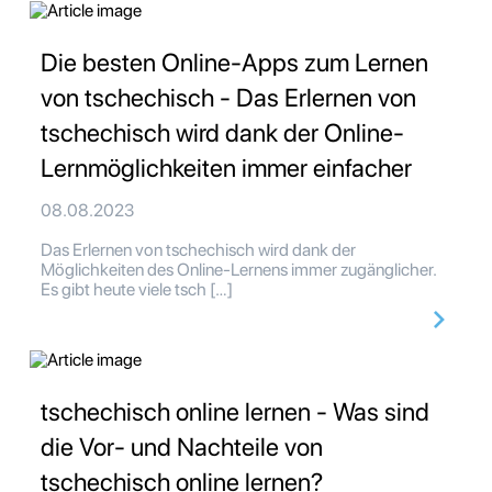
Die besten Online-Apps zum Lernen
von tschechisch - Das Erlernen von
tschechisch wird dank der Online-
Lernmöglichkeiten immer einfacher
08.08.2023
Das Erlernen von tschechisch wird dank der
Möglichkeiten des Online-Lernens immer zugänglicher.
Es gibt heute viele tsch […]
tschechisch online lernen - Was sind
die Vor- und Nachteile von
tschechisch online lernen?