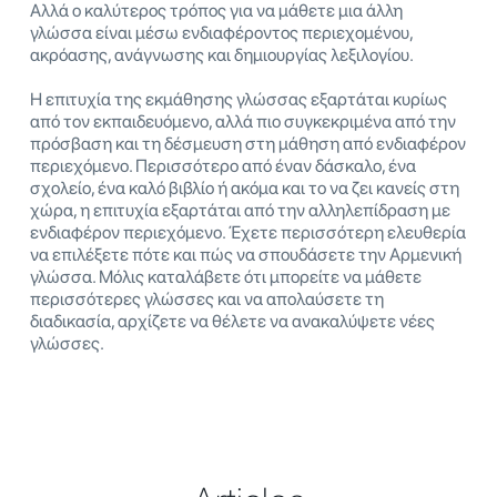
Αλλά ο καλύτερος τρόπος για να μάθετε μια άλλη
γλώσσα είναι μέσω ενδιαφέροντος περιεχομένου,
ακρόασης, ανάγνωσης και δημιουργίας λεξιλογίου.
Η επιτυχία της εκμάθησης γλώσσας εξαρτάται κυρίως
από τον εκπαιδευόμενο, αλλά πιο συγκεκριμένα από την
πρόσβαση και τη δέσμευση στη μάθηση από ενδιαφέρον
περιεχόμενο. Περισσότερο από έναν δάσκαλο, ένα
σχολείο, ένα καλό βιβλίο ή ακόμα και το να ζει κανείς στη
χώρα, η επιτυχία εξαρτάται από την αλληλεπίδραση με
ενδιαφέρον περιεχόμενο. Έχετε περισσότερη ελευθερία
να επιλέξετε πότε και πώς να σπουδάσετε την Αρμενική
γλώσσα. Μόλις καταλάβετε ότι μπορείτε να μάθετε
περισσότερες γλώσσες και να απολαύσετε τη
διαδικασία, αρχίζετε να θέλετε να ανακαλύψετε νέες
γλώσσες.