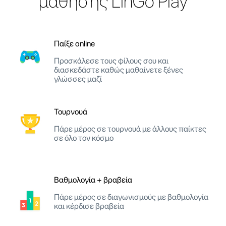
μάθησης LinGo Play
Παίξε online
Προσκάλεσε τους φίλους σου και
διασκεδάστε καθώς μαθαίνετε ξένες
γλώσσες μαζί
Τουρνουά
Πάρε μέρος σε τουρνουά με άλλους παίκτες
σε όλο τον κόσμο
Βαθμολογία + βραβεία
Πάρε μέρος σε διαγωνισμούς με βαθμολογία
και κέρδισε βραβεία