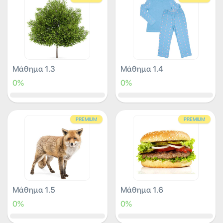
Μάθημα 1.3
Μάθημα 1.4
0%
0%
PREMIUM
PREMIUM
Μάθημα 1.5
Μάθημα 1.6
0%
0%