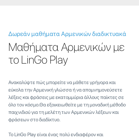
Δωρεάν μαθήματα Αρμενικών διαδικτυακά
Μαθήματα Αρμενικών με
το LinGo Play
Ανακαλύψτε πώς μπορείτε να μάθετε γρήγορα και
εύκολα την Αρμενική γλώσσα ή να απομνημονεύσετε
λέξεις και φράσεις με εκατομμύρια άλλους παίκτες σε
όλο τον κόσμο.Θα εξοικειωθείτε με τη μοναδική μέθοδο
παιχνιδιού για τη μελέτη των Αρμενικών λέξεων και
φράσεων στο διαδίκτυο.
Το LinGo Play είναι ένας πολύ ενδιαφέρον και