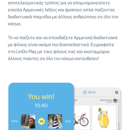
αποτελεσματικός τρόπος για να απομνημονεύσετε
εύκολα Αρμενικές λέξεις και φράσεις απλά παίζοντας
διαδικτυακά παιχνίδια με άλλους ανθρώπους σε όλο τον
κόσμο.
Το να παίζετε και να σπουδάζετε Αρμενικά διαδικτυακά
με φίλους είναι ακόμα πιο διασκεδαστικό. Εγγραφείτε
στο LinGo Play με τους φίλους σας και εκατομμύρια
άλλους παίκτες σε όλο τον κόσμο κατευθείαν!