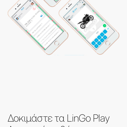
Δοκιμάστε τα LinGo Play