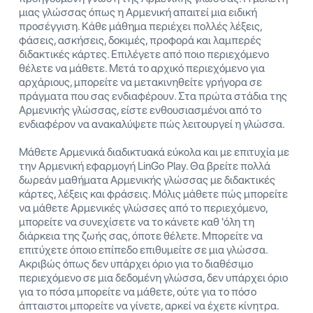
μιας γλώσσας όπως η Αρμενική απαιτεί μια ειδική
προσέγγιση. Κάθε μάθημα περιέχει πολλές λέξεις,
φάσεις, ασκήσεις, δοκιμές, προφορά και λαμπερές
διδακτικές κάρτες. Επιλέγετε από ποιο περιεχόμενο
θέλετε να μάθετε. Μετά το αρχικό περιεχόμενο για
αρχάριους, μπορείτε να μετακινηθείτε γρήγορα σε
πράγματα που σας ενδιαφέρουν. Στα πρώτα στάδια της
Αρμενικής γλώσσας, είστε ενθουσιασμένοι από το
ενδιαφέρον να ανακαλύψετε πώς λειτουργεί η γλώσσα.
Μάθετε Αρμενικά διαδικτυακά εύκολα και με επιτυχία με
την Αρμενική εφαρμογή LinGo Play. Θα βρείτε πολλά
δωρεάν μαθήματα Αρμενικής γλώσσας με διδακτικές
κάρτες, λέξεις και φράσεις. Μόλις μάθετε πώς μπορείτε
να μάθετε Αρμενικές γλώσσες από το περιεχόμενο,
μπορείτε να συνεχίσετε να το κάνετε καθ 'όλη τη
διάρκεια της ζωής σας, όποτε θέλετε. Μπορείτε να
επιτύχετε όποιο επίπεδο επιθυμείτε σε μια γλώσσα.
Ακριβώς όπως δεν υπάρχει όριο για το διαθέσιμο
περιεχόμενο σε μια δεδομένη γλώσσα, δεν υπάρχει όριο
για το πόσα μπορείτε να μάθετε, ούτε για το πόσο
άπταιστοι μπορείτε να γίνετε, αρκεί να έχετε κίνητρα.