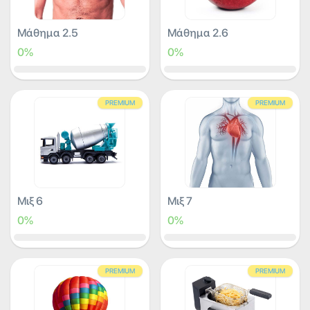
Μάθημα 2.5
Μάθημα 2.6
0%
0%
PREMIUM
PREMIUM
Μιξ 6
Μιξ 7
0%
0%
PREMIUM
PREMIUM