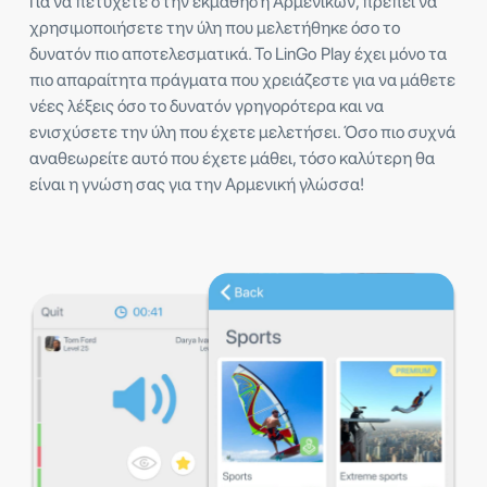
Για να πετύχετε στην εκμάθηση Αρμενικών, πρέπει να
χρησιμοποιήσετε την ύλη που μελετήθηκε όσο το
δυνατόν πιο αποτελεσματικά. Το LinGo Play έχει μόνο τα
πιο απαραίτητα πράγματα που χρειάζεστε για να μάθετε
νέες λέξεις όσο το δυνατόν γρηγορότερα και να
ενισχύσετε την ύλη που έχετε μελετήσει. Όσο πιο συχνά
αναθεωρείτε αυτό που έχετε μάθει, τόσο καλύτερη θα
είναι η γνώση σας για την Αρμενική γλώσσα!