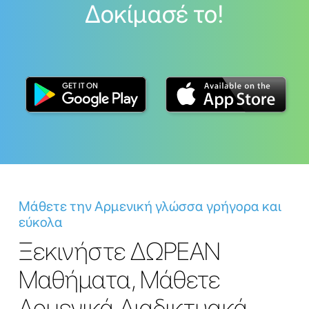
Δοκίμασέ το!
Μάθετε την Αρμενική γλώσσα γρήγορα και
εύκολα
Ξεκινήστε ΔΩΡΕΑΝ
Μαθήματα, Μάθετε
Αρμενικά Διαδικτυακά