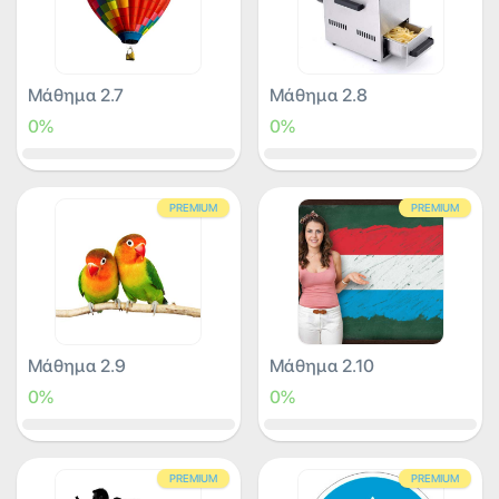
Μάθημα 2.7
Μάθημα 2.8
0%
0%
PREMIUM
PREMIUM
Μάθημα 2.9
Μάθημα 2.10
0%
0%
PREMIUM
PREMIUM