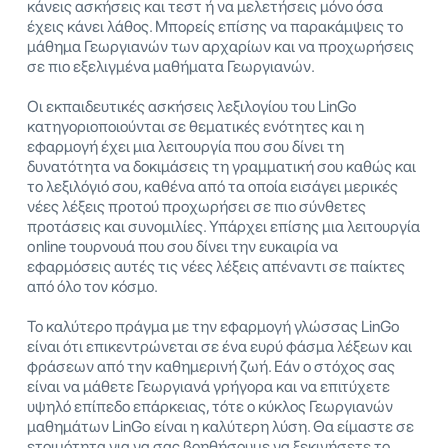
κάνεις ασκήσεις και τεστ ή να μελετήσεις μόνο όσα
έχεις κάνει λάθος. Μπορείς επίσης να παρακάμψεις το
μάθημα Γεωργιανών των αρχαρίων και να προχωρήσεις
σε πιο εξελιγμένα μαθήματα Γεωργιανών.
Οι εκπαιδευτικές ασκήσεις λεξιλογίου του LinGo
κατηγοριοποιούνται σε θεματικές ενότητες και η
εφαρμογή έχει μια λειτουργία που σου δίνει τη
δυνατότητα να δοκιμάσεις τη γραμματική σου καθώς και
το λεξιλόγιό σου, καθένα από τα οποία εισάγει μερικές
νέες λέξεις προτού προχωρήσει σε πιο σύνθετες
προτάσεις και συνομιλίες. Υπάρχει επίσης μια λειτουργία
online τουρνουά που σου δίνει την ευκαιρία να
εφαρμόσεις αυτές τις νέες λέξεις απέναντι σε παίκτες
από όλο τον κόσμο.
Το καλύτερο πράγμα με την εφαρμογή γλώσσας LinGo
είναι ότι επικεντρώνεται σε ένα ευρύ φάσμα λέξεων και
φράσεων από την καθημερινή ζωή. Εάν ο στόχος σας
είναι να μάθετε Γεωργιανά γρήγορα και να επιτύχετε
υψηλό επίπεδο επάρκειας, τότε ο κύκλος Γεωργιανών
μαθημάτων LinGo είναι η καλύτερη λύση. Θα είμαστε σε
ετοιμότητα για να σας βοηθήσουμε να ξεκινήσετε το