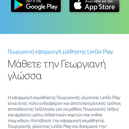
Γεωργιανή εφαρμογή μάθησης LinGo Play
Μάθετε την Γεωργιανή
γλώσσα
Η εφαρμογή εκμάθησης Γεωργιανής γλώσσας LinGo Play
είναι ένας πολύ ενδιαφέρον και αποτελεσματικός τρόπος
εκπαίδευσης λεξιλογίου για να μάθεις Γεωργιανές λέξεις
και φράσεις μέσω διδακτικών καρτών και online
παιχνιδιών. Κατέβασε την εφαρμογή εκμάθησης
Γεωργιανής γλώσσας LinGo Play και δοκίμασέ την!