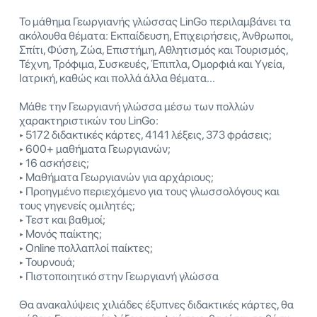
Το μάθημα Γεωργιανής γλώσσας LinGo περιλαμβάνει τα
ακόλουθα θέματα: Εκπαίδευση, Επιχειρήσεις, Άνθρωποι,
Σπίτι, Φύση, Ζώα, Επιστήμη, Αθλητισμός και Τουρισμός,
Τέχνη, Τρόφιμα, Συσκευές, Έπιπλα, Ομορφιά και Υγεία,
Ιατρική, καθώς και πολλά άλλα θέματα...
Μάθε την Γεωργιανή γλώσσα μέσω των πολλών
χαρακτηριστικών του LinGo:
‣ 5172 διδακτικές κάρτες, 4141 λέξεις, 373 φράσεις;
‣ 600+ μαθήματα Γεωργιανών;
‣ 16 ασκήσεις;
‣ Μαθήματα Γεωργιανών για αρχάριους;
‣ Προηγμένο περιεχόμενο για τους γλωσσολόγους και
τους γηγενείς ομιλητές;
‣ Τεστ και βαθμοί;
‣ Μονός παίκτης;
‣ Online πολλαπλοί παίκτες;
‣ Τουρνουά;
‣ Πιστοποιητικό στην Γεωργιανή γλώσσα
Θα ανακαλύψεις χιλιάδες έξυπνες διδακτικές κάρτες, θα