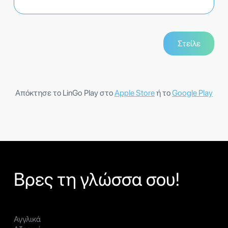
Απόκτησε το LinGo Play στο
Apple Store
ή το
Google Play
Βρες τη γλώσσα σου!
Αγγλικά