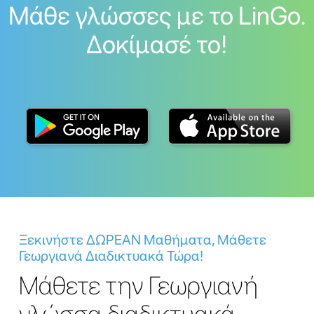
Μάθε γλώσσες με το LinGo.
Δοκίμασέ το!
Ξεκινήστε ΔΩΡΕΑΝ Μαθήματα, Μάθετε
Γεωργιανά Διαδικτυακά Τώρα!
Μάθετε την Γεωργιανή