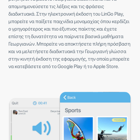
απομνημονεύσετε τις λέξεις και τις φράσεις
διαδικτυακά. Στην ηλεκτρονική έκδοση του LinGo Play,
μπορείτε να παίξετε παιχνίδια μονομαχίας όπου κερδίζει
ο γρηγορότερος και πιο έξυπνος παίκτης και έχετε
επίσης τη δυνατότητα να παίρνετε βασικά μαθήματα
Γεωργιανών. Μπορείτε να αποκτήσετε πλήρη πρόσβαση
και να μελετήσετε διαδικτυακά την Γεωργιανή γλώσσα
στην κινητή έκδοση της εφαρμογής, την οποία μπορείτε
να κατεβάσετε από το Google Play ή το Apple Store.