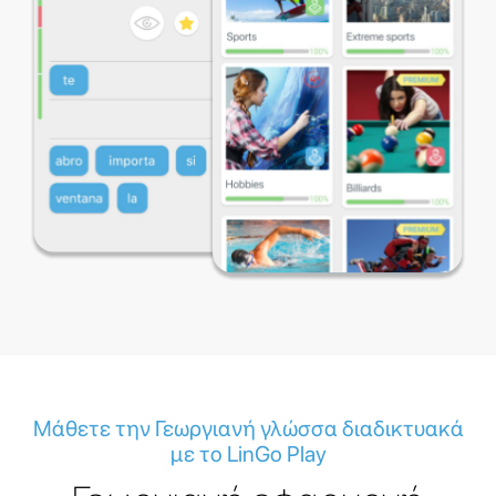
Μάθετε την Γεωργιανή γλώσσα διαδικτυακά
με το LinGo Play