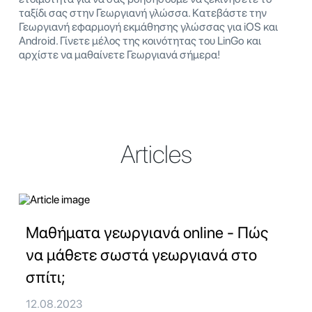
ταξίδι σας στην Γεωργιανή γλώσσα. Κατεβάστε την
Γεωργιανή εφαρμογή εκμάθησης γλώσσας για iOS και
Android. Γίνετε μέλος της κοινότητας του LinGo και
αρχίστε να μαθαίνετε Γεωργιανά σήμερα!
Articles
Μαθήματα γεωργιανά online - Πώς
να μάθετε σωστά γεωργιανά στο
σπίτι;
12.08.2023