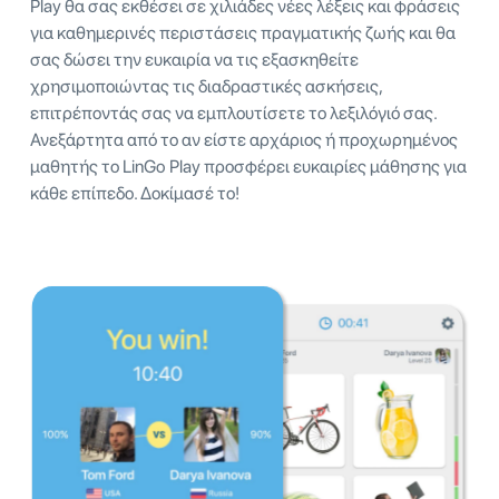
Play θα σας εκθέσει σε χιλιάδες νέες λέξεις και φράσεις
για καθημερινές περιστάσεις πραγματικής ζωής και θα
σας δώσει την ευκαιρία να τις εξασκηθείτε
χρησιμοποιώντας τις διαδραστικές ασκήσεις,
επιτρέποντάς σας να εμπλουτίσετε το λεξιλόγιό σας.
Ανεξάρτητα από το αν είστε αρχάριος ή προχωρημένος
μαθητής το LinGo Play προσφέρει ευκαιρίες μάθησης για
κάθε επίπεδο. Δοκίμασέ το!