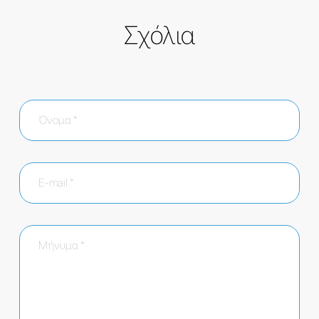
Σχόλια