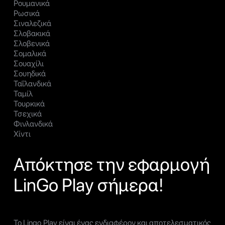
Ρουμανικά
Ρωσικά
Σιναλεζικά
Σλοβακικά
Σλοβενικά
Σομαλικά
Σουαχίλι
Σουηδικά
Ταΐλανδικά
Ταμίλ
Τουρκικά
Τσεχικά
Φινλανδικά
Χίντι
Απόκτησε την εφαρμογή
LinGo Play σήμερα!
Το Lingo Play είναι ένας ενδιαφέρον και αποτελεσματικός