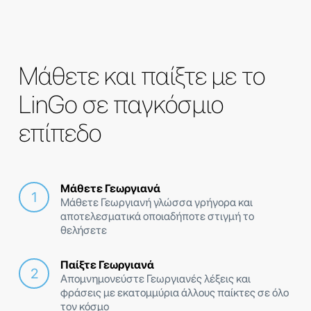
Μάθετε και παίξτε με το
LinGo σε παγκόσμιο
επίπεδο
Μάθετε Γεωργιανά
Μάθετε Γεωργιανή γλώσσα γρήγορα και
αποτελεσματικά οποιαδήποτε στιγμή το
θελήσετε
Παίξτε Γεωργιανά
Απομνημονεύστε Γεωργιανές λέξεις και
φράσεις με εκατομμύρια άλλους παίκτες σε όλο
τον κόσμο