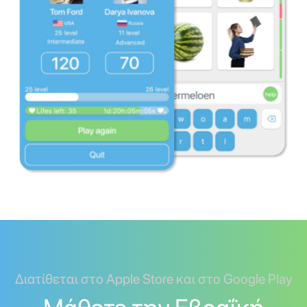
Διατίθεται στο Apple Store και στο Google Play