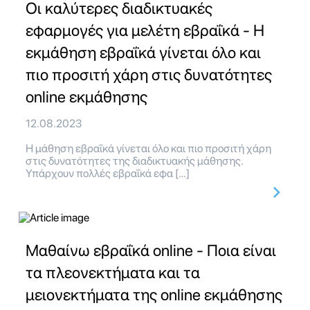
Οι καλύτερες διαδικτυακές
εφαρμογές για μελέτη εβραΐκά - Η
εκμάθηση εβραΐκά γίνεται όλο και
πιο προσιτή χάρη στις δυνατότητες
online εκμάθησης
12.08.2023
Η μάθηση εβραΐκά γίνεται όλο και πιο προσιτή χάρη
στις δυνατότητες της διαδικτυακής μάθησης.
Υπάρχουν πολλές εβραΐκά εφα […]
Μαθαίνω εβραΐκά online - Ποια είναι
τα πλεονεκτήματα και τα
μειονεκτήματα της online εκμάθησης