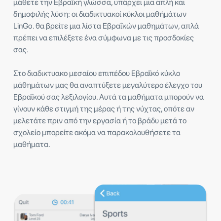
μάθετε την Εβραΐκή γλώσσα, υπάρχει μια απλή και
δημοφιλής λύση: οι διαδικτυακοί κύκλοι μαθήμάτων
LinGo. θα βρείτε μια λίστα Εβραΐκών μαθημάτων, απλά
πρέπει να επιλέξετε ένα σύμφωνα με τις προσδοκίες
σας.
Στο διαδικτυακο μεσαίου επιπέδου Εβραΐκό κύκλο
μάθημάτων μας θα αναπτύξετε μεγαλύτερο έλεγχο του
Εβραΐκού σας λεξιλογίου. Αυτά τα μαθήματα μπορούν να
γίνουν κάθε στιγμή της μέρας ή της νύχτας, οπότε αν
μελετάτε πριν από την εργασία ή το βράδυ μετά το
σχολείο μπορείτε ακόμα να παρακολουθήσετε τα
μαθήματα.