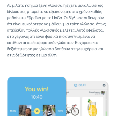
Αν μιλάτε ήδη μια ξένη γλώσσα ή έχετε μεγαλώσει ως
δίγλωσσοι, μπορείτε να εξοικονομήσετε χρόνο καθώς
μαθαίνετε Εβραΐκά με το LinGo. Οι δίγλωσσοι θεωρούν
ότι είναι ευκολότερο να μάθουν μια τρίτη γλώσσα, όπως
απέδειξαν πολλές γλωσσικές μελέτες. Αυτό οφείλεται
στο γεγονός ότι είναι φυσικά πιο συνηθισμένοι να
εκτίθενται σε διαφορετικές γλώσσες. Ευχέρεια και
δεξιότητες σε μια γλώσσα βοηθούν στην ευχέρεια και
στις δεξιότητες σε μια άλλη.