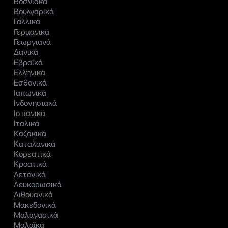
Βοσνιακά
Βουλγαρικά
Γαλλικά
Γερμανικά
Γεωργιανά
Δανικά
Εβραΐκά
Ελληνικά
Εσθονικά
Ιαπωνικά
Ινδονησιακά
Ισπανικά
Ιταλικά
Καζακικά
Καταλανικά
Κορεατικά
Κροατικά
Λετονικά
Λευκορωσικά
Λιθουανικά
Μακεδονικά
Μαλαγασικά
Μαλαϊκά