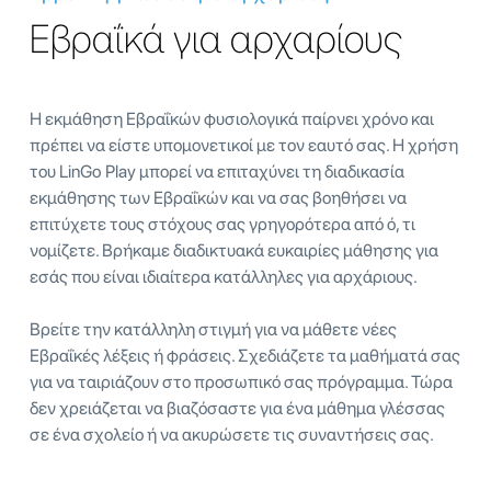
Εβραΐκά για αρχαρίους
Η εκμάθηση Εβραΐκών φυσιολογικά παίρνει χρόνο και
πρέπει να είστε υπομονετικοί με τον εαυτό σας. Η χρήση
του LinGo Play μπορεί να επιταχύνει τη διαδικασία
εκμάθησης των Εβραΐκών και να σας βοηθήσει να
επιτύχετε τους στόχους σας γρηγορότερα από ό, τι
νομίζετε. Βρήκαμε διαδικτυακά ευκαιρίες μάθησης για
εσάς που είναι ιδιαίτερα κατάλληλες για αρχάριους.
Βρείτε την κατάλληλη στιγμή για να μάθετε νέες
Εβραΐκές λέξεις ή φράσεις. Σχεδιάζετε τα μαθήματά σας
για να ταιριάζουν στο προσωπικό σας πρόγραμμα. Τώρα
δεν χρειάζεται να βιαζόσαστε για ένα μάθημα γλέσσας
σε ένα σχολείο ή να ακυρώσετε τις συναντήσεις σας.