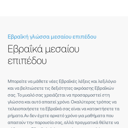
Εβραΐκή γλώσσα μεσαίου επιπέδου
Εβραΐκά μεσαίου
επιπέδου
Μπορείτε να μάθετε νέες Εβραΐκές λέξεις και λεξιλόγιο
και να βελτιώσετε τις δεξιότητες ακρόασης Εβραΐκών
σας. Το μυαλό σας χρειάζεται να προσαρμοστεί στη
γλώσσα και αυτό απαιτεί χρόνο. Οκαλύτερος τρόπος να
τελειοποιήσετε τα Εβραΐκά σας είναι να κατακτήσετε τα
ρήματα.Αν δεν έχετε αρκετό χρόνο για μαθήματα που
απαιτούν την παρουσία σας, αλλά πραγματικά θέλετε να