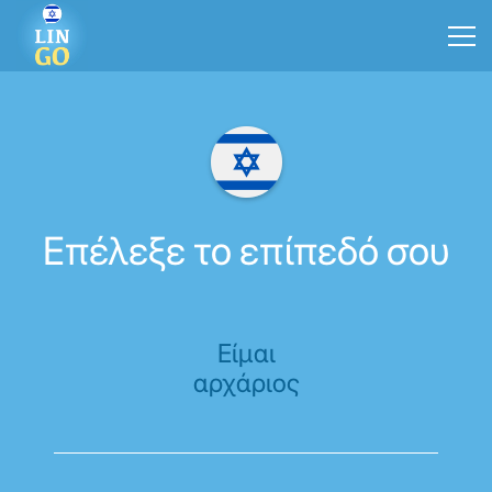
Επέλεξε το επίπεδό σου
Είμαι
αρχάριος