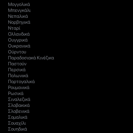
Μογγολικά
Μπενγκάλι
Νεπαλικά
Νορβηγικά
Νταρί
Ολλανδικά
Ουγγρικά
Ουκρανικά
Ούρντου
Παραδοσιακά Κινέζικα
Παστούν
Περσικά
Πολωνικά
Πορτογαλικά
Ρουμανικά
Ρωσικά
Σιναλεζικά
Σλοβακικά
Σλοβενικά
Σομαλικά
Σουαχίλι
Σουηδικά