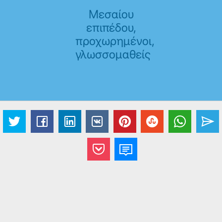
Μεσαίου
επιπέδου,
προχωρημένοι,
γλωσσομαθείς