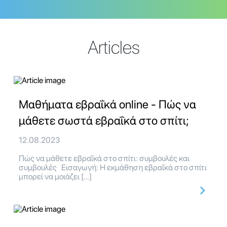
Articles
Μαθήματα εβραΐκά online - Πώς να
μάθετε σωστά εβραΐκά στο σπίτι;
12.08.2023
Πώς να μάθετε εβραΐκά στο σπίτι: συμβουλές και
συμβουλές Εισαγωγή: Η εκμάθηση εβραΐκά στο σπίτι
μπορεί να μοιάζει […]